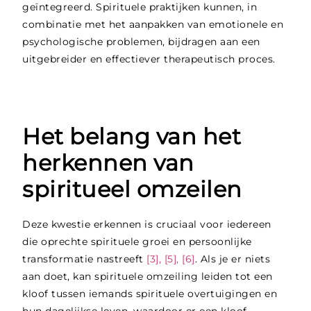
geïntegreerd. Spirituele praktijken kunnen, in
combinatie met het aanpakken van emotionele en
psychologische problemen, bijdragen aan een
uitgebreider en effectiever therapeutisch proces.
Het belang van het
herkennen van
spiritueel omzeilen
Deze kwestie erkennen is cruciaal voor iedereen
die oprechte spirituele groei en persoonlijke
transformatie nastreeft
[3], [5], [6]
. Als je er niets
aan doet, kan spirituele omzeiling leiden tot een
kloof tussen iemands spirituele overtuigingen en
hun dagelijkse leven, waardoor er een kloof