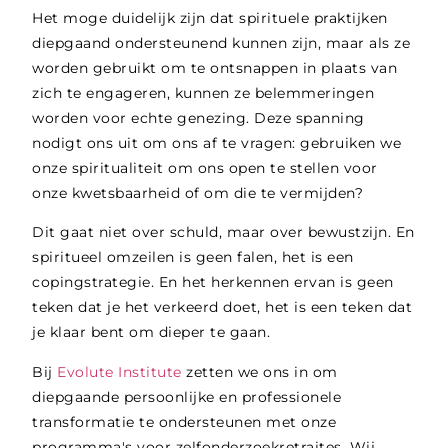
Het moge duidelijk zijn dat spirituele praktijken
diepgaand ondersteunend kunnen zijn, maar als ze
worden gebruikt om te ontsnappen in plaats van
zich te engageren, kunnen ze belemmeringen
worden voor echte genezing. Deze spanning
nodigt ons uit om ons af te vragen: gebruiken we
onze spiritualiteit om ons open te stellen voor
onze kwetsbaarheid of om die te vermijden?
Dit gaat niet over schuld, maar over bewustzijn. En
spiritueel omzeilen is geen falen, het is een
copingstrategie. En het herkennen ervan is geen
teken dat je het verkeerd doet, het is een teken dat
je klaar bent om dieper te gaan.
Bij
Evolute Institute
zetten we ons in om
diepgaande persoonlijke en professionele
transformatie te ondersteunen met onze
programma's voor zelfonderzoekretraites
. Wij