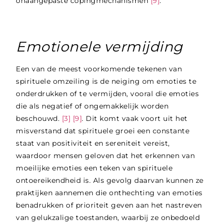
onaangepaste copingmechanismen
[9]
.
Emotionele vermijding
Een van de meest voorkomende tekenen van
spirituele omzeiling is de neiging om emoties te
onderdrukken of te vermijden, vooral die emoties
die als negatief of ongemakkelijk worden
beschouwd.
[3]
[9]
. Dit komt vaak voort uit het
misverstand dat spirituele groei een constante
staat van positiviteit en sereniteit vereist,
waardoor mensen geloven dat het erkennen van
moeilijke emoties een teken van spirituele
ontoereikendheid is. Als gevolg daarvan kunnen ze
praktijken aannemen die onthechting van emoties
benadrukken of prioriteit geven aan het nastreven
van gelukzalige toestanden, waarbij ze onbedoeld