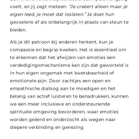
voelt, en jij zegt meteen:
“Je creëert alleen maar je
eigen leed, je moet dat loslaten.”
Je doet hun
gevoelens af als onbelangrijk in plaats van steun te
bieden.
Als je dit patroon bij anderen herkent, kun je
compassie en begrip kweken. Het is essentieel om
te erkennen dat het afwijzen van emoties een
verdedigingsmechanisme kan zijn dat geworteld is
in hun eigen ongemak met kwetsbaarheid of
emotionele pijn. Door zachtjes een open en
empathische dialoog aan te moedigen en het
belang van actief luisteren te benadrukken, kunnen
we een meer inclusieve en ondersteunende
spirituele omgeving bevorderen, waar emoties
worden geëerd en onderzocht als wegen naar
diepere verbinding en genezing.