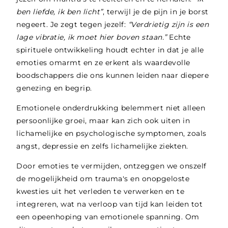
ben liefde, ik ben licht”
, terwijl je de pijn in je borst
negeert. Je zegt tegen jezelf:
“Verdrietig zijn is een
lage vibratie, ik moet hier boven staan.”
Echte
spirituele ontwikkeling houdt echter in dat je alle
emoties omarmt en ze erkent als waardevolle
boodschappers die ons kunnen leiden naar diepere
genezing en begrip.
Emotionele onderdrukking belemmert niet alleen
persoonlijke groei, maar kan zich ook uiten in
lichamelijke en psychologische symptomen, zoals
angst, depressie en zelfs lichamelijke ziekten.
Door emoties te vermijden, ontzeggen we onszelf
de mogelijkheid om trauma's en onopgeloste
kwesties uit het verleden te verwerken en te
integreren, wat na verloop van tijd kan leiden tot
een opeenhoping van emotionele spanning. Om