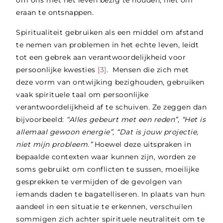
om ons met het leven bezig te houden, niet om
eraan te ontsnappen.
Spiritualiteit gebruiken als een middel om afstand
te nemen van problemen in het echte leven, leidt
tot een gebrek aan verantwoordelijkheid voor
persoonlijke kwesties
[3]
. Mensen die zich met
deze vorm van ontwijking bezighouden, gebruiken
vaak spirituele taal om persoonlijke
verantwoordelijkheid af te schuiven. Ze zeggen dan
bijvoorbeeld:
“Alles gebeurt met een reden”, “Het is
allemaal gewoon energie”, “Dat is jouw projectie,
niet mijn probleem.”
Hoewel deze uitspraken in
bepaalde contexten waar kunnen zijn, worden ze
soms gebruikt om conflicten te sussen, moeilijke
gesprekken te vermijden of de gevolgen van
iemands daden te bagatelliseren. In plaats van hun
aandeel in een situatie te erkennen, verschuilen
sommigen zich achter spirituele neutraliteit om te