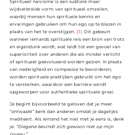
Spiritueel narcisme is een subtiele maar
wijdverbreide vorm van spiritueel omzeilen,
waarbij mensen hun spirituele kennis en
ervaringen gebruiken om hun ego op te blazen in
plaats van het te overstijgen.
[3]
. Dit gebeurt
wanneer iemands spirituele reis een bron van trots
en eigendunk wordt, wat leidt tot een gevoel van
superioriteit over anderen die als minder verlicht
of spiritueel geëvolueerd worden gezien. In plaats
van nederigheid en compassie te bevorderen,
worden spirituele praktijken gebruikt om het ego
te versterken, waardoor een barrière wordt
opgeworpen voor authentieke spirituele groei.
Je begint bijvoorbeeld te geloven dat je meer
“ontwaakt” bent dan anderen omdat je dagelijks
mediteert. Als iemand het niet met je eens is, denk
je:
“Diegene bevindt zich gewoon niet op mijn
niveau.”