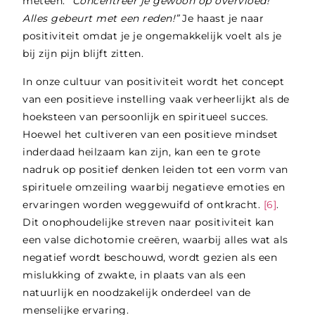
meteen:
“Concentreer je gewoon op overvloed!
Alles gebeurt met een reden!”
Je haast je naar
positiviteit omdat je je ongemakkelijk voelt als je
bij zijn pijn blijft zitten.
In onze cultuur van positiviteit wordt het concept
van een positieve instelling vaak verheerlijkt als de
hoeksteen van persoonlijk en spiritueel succes.
Hoewel het cultiveren van een positieve mindset
inderdaad heilzaam kan zijn, kan een te grote
nadruk op positief denken leiden tot een vorm van
spirituele omzeiling waarbij negatieve emoties en
ervaringen worden weggewuifd of ontkracht.
[6]
.
Dit onophoudelijke streven naar positiviteit kan
een valse dichotomie creëren, waarbij alles wat als
negatief wordt beschouwd, wordt gezien als een
mislukking of zwakte, in plaats van als een
natuurlijk en noodzakelijk onderdeel van de
menselijke ervaring.