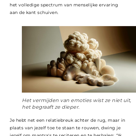
het volledige spectrum van menselijke ervaring
aan de kant schuiven.
Het vermijden van emoties wist ze niet uit,
het begraaft ze dieper.
Je hebt net een relatiebreuk achter de rug, maar in
plaats van jezelf toe te staan te rouwen, dwing je
jezelf om mantra's te reciteren en te herhalen:
“Ik