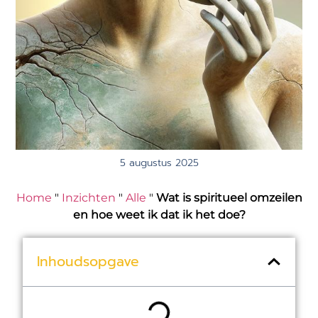
5 augustus 2025
Home
"
Inzichten
"
Alle
"
Wat is spiritueel omzeilen
en hoe weet ik dat ik het doe?
Inhoudsopgave