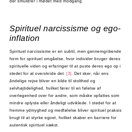
der smuldrer i mødet med modgang.
Spirituel narcissisme og ego-
inflation
Spirituel narcissisme er en subtil, men gennemgribende
form for spirituel omgåelse, hvor individer bruger deres
spirituelle viden og erfaringer til at puste deres ego op i
stedet for at overskride det.
[3]
. Det sker, når ens
åndelige rejse bliver en kilde til stolthed og
selvhøjtidelighed, hvilket fører til en følelse af
overlegenhed over for andre, som måske opfattes som
mindre oplyste eller åndeligt udviklede. I stedet for at
fremme ydmyghed og medfølelse bliver spirituel praksis
brugt til at styrke egoet, hvilket skaber en barriere for
autentisk spirituel vækst.