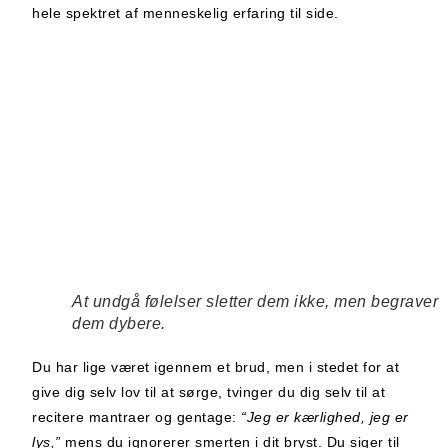
hele spektret af menneskelig erfaring til side.
At undgå følelser sletter dem ikke, men begraver
dem dybere.
Du har lige været igennem et brud, men i stedet for at
give dig selv lov til at sørge, tvinger du dig selv til at
recitere mantraer og gentage:
“Jeg er kærlighed, jeg er
lys,”
mens du ignorerer smerten i dit bryst. Du siger til