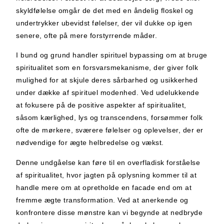
skyldfølelse omgår de det med en åndelig floskel og
undertrykker ubevidst følelser, der vil dukke op igen
senere, ofte på mere forstyrrende måder.
I bund og grund handler spirituel bypassing om at bruge
spiritualitet som en forsvarsmekanisme, der giver folk
mulighed for at skjule deres sårbarhed og usikkerhed
under dække af spirituel modenhed. Ved udelukkende
at fokusere på de positive aspekter af spiritualitet,
såsom kærlighed, lys og transcendens, forsømmer folk
ofte de mørkere, sværere følelser og oplevelser, der er
nødvendige for ægte helbredelse og vækst.
Denne undgåelse kan føre til en overfladisk forståelse
af spiritualitet, hvor jagten på oplysning kommer til at
handle mere om at opretholde en facade end om at
fremme ægte transformation. Ved at anerkende og
konfrontere disse mønstre kan vi begynde at nedbryde