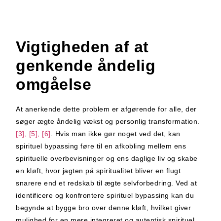
Vigtigheden af at
genkende åndelig
omgåelse
At anerkende dette problem er afgørende for alle, der
søger ægte åndelig vækst og personlig transformation.
[3], [5], [6]
. Hvis man ikke gør noget ved det, kan
spirituel bypassing føre til en afkobling mellem ens
spirituelle overbevisninger og ens daglige liv og skabe
en kløft, hvor jagten på spiritualitet bliver en flugt
snarere end et redskab til ægte selvforbedring. Ved at
identificere og konfrontere spirituel bypassing kan du
begynde at bygge bro over denne kløft, hvilket giver
mulighed for en mere integreret og autentisk spirituel