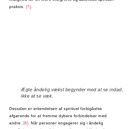
praksis.
[7]
.
Ægte åndelig vækst begynder med at se indad,
ikke at se væk.
Desuden er erkendelsen af spirituel forbigåelse
afgørende for at fremme dybere forbindelser med
andre.
[8]
. Når personer engagerer sig i åndelig