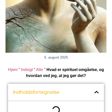
5. august 2025
Hjem
"
Indsigt
"
Alle
"
Hvad er spirituel omgåelse, og
hvordan ved jeg, at jeg gør det?
Indholdsfortegnelse