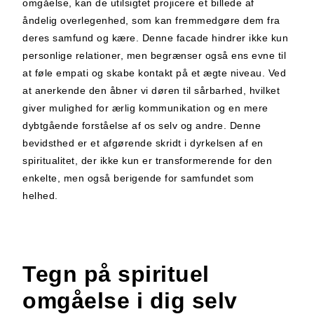
omgåelse, kan de utilsigtet projicere et billede af
åndelig overlegenhed, som kan fremmedgøre dem fra
deres samfund og kære. Denne facade hindrer ikke kun
personlige relationer, men begrænser også ens evne til
at føle empati og skabe kontakt på et ægte niveau. Ved
at anerkende den åbner vi døren til sårbarhed, hvilket
giver mulighed for ærlig kommunikation og en mere
dybtgående forståelse af os selv og andre. Denne
bevidsthed er et afgørende skridt i dyrkelsen af en
spiritualitet, der ikke kun er transformerende for den
enkelte, men også berigende for samfundet som
helhed.
Tegn på spirituel
omgåelse i dig selv