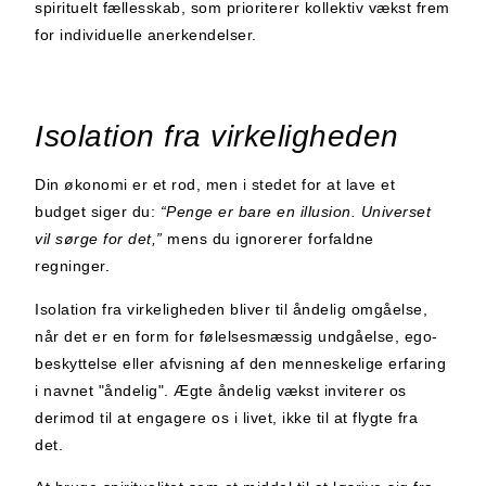
spirituelt fællesskab, som prioriterer kollektiv vækst frem
for individuelle anerkendelser.
Isolation fra virkeligheden
Din økonomi er et rod, men i stedet for at lave et
budget siger du:
“Penge er bare en illusion. Universet
vil sørge for det,”
mens du ignorerer forfaldne
regninger.
Isolation fra virkeligheden bliver til åndelig omgåelse,
når det er en form for følelsesmæssig undgåelse, ego-
beskyttelse eller afvisning af den menneskelige erfaring
i navnet "åndelig". Ægte åndelig vækst inviterer os
derimod til at engagere os i livet, ikke til at flygte fra
det.