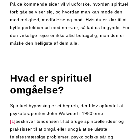
På de kommende sider vil vi udforske, hvordan spirituel
forbigåelse viser sig, og hvordan man kan møde den
med ærlighed, medfølelse og mod. Hvis du er klar til at
bytte perfektion ud med nærvær, så lad os begynde. For
den virkelige rejse er ikke altid behagelig, men den er
måske den helligste af dem alle.
Hvad er spirituel
omgåelse?
Spirituel bypassing er et begreb, der blev opfundet af
psykoterapeuten John Welwood i 1980'erne.
[1]
beskriver tendensen til at bruge spirituelle ideer og
praksisser til at omgå eller undgå at se uløste
følelsesmæssige problemer, psykologiske sår og