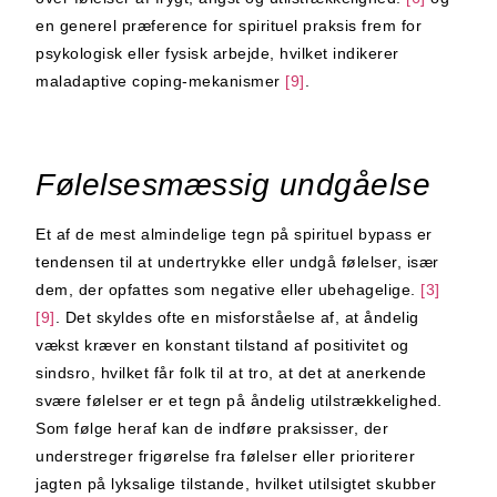
en generel præference for spirituel praksis frem for
psykologisk eller fysisk arbejde, hvilket indikerer
maladaptive coping-mekanismer
[9]
.
Følelsesmæssig undgåelse
Et af de mest almindelige tegn på spirituel bypass er
tendensen til at undertrykke eller undgå følelser, især
dem, der opfattes som negative eller ubehagelige.
[3]
[9]
. Det skyldes ofte en misforståelse af, at åndelig
vækst kræver en konstant tilstand af positivitet og
sindsro, hvilket får folk til at tro, at det at anerkende
svære følelser er et tegn på åndelig utilstrækkelighed.
Som følge heraf kan de indføre praksisser, der
understreger frigørelse fra følelser eller prioriterer
jagten på lyksalige tilstande, hvilket utilsigtet skubber