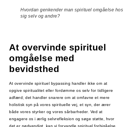
Hvordan genkender man spirituel omgåelse hos
sig selv og andre?
At overvinde spirituel
omgåelse med
bevidsthed
At overvinde spirituel bypassing handler ikke om at
opgive spiritualitet eller fordømme os selv for tidligere
adfærd; det handler snarere om at omfavne et mere
holistisk syn på vores spirituelle vej, et syn, der ærer
både vores styrker og vores sårbarheder. Ved at
engagere os i ærlig selvrefleksion og søge støtte, hvor
det er nødvendigt, kan vi forvandle spirituel forbigåelse