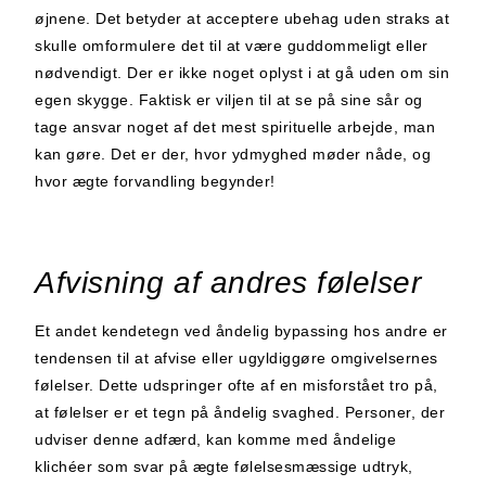
øjnene. Det betyder at acceptere ubehag uden straks at
skulle omformulere det til at være guddommeligt eller
nødvendigt. Der er ikke noget oplyst i at gå uden om sin
egen skygge. Faktisk er viljen til at se på sine sår og
tage ansvar noget af det mest spirituelle arbejde, man
kan gøre. Det er der, hvor ydmyghed møder nåde, og
hvor ægte forvandling begynder!
Afvisning af andres følelser
Et andet kendetegn ved åndelig bypassing hos andre er
tendensen til at afvise eller ugyldiggøre omgivelsernes
følelser. Dette udspringer ofte af en misforstået tro på,
at følelser er et tegn på åndelig svaghed. Personer, der
udviser denne adfærd, kan komme med åndelige
klichéer som svar på ægte følelsesmæssige udtryk,