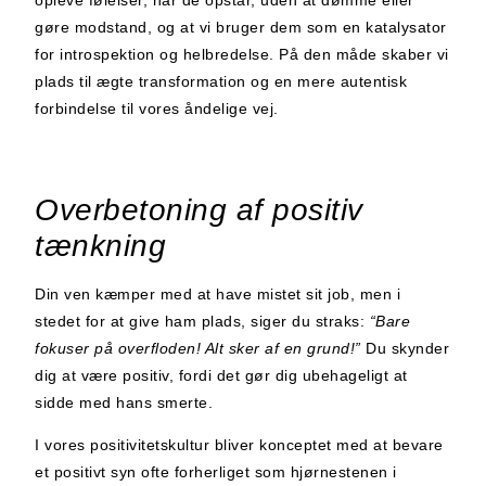
gøre modstand, og at vi bruger dem som en katalysator
for introspektion og helbredelse. På den måde skaber vi
plads til ægte transformation og en mere autentisk
forbindelse til vores åndelige vej.
Overbetoning af positiv
tænkning
Din ven kæmper med at have mistet sit job, men i
stedet for at give ham plads, siger du straks:
“Bare
fokuser på overfloden! Alt sker af en grund!”
Du skynder
dig at være positiv, fordi det gør dig ubehageligt at
sidde med hans smerte.
I vores positivitetskultur bliver konceptet med at bevare
et positivt syn ofte forherliget som hjørnestenen i