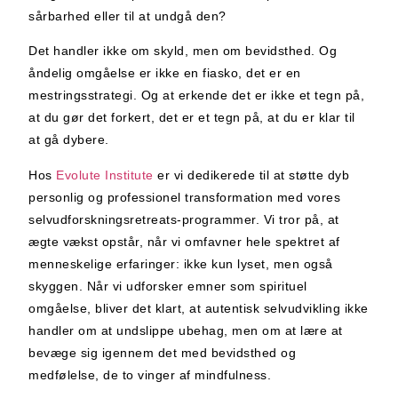
sårbarhed eller til at undgå den?
Det handler ikke om skyld, men om bevidsthed. Og
åndelig omgåelse er ikke en fiasko, det er en
mestringsstrategi. Og at erkende det er ikke et tegn på,
at du gør det forkert, det er et tegn på, at du er klar til
at gå dybere.
Hos
Evolute Institute
er vi dedikerede til at støtte dyb
personlig og professionel transformation med vores
selvudforskningsretreats-programmer
. Vi tror på, at
ægte vækst opstår, når vi omfavner hele spektret af
menneskelige erfaringer: ikke kun lyset, men også
skyggen. Når vi udforsker emner som spirituel
omgåelse, bliver det klart, at autentisk selvudvikling ikke
handler om at undslippe ubehag, men om at lære at
bevæge sig igennem det med bevidsthed og
medfølelse, de to vinger af mindfulness.