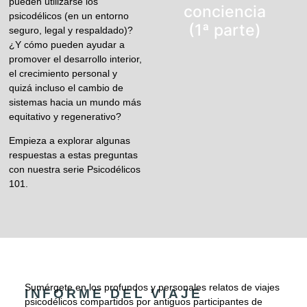
pueden utilizarse los
conciencia
psicodélicos (en un entorno
(1ª parte)
seguro, legal y respaldado)?
¿Y cómo pueden ayudar a
promover el desarrollo interior,
el crecimiento personal y
quizá incluso el cambio de
sistemas hacia un mundo más
equitativo y regenerativo?
Empieza a explorar algunas
respuestas a estas preguntas
con nuestra serie Psicodélicos
101.
Sumérgete en los profundos y personales relatos de viajes
INFORME DEL VIAJE
psicodélicos compartidos por antiguos participantes de