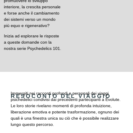
promuovere lo sviluppo
interiore, la crescita personale
e forse anche il cambiamento
dei sistemi verso un mondo
più equo e rigenerativo?
Inizia ad esplorare le risposte
a queste domande con la
nostra serie Psychedelics 101.
Immergiti nei racconti profondi e personali dei viaggi
RESOCONTO DEL VIAGGIO
psichedelici condivisi dai precedenti partecipanti a Evolute.
Le loro storie rivelano momenti di profonda intuizione,
liberazione emotiva e potente trasformazione, ognuno dei
quali è una finestra unica su ciò che è possibile realizzare
lungo questo percorso.