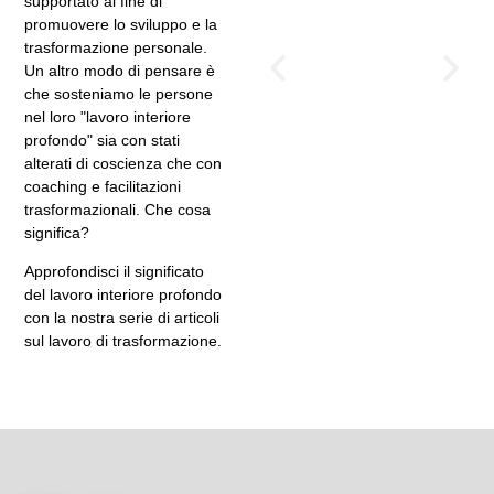
supportato al fine di
percorso
promuovere lo sviluppo e la
dimenticato
trasformazione personale.
Un altro modo di pensare è
del lavoro
che sosteniamo le persone
interiore per
nel loro "lavoro interiore
lo sviluppo
profondo" sia con stati
alterati di coscienza che con
personale e
coaching e facilitazioni
della
trasformazionali. Che cosa
leadership
significa?
Approfondisci il significato
del lavoro interiore profondo
con la nostra serie di articoli
sul lavoro di trasformazione.