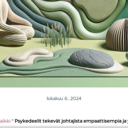
lokakuu 6, 2024
aikki
"
Psykedeelit tekevät johtajista empaattisempia j