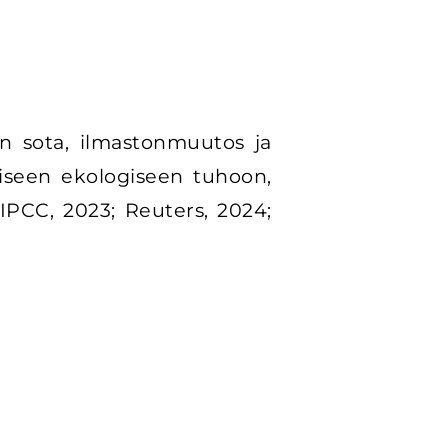
n sota, ilmastonmuutos ja
taiseen ekologiseen tuhoon,
PCC, 2023; Reuters, 2024;