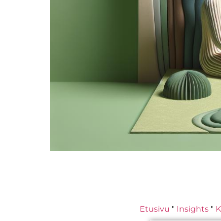
Etusivu
"
Insights
"
K