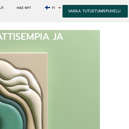
UT
HAE NYT
FI
VARAA TUTUSTUMISPUHELU
TTISEMPIA JA