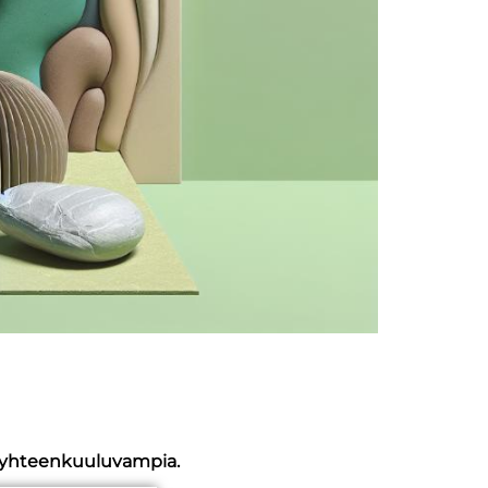
a yhteenkuuluvampia.