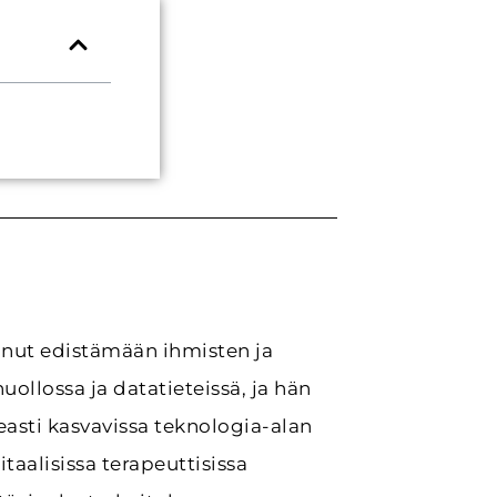
unut edistämään ihmisten ja
ollossa ja datatieteissä, ja hän
easti kasvavissa teknologia-alan
taalisissa terapeuttisissa