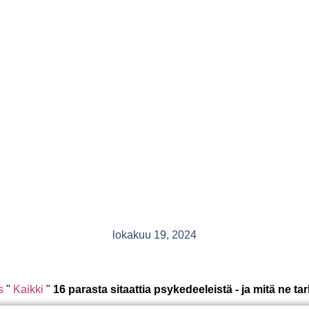
lokakuu 19, 2024
s
"
Kaikki
"
16 parasta sitaattia psykedeeleistä - ja mitä ne tar