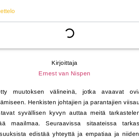
ettelo
Kirjoittaja
Ernest van Nispen
tty muutoksen välineinä, jotka avaavat ovi
miseen. Henkisten johtajien ja parantajien viisau
astavat syvällisen kyvyn auttaa meitä tarkast
ä maailmaa. Seuraavissa sitaateissa tarkast
suuksista edistää yhteyttä ja empatiaa ja niiden 