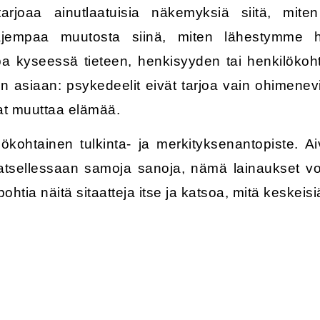
arjoaa ainutlaatuisia näkemyksiä siitä, mite
ajempaa muutosta siinä, miten lähestymme hy
pa kyseessä tieteen, henkisyyden tai henkilöko
 asiaan: psykedeelit eivät tarjoa vain ohimenev
vat muuttaa elämää.
ökohtainen tulkinta- ja merkityksenantopiste. 
atsellessaan samoja sanoja, nämä lainaukset voiva
pohtia näitä sitaatteja itse ja katsoa, mitä keskeisi