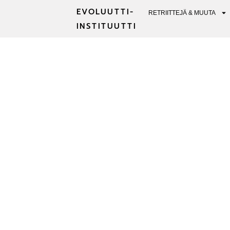
EVOLUUTTI-
RETRIITTEJÄ & MUUTA
INSTITUUTTI
16 PARASTA 