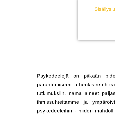
Sisällyslu
Psykedeelejä on pitkään pide
parantumiseen ja henkiseen herää
tutkimuksiin, nämä aineet palj
ihmissuhteitamme ja ympäröivä
psykedeeleihin - niiden mahdolli