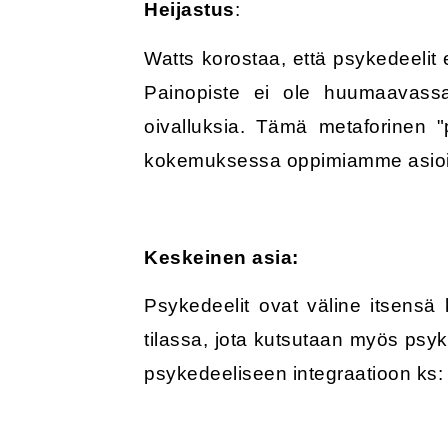
Heijastus
:
Watts korostaa, että psykedeelit
Painopiste ei ole huumaavassa
oivalluksia. Tämä metaforinen 
kokemuksessa oppimiamme asioita
Keskeinen asia:
Psykedeelit ovat väline itsensä
tilassa, jota kutsutaan myös psyk
psykedeeliseen integraatioon ks