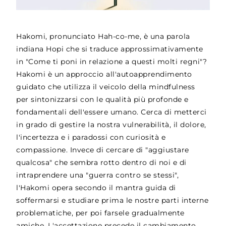
Hakomi, pronunciato Hah-co-me, è una parola
indiana Hopi che si traduce approssimativamente
in "Come ti poni in relazione a questi molti regni"?
Hakomi è un approccio all'autoapprendimento
guidato che utilizza il veicolo della mindfulness
per sintonizzarsi con le qualità più profonde e
fondamentali dell'essere umano. Cerca di metterci
in grado di gestire la nostra vulnerabilità, il dolore,
l'incertezza e i paradossi con curiosità e
compassione. Invece di cercare di "aggiustare
qualcosa" che sembra rotto dentro di noi e di
intraprendere una "guerra contro se stessi",
l'Hakomi opera secondo il mantra guida di
soffermarsi e studiare prima le nostre parti interne
problematiche, per poi farsele gradualmente
amiche. L'accettazione precede il cambiamento,