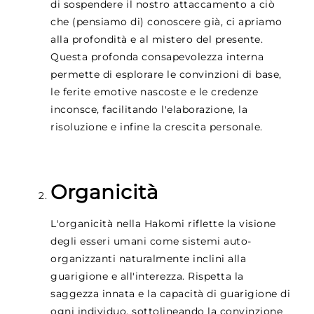
di sospendere il nostro attaccamento a ciò
che (pensiamo di) conoscere già, ci apriamo
alla profondità e al mistero del presente.
Questa profonda consapevolezza interna
permette di esplorare le convinzioni di base,
le ferite emotive nascoste e le credenze
inconsce, facilitando l'elaborazione, la
risoluzione e infine la crescita personale.
Organicità
L'organicità nella Hakomi riflette la visione
degli esseri umani come sistemi auto-
organizzanti naturalmente inclini alla
guarigione e all'interezza. Rispetta la
saggezza innata e la capacità di guarigione di
ogni individuo, sottolineando la convinzione