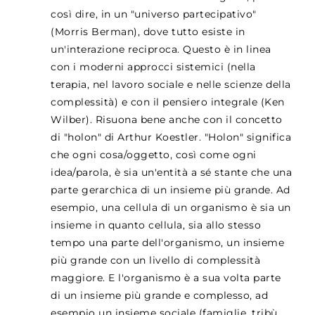
così dire, in un "universo partecipativo"
(Morris Berman), dove tutto esiste in
un'interazione reciproca. Questo è in linea
con i moderni approcci sistemici (nella
terapia, nel lavoro sociale e nelle scienze della
complessità) e con il pensiero integrale (Ken
Wilber). Risuona bene anche con il concetto
di "holon" di Arthur Koestler. "Holon" significa
che ogni cosa/oggetto, così come ogni
idea/parola, è sia un'entità a sé stante che una
parte gerarchica di un insieme più grande. Ad
esempio, una cellula di un organismo è sia un
insieme in quanto cellula, sia allo stesso
tempo una parte dell'organismo, un insieme
più grande con un livello di complessità
maggiore. E l'organismo è a sua volta parte
di un insieme più grande e complesso, ad
esempio un insieme sociale (famiglie, tribù,