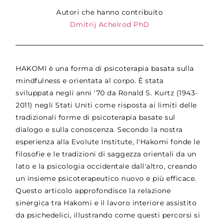
Autori che hanno contribuito
Dmitrij Achelrod PhD
HAKOMI è una forma di psicoterapia basata sulla
mindfulness e orientata al corpo. È stata
sviluppata negli anni '70 da Ronald S. Kurtz (1943-
2011) negli Stati Uniti come risposta ai limiti delle
tradizionali forme di psicoterapia basate sul
dialogo e sulla conoscenza. Secondo la nostra
esperienza alla Evolute Institute, l'Hakomi fonde le
filosofie e le tradizioni di saggezza orientali da un
lato e la psicologia occidentale dall'altro, creando
un insieme psicoterapeutico nuovo e più efficace.
Questo articolo approfondisce la relazione
sinergica tra Hakomi e il lavoro interiore assistito
da psichedelici, illustrando come questi percorsi si