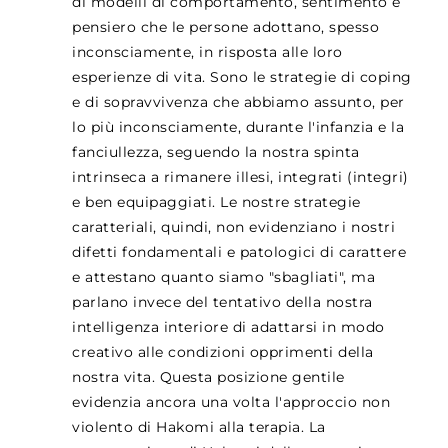
di modelli di comportamento, sentimento e
pensiero che le persone adottano, spesso
inconsciamente, in risposta alle loro
esperienze di vita. Sono le strategie di coping
e di sopravvivenza che abbiamo assunto, per
lo più inconsciamente, durante l'infanzia e la
fanciullezza, seguendo la nostra spinta
intrinseca a rimanere illesi, integrati (integri)
e ben equipaggiati. Le nostre strategie
caratteriali, quindi, non evidenziano i nostri
difetti fondamentali e patologici di carattere
e attestano quanto siamo "sbagliati", ma
parlano invece del tentativo della nostra
intelligenza interiore di adattarsi in modo
creativo alle condizioni opprimenti della
nostra vita. Questa posizione gentile
evidenzia ancora una volta l'approccio non
violento di Hakomi alla terapia. La