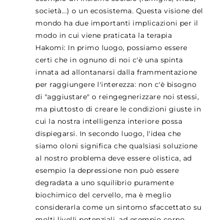
società...) o un ecosistema. Questa visione del
mondo ha due importanti implicazioni per il
modo in cui viene praticata la terapia
Hakomi: In primo luogo, possiamo essere
certi che in ognuno di noi c'è una spinta
innata ad allontanarsi dalla frammentazione
per raggiungere l'interezza: non c'è bisogno
di "aggiustare" o reingegnerizzare noi stessi,
ma piuttosto di creare le condizioni giuste in
cui la nostra intelligenza interiore possa
dispiegarsi. In secondo luogo, l'idea che
siamo oloni significa che qualsiasi soluzione
al nostro problema deve essere olistica, ad
esempio la depressione non può essere
degradata a uno squilibrio puramente
biochimico del cervello, ma è meglio
considerarla come un sintomo sfaccettato su
molti livelli potenziali, ad esempio corpo,