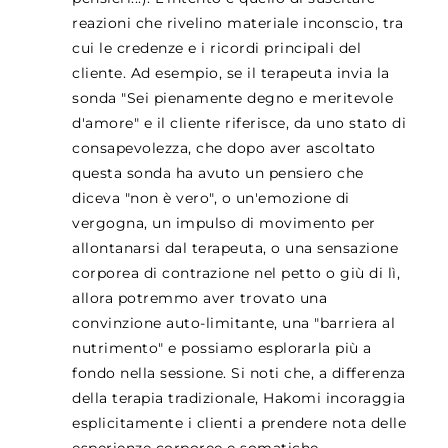
reazioni che rivelino materiale inconscio, tra
cui le credenze e i ricordi principali del
cliente. Ad esempio, se il terapeuta invia la
sonda "Sei pienamente degno e meritevole
d'amore" e il cliente riferisce, da uno stato di
consapevolezza, che dopo aver ascoltato
questa sonda ha avuto un pensiero che
diceva "non è vero", o un'emozione di
vergogna, un impulso di movimento per
allontanarsi dal terapeuta, o una sensazione
corporea di contrazione nel petto o giù di lì,
allora potremmo aver trovato una
convinzione auto-limitante, una "barriera al
nutrimento" e possiamo esplorarla più a
fondo nella sessione. Si noti che, a differenza
della terapia tradizionale, Hakomi incoraggia
esplicitamente i clienti a prendere nota delle
esperienze corporee e somatiche.