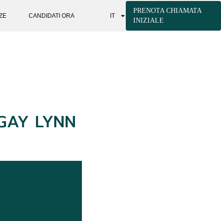
PRENOTA CHIAMATA
ZE
CANDIDATI ORA
IT
INIZIALE
 GAY LYNN