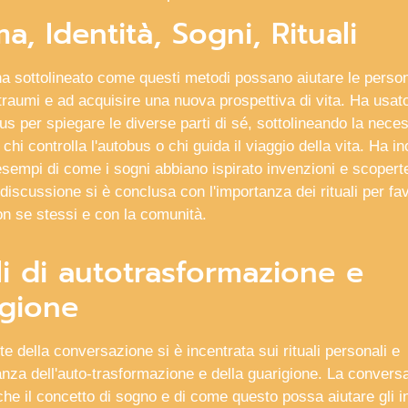
a, Identità, Sogni, Rituali
a sottolineato come questi metodi possano aiutare le perso
traumi e ad acquisire una nuova prospettiva di vita. Ha usato
us per spiegare le diverse parti di sé, sottolineando la neces
 chi controlla l'autobus o chi guida il viaggio della vita. Ha in
esempi di come i sogni abbiano ispirato invenzioni e scopert
 discussione si è conclusa con l'importanza dei rituali per fav
on se stessi e con la comunità.
li di autotrasformazione e
igione
e della conversazione si è incentrata sui rituali personali e
anza dell'auto-trasformazione e della guarigione. La convers
he il concetto di sogno e di come questo possa aiutare gli in