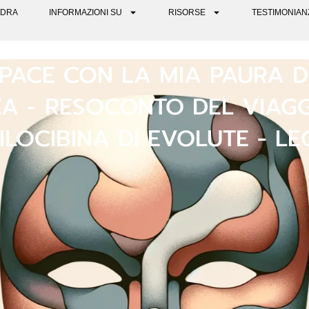
DRA
INFORMAZIONI SU
RISORSE
TESTIMONIAN
PACE CON LA MIA PAURA D
ZA - RESOCONTO DEL VIAG
ILOCIBINA DI EVOLUTE - L