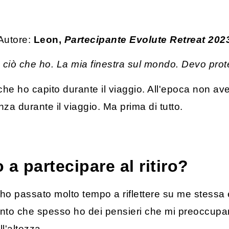
Autore:
Leon,
Partecipante Evolute Retreat 202
 ciò che ho. La mia finestra sul mondo. Devo prote
he ho capito durante il viaggio. All'epoca non av
nza durante il viaggio. Ma prima di tutto.
a partecipare al ritiro?
i ho passato molto tempo a riflettere su me stessa
conto che spesso ho dei pensieri che mi preoccupan
l'altezza.