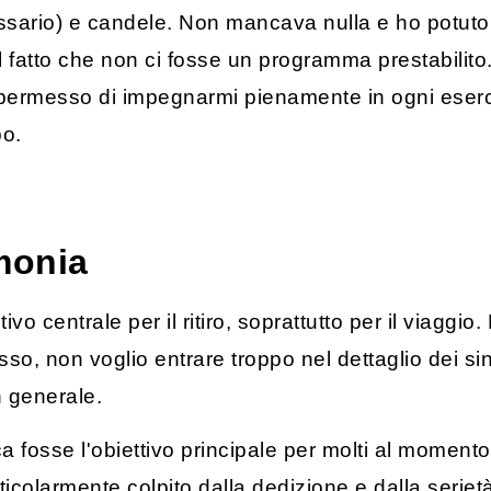
essario) e candele. Non mancava nulla e ho potu
il fatto che non ci fosse un programma prestabilito.
ha permesso di impegnarmi pienamente in ogni eser
po.
imonia
tivo centrale per il ritiro, soprattutto per il viagg
, non voglio entrare troppo nel dettaglio dei singo
n generale.
 fosse l'obiettivo principale per molti al momento
icolarmente colpito dalla dedizione e dalla serietà