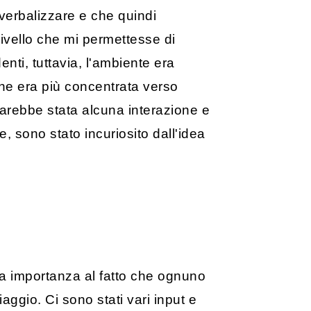
a verbalizzare e che quindi
ivello che mi permettesse di
enti, tuttavia, l'ambiente era
ione era più concentrata verso
 sarebbe stata alcuna interazione e
 sono stato incuriosito dall'idea
ta importanza al fatto che ognuno
aggio. Ci sono stati vari input e