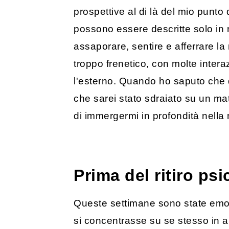
prospettive al di là del mio punto 
possono essere descritte solo in 
assaporare, sentire e afferrare la 
troppo frenetico, con molte intera
l'esterno. Quando ho saputo che du
che sarei stato sdraiato su un ma
di immergermi in profondità nella
Prima del ritiro ps
Queste settimane sono state emozi
si concentrasse su se stesso in an