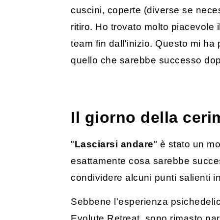
cuscini, coperte (diverse se nec
ritiro. Ho trovato molto piacevole 
team fin dall'inizio. Questo mi 
quello che sarebbe successo do
Il giorno della cer
"
Lasciarsi andare
" è stato un mo
esattamente cosa sarebbe successo
condividere alcuni punti salienti i
Sebbene l'esperienza psichedelica
Evolute Retreat, sono rimasto part