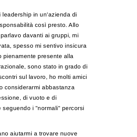
 leadership in un'azienda di
ponsabilità così presto. Allo
parlavo davanti ai gruppi, mi
vata, spesso mi sentivo insicura
ero pienamente presente alla
razionale, sono stato in grado di
ontri sul lavoro, ho molti amici
sso considerarmi abbastanza
ssione, di vuoto e di
 seguendo i "normali" percorsi
ano aiutarmi a trovare nuove