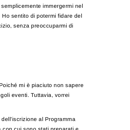
to semplicemente immergermi nel
 Ho sentito di potermi fidare del
cizio, senza preoccuparmi di
io. Poiché mi è piaciuto non sapere
li eventi. Tuttavia, vorrei
 dell'iscrizione al Programma
 con cui sono stati preparati e