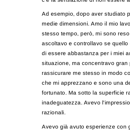
Ad esempio, dopo aver studiato ps
medie dimensioni. Amo il mio lavo
stesso tempo, però, mi sono reso 
ascoltavo e controllavo se quello
di essere abbastanza per i miei am
situazione, ma concentravo gran p
rassicurare me stesso in modo con
che mi apprezzano e sono una del
fortunato. Ma sotto la superficie 
inadeguatezza. Avevo l'impressio
razionali.
Avevo già avuto esperienze con gl