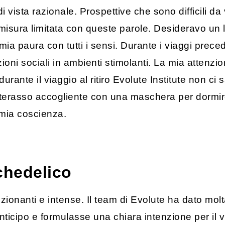
di vista razionale. Prospettive che sono difficili d
misura limitata con queste parole. Desideravo un l
mia paura con tutti i sensi. Durante i viaggi preced
zioni sociali in ambienti stimolanti. La mia attenz
rante il viaggio al ritiro Evolute Institute non ci
terasso accogliente con una maschera per dormire,
 mia coscienza.
ichedelico
onanti e intense. Il team di Evolute ha dato mol
ticipo e formulasse una chiara intenzione per il vi