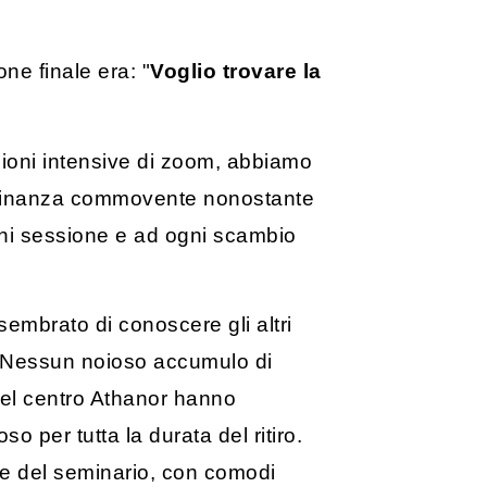
ne finale era: "
Voglio trovare la
essioni intensive di zoom, abbiamo
vicinanza commovente nonostante
ogni sessione e ad ogni scambio
sembrato di conoscere gli altri
e. Nessun noioso accumulo di
del centro Athanor hanno
o per tutta la durata del ritiro.
ale del seminario, con comodi