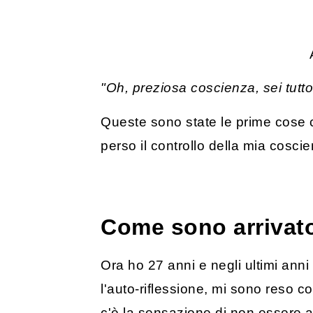
"Oh, preziosa coscienza, sei tutto
Queste sono state le prime cose c
perso il controllo della mia coscie
Come sono arrivato 
Ora ho 27 anni e negli ultimi ann
l'auto-riflessione, mi sono reso 
c'è la sensazione di non essere al