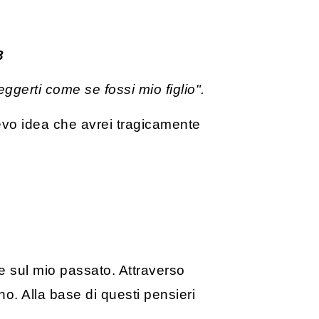
3
ggerti come se fossi mio figlio".
evo idea che avrei tragicamente
 e sul mio passato. Attraverso
o. Alla base di questi pensieri