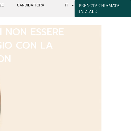
ZE
CANDIDATI ORA
IT
PRENOTA CHIAMATA
INIZIALE
I NON ESSERE
GIO CON LA
EON