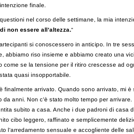
intenzione finale.
questioni nel corso delle settimane, la mia intenzio
di non essere all'altezza.
“
 partecipanti si conoscessero in anticipo. In tre s
ime, abbiamo riso insieme e abbiamo creato una 
o come se la tensione per il ritiro crescesse ad 
 stata quasi insopportabile.
è finalmente arrivato. Quando sono arrivato, mi è 
hip da anni. Non c'è stato molto tempo per arrivar
ntita subito a casa. Anche i due padroni di casa 
ito cibo leggero, raffinato e semplicemente delizios
tato l'arredamento sensuale e accogliente delle s