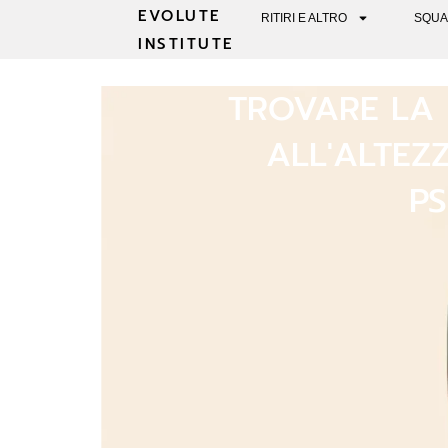
EVOLUTE
RITIRI E ALTRO
SQUA
INSTITUTE
TROVARE LA 
ALL'ALTEZ
PS