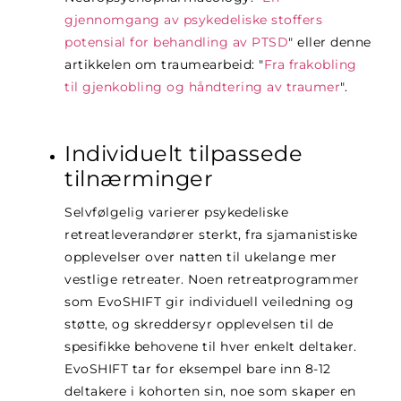
gjennomgang av psykedeliske stoffers
potensial for behandling av PTSD
"
eller denne
artikkelen om traumearbeid: "
Fra frakobling
til gjenkobling og håndtering av traumer
".
Individuelt tilpassede
tilnærminger
Selvfølgelig varierer psykedeliske
retreatleverandører sterkt, fra sjamanistiske
opplevelser over natten til ukelange mer
vestlige retreater. Noen retreatprogrammer
som EvoSHIFT gir individuell veiledning og
støtte, og skreddersyr opplevelsen til de
spesifikke behovene til hver enkelt deltaker.
EvoSHIFT tar for eksempel bare inn 8-12
deltakere i kohorten sin, noe som skaper en