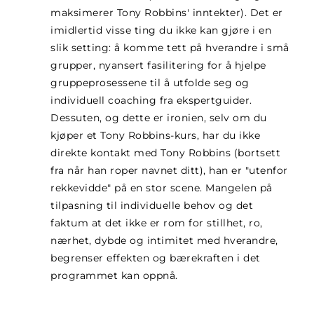
maksimerer Tony Robbins' inntekter). Det er
imidlertid visse ting du ikke kan gjøre i en
slik setting: å komme tett på hverandre i små
grupper, nyansert fasilitering for å hjelpe
gruppeprosessene til å utfolde seg og
individuell coaching fra ekspertguider.
Dessuten, og dette er ironien, selv om du
kjøper et Tony Robbins-kurs, har du ikke
direkte kontakt med Tony Robbins (bortsett
fra når han roper navnet ditt), han er "utenfor
rekkevidde" på en stor scene. Mangelen på
tilpasning til individuelle behov og det
faktum at det ikke er rom for stillhet, ro,
nærhet, dybde og intimitet med hverandre,
begrenser effekten og bærekraften i det
programmet kan oppnå.