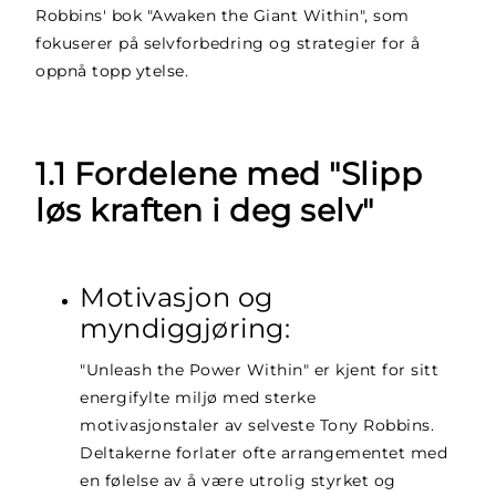
Robbins' bok "Awaken the Giant Within", som
fokuserer på selvforbedring og strategier for å
oppnå topp ytelse.
1.1 Fordelene med "Slipp
løs kraften i deg selv"
Motivasjon og
myndiggjøring:
"Unleash the Power Within" er kjent for sitt
energifylte miljø med sterke
motivasjonstaler av selveste Tony Robbins.
Deltakerne forlater ofte arrangementet med
en følelse av å være utrolig styrket og