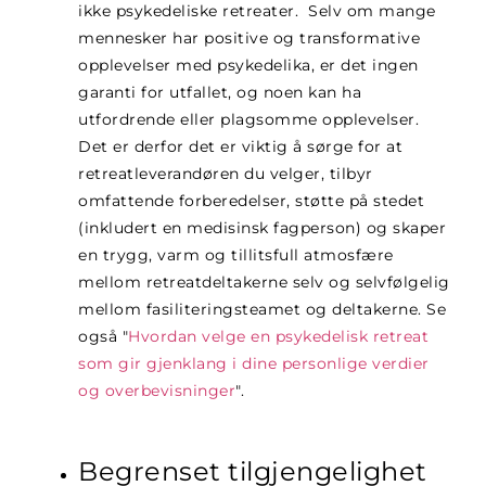
ikke psykedeliske retreater.
Selv om mange
mennesker har positive og transformative
opplevelser med psykedelika, er det ingen
garanti for utfallet, og noen kan ha
utfordrende eller plagsomme opplevelser.
Det er derfor det er viktig å sørge for at
retreatleverandøren du velger, tilbyr
omfattende forberedelser, støtte på stedet
(inkludert en medisinsk fagperson) og skaper
en trygg, varm og tillitsfull atmosfære
mellom retreatdeltakerne selv og selvfølgelig
mellom fasiliteringsteamet og deltakerne. Se
også "
Hvordan velge en psykedelisk retreat
som gir gjenklang i dine personlige verdier
og overbevisninger
"
.
Begrenset tilgjengelighet