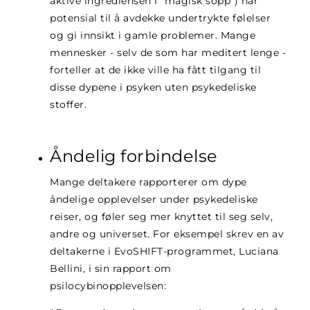
aktive ingrediensen i "magisk sopp") har
potensial til å avdekke undertrykte følelser
og gi innsikt i gamle problemer. Mange
mennesker - selv de som har meditert lenge -
forteller at de ikke ville ha fått tilgang til
disse dypene i psyken uten psykedeliske
stoffer.
Åndelig forbindelse
Mange deltakere rapporterer om dype
åndelige opplevelser under psykedeliske
reiser, og føler seg mer knyttet til seg selv,
andre og universet. For eksempel skrev en av
deltakerne i EvoSHIFT-programmet, Luciana
Bellini, i sin rapport om
psilocybinopplevelsen: