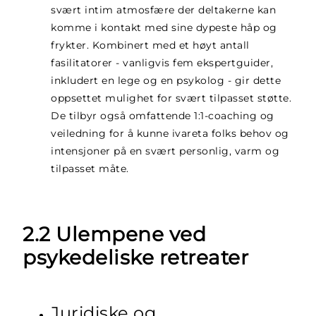
svært intim atmosfære der deltakerne kan
komme i kontakt med sine dypeste håp og
frykter. Kombinert med et høyt antall
fasilitatorer - vanligvis fem ekspertguider,
inkludert en lege og en psykolog - gir dette
oppsettet mulighet for svært tilpasset støtte.
De tilbyr også omfattende 1:1-coaching og
veiledning for å kunne ivareta folks behov og
intensjoner på en svært personlig, varm og
tilpasset måte.
2.2 Ulempene ved
psykedeliske retreater
Juridiske og