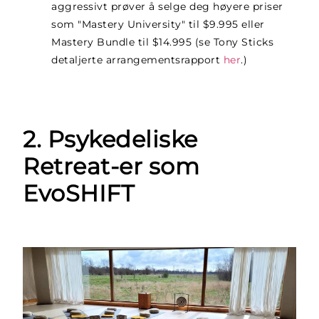
aggressivt prøver å selge deg høyere priser
som "Mastery University" til $9.995 eller
Mastery Bundle til $14.995 (se Tony Sticks
detaljerte arrangementsrapport
her
.)
2. Psykedeliske
Retreat-er som
EvoSHIFT