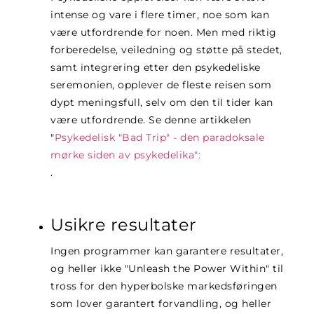
intense og vare i flere timer, noe som kan
være utfordrende for noen. Men med riktig
forberedelse, veiledning og støtte på stedet,
samt integrering etter den psykedeliske
seremonien, opplever de fleste reisen som
dypt meningsfull, selv om den til tider kan
være utfordrende. Se denne artikkelen
"
Psykedelisk "Bad Trip" - den paradoksale
mørke siden av psykedelika":
.
Usikre resultater
Ingen programmer kan garantere resultater,
og heller ikke
"Unleash the Power Within" til
tross for den hyperbolske markedsføringen
som lover garantert forvandling, og heller