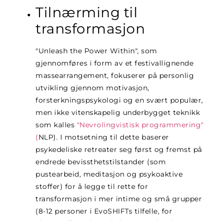
Tilnærming til
transformasjon
"Unleash the Power Within", som
gjennomføres i form av et festivallignende
massearrangement, fokuserer på personlig
utvikling gjennom motivasjon,
forsterkningspsykologi og en svært populær,
men ikke vitenskapelig underbygget teknikk
som kalles
"Nevrolingvistisk programmering"
(
NLP
)
. I motsetning til dette baserer
psykedeliske retreater seg først og fremst på
endrede bevissthetstilstander (som
pustearbeid, meditasjon og psykoaktive
stoffer) for å legge til rette for
transformasjon i mer intime og små grupper
(8-12 personer i EvoSHIFTs tilfelle, for