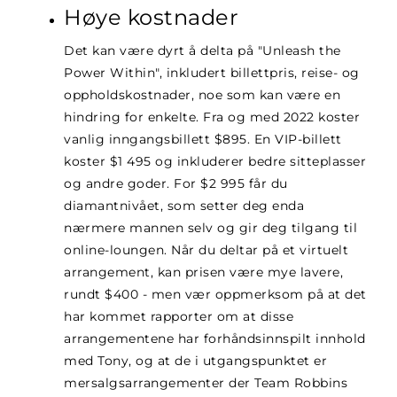
Høye kostnader
Det kan være dyrt å delta på "Unleash the
Power Within", inkludert billettpris, reise- og
oppholdskostnader, noe som kan være en
hindring for enkelte. Fra og med 2022 koster
vanlig inngangsbillett $895. En VIP-billett
koster $1 495 og inkluderer bedre sitteplasser
og andre goder. For $2 995 får du
diamantnivået, som setter deg enda
nærmere mannen selv og gir deg tilgang til
online-loungen. Når du deltar på et virtuelt
arrangement, kan prisen være mye lavere,
rundt $400 - men vær oppmerksom på at det
har kommet rapporter om at disse
arrangementene har forhåndsinnspilt innhold
med Tony, og at de i utgangspunktet er
mersalgsarrangementer der Team Robbins