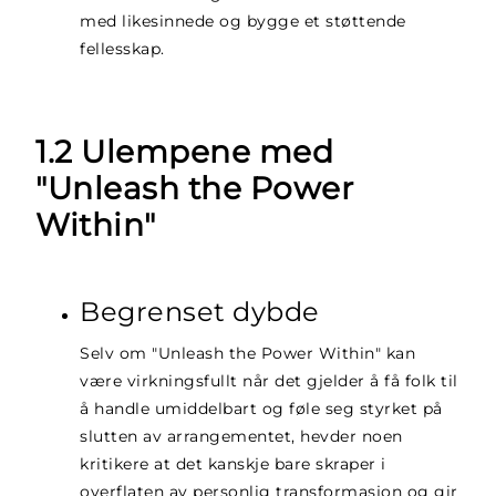
med likesinnede og bygge et støttende
fellesskap.
1.2 Ulempene med
"Unleash the Power
Within"
Begrenset dybde
Selv om "Unleash the Power Within" kan
være virkningsfullt når det gjelder å få folk til
å handle umiddelbart og føle seg styrket på
slutten av arrangementet, hevder noen
kritikere at det kanskje bare skraper i
overflaten av personlig transformasjon og gir