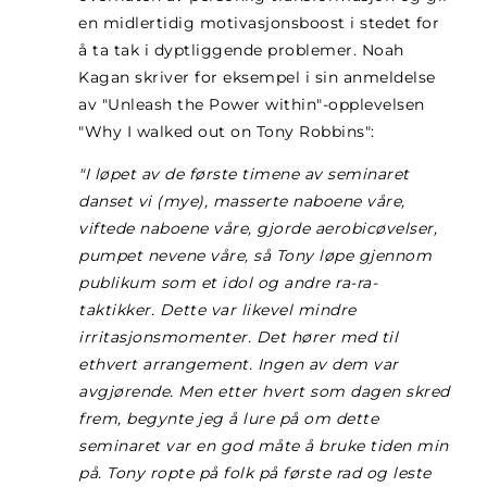
en midlertidig motivasjonsboost i stedet for
å ta tak i dyptliggende problemer. Noah
Kagan skriver for eksempel i sin anmeldelse
av "Unleash the Power within"-opplevelsen
"Why I walked out on Tony Robbins":
"I løpet av de første timene av seminaret
danset vi (mye), masserte naboene våre,
viftede naboene våre, gjorde aerobicøvelser,
pumpet nevene våre, så Tony løpe gjennom
publikum som et idol og andre ra-ra-
taktikker. Dette var likevel mindre
irritasjonsmomenter. Det hører med til
ethvert arrangement. Ingen av dem var
avgjørende. Men etter hvert som dagen skred
frem, begynte jeg å lure på om dette
seminaret var en god måte å bruke tiden min
på. Tony ropte på folk på første rad og leste