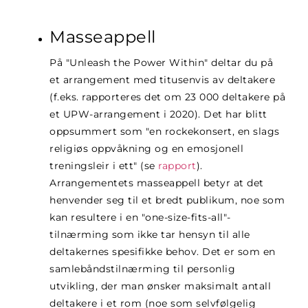
Masseappell
På "Unleash the Power Within" deltar du på
et arrangement med titusenvis av deltakere
(f.eks. rapporteres det om 23 000 deltakere på
et UPW-arrangement i 2020). Det har blitt
oppsummert som "en rockekonsert, en slags
religiøs oppvåkning og en emosjonell
treningsleir i ett" (se
rapport
)
.
Arrangementets masseappell betyr at det
henvender seg til et bredt publikum, noe som
kan resultere i en "one-size-fits-all"-
tilnærming som ikke tar hensyn til alle
deltakernes spesifikke behov. Det er som en
samlebåndstilnærming til personlig
utvikling, der man ønsker maksimalt antall
deltakere i et rom (noe som selvfølgelig