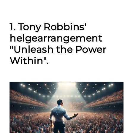
1. Tony Robbins'
helgearrangement
"Unleash the Power
Within".