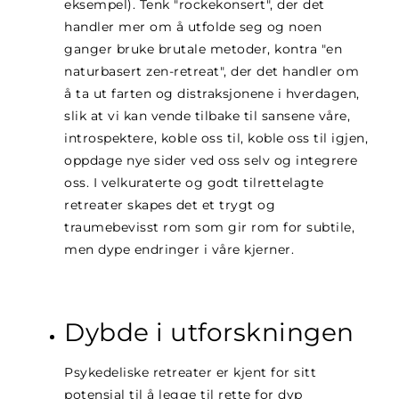
eksempel). Tenk "rockekonsert", der det
handler mer om å utfolde seg og noen
ganger bruke brutale metoder, kontra "en
naturbasert zen-retreat", der det handler om
å ta ut farten og distraksjonene i hverdagen,
slik at vi kan vende tilbake til sansene våre,
introspektere, koble oss til, koble oss til igjen,
oppdage nye sider ved oss selv og integrere
oss. I velkuraterte og godt tilrettelagte
retreater skapes det et trygt og
traumebevisst rom som gir rom for subtile,
men dype endringer i våre kjerner.
Dybde i utforskningen
Psykedeliske retreater er kjent for sitt
potensial til å legge til rette for dyp