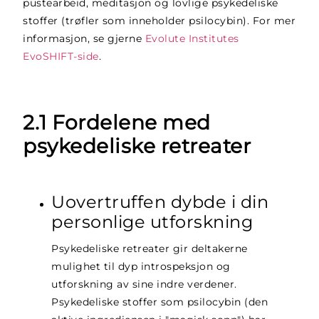
pustearbeid, meditasjon og lovlige psykedeliske
stoffer (trøfler som inneholder psilocybin). For mer
informasjon, se gjerne
Evolute Institutes
EvoSHIFT-side
.
2.1 Fordelene med
psykedeliske retreater
Uovertruffen dybde i din
personlige utforskning
Psykedeliske retreater gir deltakerne
mulighet til dyp introspeksjon og
utforskning av sine indre verdener.
Psykedeliske stoffer som psilocybin (den