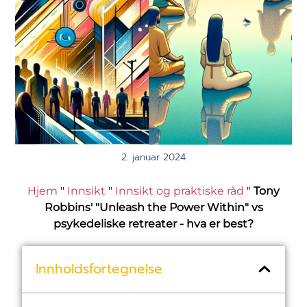
2. januar 2024
Hjem
"
Innsikt
"
Innsikt og praktiske råd
"
Tony
Robbins' "Unleash the Power Within" vs
psykedeliske retreater - hva er best?
Innholdsfortegnelse