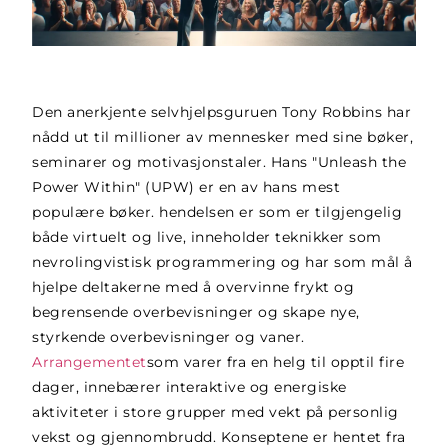
Den anerkjente selvhjelpsguruen Tony Robbins har
nådd ut til millioner av mennesker med sine bøker,
seminarer og motivasjonstaler. Hans "Unleash the
Power Within" (UPW) er en av hans mest
populære bøker.
hendelsen er
som er tilgjengelig
både virtuelt og live, inneholder teknikker som
nevrolingvistisk programmering og har som mål å
hjelpe deltakerne med å overvinne frykt og
begrensende overbevisninger og skape nye,
styrkende overbevisninger og vaner.
Arrangementet
som varer fra en helg til opptil fire
dager, innebærer interaktive og energiske
aktiviteter i store grupper med vekt på personlig
vekst og gjennombrudd. Konseptene er hentet fra