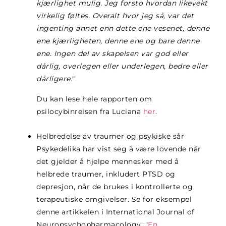
kjærlighet mulig. Jeg forsto hvordan likevekt
virkelig føltes. Overalt hvor jeg så, var det
ingenting annet enn dette ene vesenet, denne
ene kjærligheten, denne ene og bare denne
ene. Ingen del av skapelsen var god eller
dårlig, overlegen eller underlegen, bedre eller
dårligere.
"
Du kan lese hele rapporten om
psilocybinreisen fra Luciana
her
.
Helbredelse av traumer og psykiske sår
Psykedelika har vist seg å være lovende når
det gjelder å hjelpe mennesker med å
helbrede traumer, inkludert PTSD og
depresjon, når de brukes i kontrollerte og
terapeutiske omgivelser. Se for eksempel
denne artikkelen i International Journal of
Neuropsychopharmacology: "
En