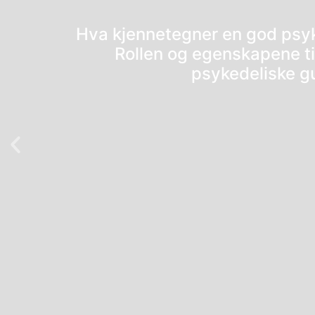
Hva kjennetegner en god psyke
Rollen og egenskapene til
psykedeliske g