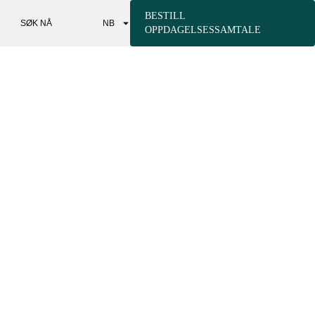
BESTILL
SØK NÅ
NB
OPPDAGELSESSAMTALE