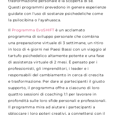
trasformazione personale e la scoperta di sé.
Questi programmi prevedono in genere esperienze
guidate con l'uso di sostanze psichedeliche come
la psilocibina o l'ayahuasca.
Il
Programma EvoSHIFT
è un acclamato
programma di sviluppo personale che combina
una preparazione virtuale di 3 settimane, un ritiro
in loco di 4 giorni nei Paesi Bassi con un viaggio al
tartufo psichedelico altamente potente e una fase
di assistenza virtuale di 2 mesi. È pensato per i
professionisti, gli imprenditori, i leader e i
responsabili del cambiamento in cerca di crescita
e trasformazione. Per dare ai partecipanti il giusto
supporto, il programma offre a ciascuno di loro
quattro sessioni di coaching 1:1 per lavorare in
profondità sulle loro sfide personali e professionali.
Il programma mira ad aiutare i partecipanti a
sbloccare i loro poteri creativi, a connettersi con il