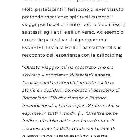
Molti partecipanti riferiscono di aver vissuto
profonde esperienze spirituali durante i
viaggi psichedelici, sentendosi più connessi a
se stessi, agli altri e all'universo. Ad esempio,
una delle partecipanti al programma
EvoSHIFT, Luciana Bellini, ha scritto nel suo
resoconto dell'esperienza con la psilocibina:
"
Questo viaggio mi ha mostrato che era
arrivato il momento di lasciarli andare.
Lasciare andare completamente tutte le
storie e i desideri. Compreso il desiderio di
liberazione. Ciò che rimane è l'amore
incondizionato, l'amore per l'Amore, che si
esprime in tutti i modi". (..) "Un'altra parte
indimenticabile dell'esperienza è stato il
riconoscimento della totale solitudine di
questo unico Essere assoluto. Questa