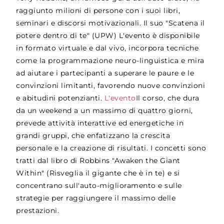
raggiunto milioni di persone con i suoi libri,
seminari e discorsi motivazionali. Il suo "Scatena il
potere dentro di te" (UPW)
L'evento è
disponibile
in formato virtuale e dal vivo, incorpora tecniche
come la programmazione neuro-linguistica e mira
ad aiutare i partecipanti a superare le paure e le
convinzioni limitanti, favorendo nuove convinzioni
e abitudini potenzianti.
L'evento
Il corso, che dura
da un weekend a un massimo di quattro giorni,
prevede attività interattive ed energetiche in
grandi gruppi, che enfatizzano la crescita
personale e la creazione di risultati. I concetti sono
tratti dal libro di Robbins "Awaken the Giant
Within" (Risveglia il gigante che è in te) e si
concentrano sull'auto-miglioramento e sulle
strategie per raggiungere il massimo delle
prestazioni.