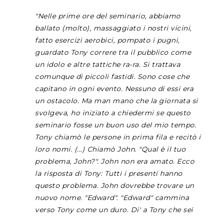
"Nelle prime ore del seminario, abbiamo
ballato (molto), massaggiato i nostri vicini,
fatto esercizi aerobici, pompato i pugni,
guardato Tony correre tra il pubblico come
un idolo e altre tattiche ra-ra. Si trattava
comunque di piccoli fastidi. Sono cose che
capitano in ogni evento. Nessuno di essi era
un ostacolo. Ma man mano che la giornata si
svolgeva, ho iniziato a chiedermi se questo
seminario fosse un buon uso del mio tempo.
Tony chiamò le persone in prima fila e recitò i
loro nomi. (...) Chiamò John. "Qual è il tuo
problema, John?". John non era amato. Ecco
la risposta di Tony: Tutti i presenti hanno
questo problema. John dovrebbe trovare un
nuovo nome. "Edward". "Edward" cammina
verso Tony come un duro. Di' a Tony che sei