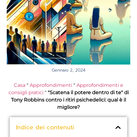
Gennaio 2, 2024
Casa
"
Approfondimenti
"
Approfondimenti e
consigli pratici
"
"Scatena il potere dentro di te" di
Tony Robbins contro i ritiri psichedelici: qual è il
migliore?
Indice dei contenuti