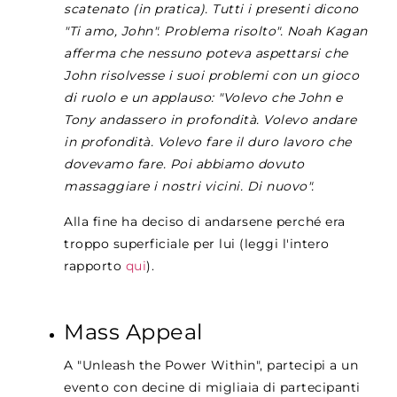
scatenato (in pratica). Tutti i presenti dicono
"Ti amo, John". Problema risolto". Noah Kagan
afferma che nessuno poteva aspettarsi che
John risolvesse i suoi problemi con un gioco
di ruolo e un applauso: "Volevo che John e
Tony andassero in profondità. Volevo andare
in profondità. Volevo fare il duro lavoro che
dovevamo fare. Poi abbiamo dovuto
massaggiare i nostri vicini. Di nuovo".
Alla fine ha deciso di andarsene perché era
troppo superficiale per lui (leggi l'intero
rapporto
qui
).
Mass Appeal
A "Unleash the Power Within", partecipi a un
evento con decine di migliaia di partecipanti