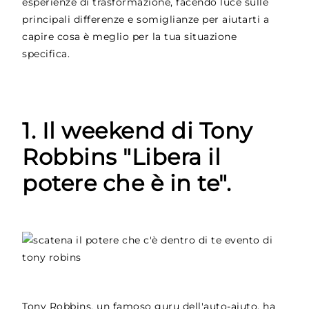
esperienze di trasformazione, facendo luce sulle
principali differenze e somiglianze per aiutarti a
capire cosa è meglio per la tua situazione
specifica.
1. Il weekend di Tony
Robbins "Libera il
potere che è in te".
Tony Robbins, un famoso guru dell'auto-aiuto, ha