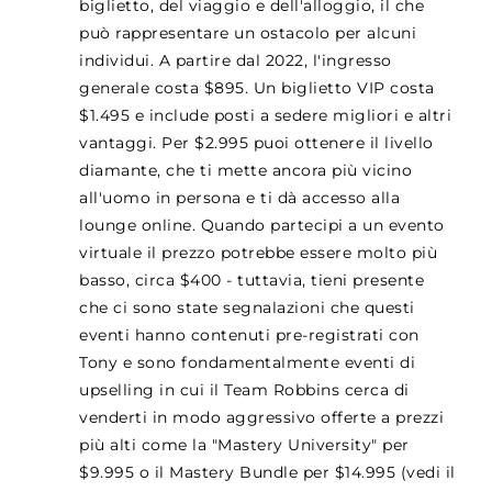
biglietto, del viaggio e dell'alloggio, il che
può rappresentare un ostacolo per alcuni
individui. A partire dal 2022, l'ingresso
generale costa $895. Un biglietto VIP costa
$1.495 e include posti a sedere migliori e altri
vantaggi. Per $2.995 puoi ottenere il livello
diamante, che ti mette ancora più vicino
all'uomo in persona e ti dà accesso alla
lounge online. Quando partecipi a un evento
virtuale il prezzo potrebbe essere molto più
basso, circa $400 - tuttavia, tieni presente
che ci sono state segnalazioni che questi
eventi hanno contenuti pre-registrati con
Tony e sono fondamentalmente eventi di
upselling in cui il Team Robbins cerca di
venderti in modo aggressivo offerte a prezzi
più alti come la "Mastery University" per
$9.995 o il Mastery Bundle per $14.995 (vedi il