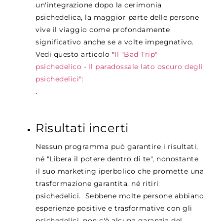
un'integrazione dopo la cerimonia
psichedelica, la maggior parte delle persone
vive il viaggio come profondamente
significativo anche se a volte impegnativo.
Vedi questo articolo "
Il "Bad Trip"
psichedelico - Il paradossale lato oscuro degli
psichedelici":
.
Risultati incerti
Nessun programma può garantire i risultati,
né
"Libera il potere dentro di te", nonostante
il suo marketing iperbolico che promette una
trasformazione garantita, né ritiri
psichedelici.
Sebbene molte persone abbiano
esperienze positive e trasformative con gli
psichedelici, non c'è alcuna garanzia del