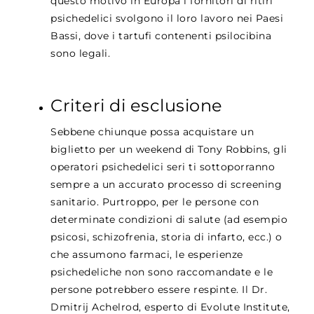
questo motivo in Europa i fornitori di ritiri
psichedelici svolgono il loro lavoro nei Paesi
Bassi, dove i tartufi contenenti psilocibina
sono legali.
Criteri di esclusione
Sebbene chiunque possa acquistare un
biglietto per un weekend di Tony Robbins, gli
operatori psichedelici seri ti sottoporranno
sempre a un accurato processo di screening
sanitario. Purtroppo, per le persone con
determinate condizioni di salute (ad esempio
psicosi, schizofrenia, storia di infarto, ecc.) o
che assumono farmaci, le esperienze
psichedeliche non sono raccomandate e le
persone potrebbero essere respinte. Il Dr.
Dmitrij Achelrod, esperto di Evolute Institute,