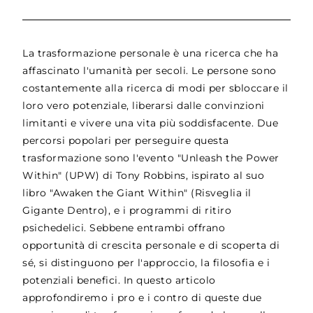
La trasformazione personale è una ricerca che ha
affascinato l'umanità per secoli. Le persone sono
costantemente alla ricerca di modi per sbloccare il
loro vero potenziale, liberarsi dalle convinzioni
limitanti e vivere una vita più soddisfacente. Due
percorsi popolari per perseguire questa
trasformazione sono l'evento "Unleash the Power
Within" (UPW) di Tony Robbins, ispirato al suo
libro "Awaken the Giant Within" (Risveglia il
Gigante Dentro), e i programmi di ritiro
psichedelici. Sebbene entrambi offrano
opportunità di crescita personale e di scoperta di
sé, si distinguono per l'approccio, la filosofia e i
potenziali benefici. In questo articolo
approfondiremo i pro e i contro di queste due