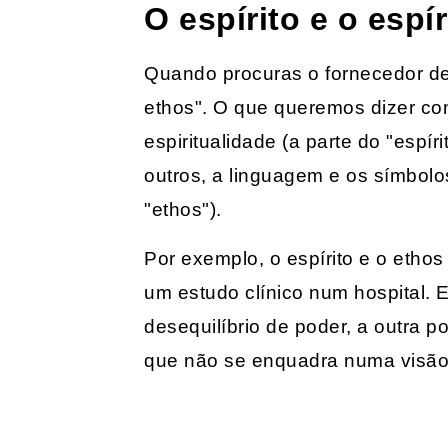
O espírito e o espír
Quando procuras o fornecedor de r
ethos". O que queremos dizer com 
espiritualidade (a parte do "esp
outros, a linguagem e os símbolos
"ethos").
Por exemplo, o espírito e o eth
um estudo clínico num hospital.
desequilíbrio de poder, a outra 
que não se enquadra numa visão 