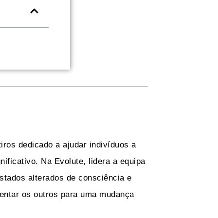
tiros dedicado a ajudar indivíduos a
ficativo. Na Evolute, lidera a equipa
estados alterados de consciência e
ientar os outros para uma mudança