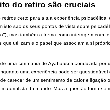
ito do retiro são cruciais
etiros certo para a tua experiência psicadélica,
isto são os seus pontos de vista sobre psicadélic
írito"), mas também a forma como interagem com o
 que utilizam e o papel que associam a si própri
os de uma cerimónia de Ayahuasca conduzida por 
 Enquanto uma experiência pode ser questionável
pode carecer de um sentimento de calor e ligação 
materialista do mundo. Mas a questão torna-se m