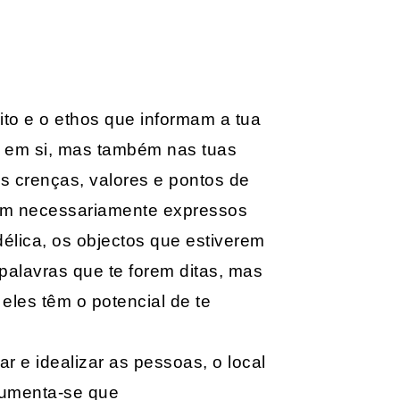
to e o ethos que informam a tua
a em si, mas também nas tuas
as crenças, valores e pontos de
jam necessariamente expressos
délica, os objectos que estiverem
 palavras que te forem ditas, mas
eles têm o potencial de te
r e idealizar as pessoas, o local
rgumenta-se que