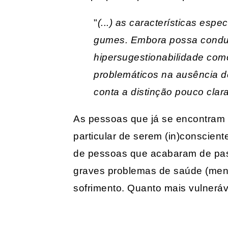
"
(...) as características es
gumes. Embora possa conduzi
hipersugestionabilidade com
problemáticos na ausência de
conta a distinção pouco clar
As pessoas que já se encontram 
particular de serem (in)conscient
de pessoas que acabaram de pas
graves problemas de saúde (ment
sofrimento. Quanto mais vulneráv