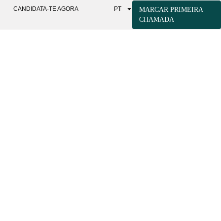
CANDIDATA-TE AGORA
PT
MARCAR PRIMEIRA
CHAMADA
QUE ESTEJA DE
ÇAS PESSOAIS