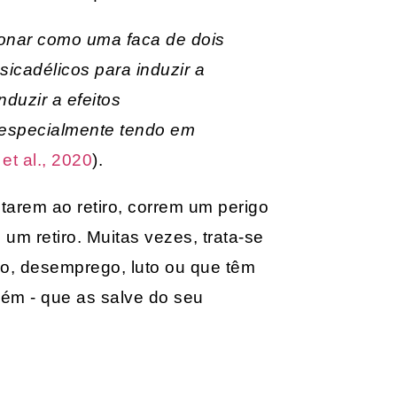
cionar como uma faca de dois
icadélicos para induzir a
duzir a efeitos
, especialmente tendo em
t al., 2020
).
arem ao retiro, correm um perigo
 um retiro. Muitas vezes, trata-se
o, desemprego, luto ou que têm
ém - que as salve do seu