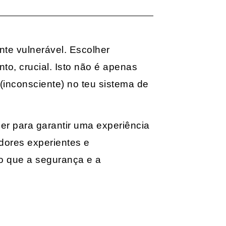
te vulnerável. Escolher
to, crucial. Isto não é apenas
(inconsciente) no teu sistema de
er para garantir uma experiência
adores experientes e
do que a segurança e a