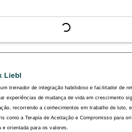
k Liebl
 um treinador de integração habilidoso e facilitador de re
ar experiências de mudança de vida em crescimento signi
ação, recorrendo a conhecimentos em trabalho de luto, 
ns como a Terapia de Aceitação e Compromisso para or
 e orientada para os valores.