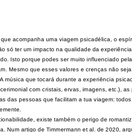
e que acompanha uma viagem psicadélica, o espíri
ão só ter um impacto na qualidade da experiênci
do. Isto porque podes ser muito influenciado pel
vam. Mesmo que esses valores e crenças não se
. A música que tocará durante a experiência psica
cerimonial com cristais, ervas, imagens, etc.), as
s das pessoas que facilitam a tua viagem: todos 
temente.
onabilidade, existe também o perigo de romantiza
ica. Num artigo de Timmermann et al. de 2020, a