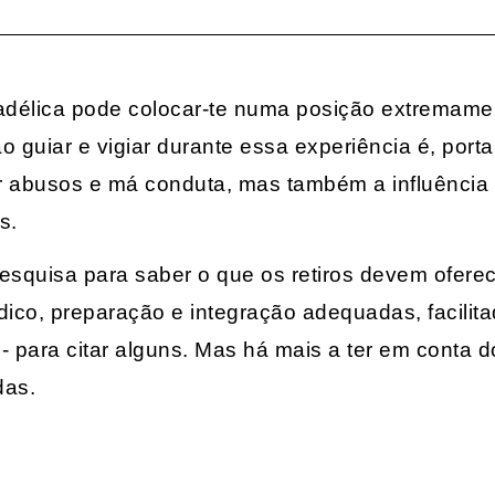
adélica pode colocar-te numa posição extremamen
guiar e vigiar durante essa experiência é, portan
r abusos e má conduta, mas também a influência 
s.
squisa para saber o que os retiros devem oferec
édico, preparação e integração adequadas, facilit
 para citar alguns. Mas há mais a ter em conta 
das.