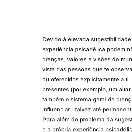
Devido à elevada sugestibilidad
experiência psicadélica podem n
crenças, valores e visões do mun
vista das pessoas que te obser
ou oferecidos explicitamente a ti
presentes (por exemplo, um altar 
também o sistema geral de crença
influenciar - talvez até permanen
Para além do problema da sugesti
e a própria experiência psicadél