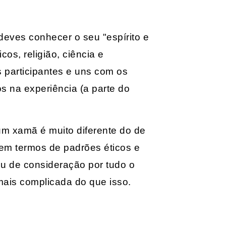
 deves conhecer o seu "espírito e
os, religião, ciência e
s participantes e uns com os
os na experiência (a parte do
um xamã é muito diferente do de
 em termos de padrões éticos e
ou de consideração por tudo o
ais complicada do que isso.