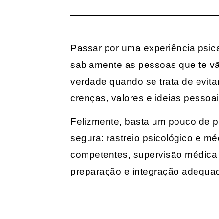
Passar por uma experiência psic
sabiamente as pessoas que te vão 
verdade quando se trata de evita
crenças, valores e ideias pessoai
Felizmente, basta um pouco de pe
segura: rastreio psicológico e m
competentes, supervisão médica -
preparação e integração adequa