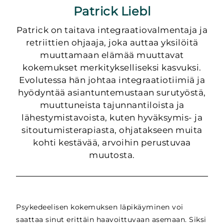
Patrick Liebl
Patrick on taitava integraatiovalmentaja ja
retriittien ohjaaja, joka auttaa yksilöitä
muuttamaan elämää muuttavat
kokemukset merkitykselliseksi kasvuksi.
Evolutessa hän johtaa integraatiotiimiä ja
hyödyntää asiantuntemustaan surutyöstä,
muuttuneista tajunnantiloista ja
lähestymistavoista, kuten hyväksymis- ja
sitoutumisterapiasta, ohjatakseen muita
kohti kestävää, arvoihin perustuvaa
muutosta.
Psykedeelisen kokemuksen läpikäyminen voi
saattaa sinut erittäin haavoittuvaan asemaan. Siksi