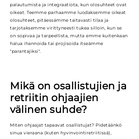
palautumista ja integraatiota, kun olosuhteet ovat
oikeat. Teemme parhaamme luodaksemme oikeat
olosuhteet, pitäessämme taitavasti tilaa ja
tarjotaksemme virittyneesti tukea silloin, kun se
on sopivaa ja tarpeellista, mutta emme kuitenkaan
halua ihannoida tai projisoida itseämme
"parantajiksi".
Mikä on osallistujien ja
retriitin ohjaajien
välinen suhde?
Miten ohjaajat tapaavat osallistujat? Pidetäänkö
sinua vieraana (kuten hyvinvointiretriitissä),