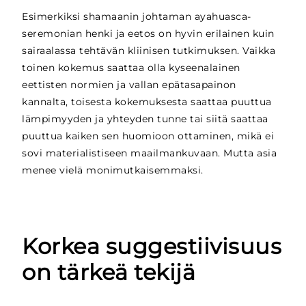
Esimerkiksi shamaanin johtaman ayahuasca-
seremonian henki ja eetos on hyvin erilainen kuin
sairaalassa tehtävän kliinisen tutkimuksen. Vaikka
toinen kokemus saattaa olla kyseenalainen
eettisten normien ja vallan epätasapainon
kannalta, toisesta kokemuksesta saattaa puuttua
lämpimyyden ja yhteyden tunne tai siitä saattaa
puuttua kaiken sen huomioon ottaminen, mikä ei
sovi materialistiseen maailmankuvaan. Mutta asia
menee vielä monimutkaisemmaksi.
Korkea suggestiivisuus
on tärkeä tekijä