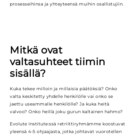
prosesseihinsa ja yhteyteensä muihin osallistujiin.
Mitkä ovat
valtasuhteet tiimin
sisällä?
Kuka tekee milloin ja millaisia päätöksiä? Onko
valta keskitetty yhdelle henkilölle vai onko se
jaettu useammalle henkilölle? Ja kuka heitä
valvoo? Onko heillä joku gurun kaltainen hahmo?
Evolute Institute:ssä retriittiryhmämme koostuvat
yleensä 4-5 ohjaajasta, jotka johtavat vuorotellen