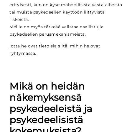
erityisesti, kun on kyse mahdollisista vasta-aiheista
tai muista psykedeelien käyttöön liittyvistä
riskeistä.
Meille on myös tärkeää valistaa osallistujia
psykedeelien perusmekanismeista.
jotta he ovat tietoisia siitä, mihin he ovat
ryhtymässä.
Mikä on heidän
näkemyksensä
psykedeeleistä ja
psykedeelisistä
kokemuksista?