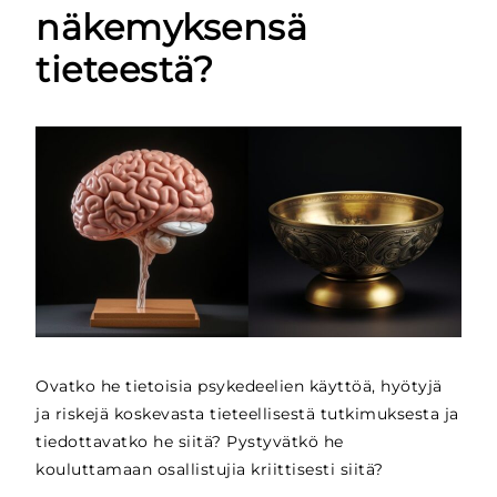
näkemyksensä
tieteestä?
Ovatko he tietoisia psykedeelien käyttöä, hyötyjä
ja riskejä koskevasta tieteellisestä tutkimuksesta ja
tiedottavatko he siitä? Pystyvätkö he
kouluttamaan osallistujia kriittisesti siitä?