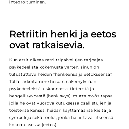
integroituminen.
Retriitin henki ja eetos
ovat ratkaisevia.
Kun etsit oikeaa retriittipalvelujen tarjoajaa
psykedeelistä kokemusta varten, sinun on
tutustuttava heidän "henkeensä ja eetokseensa".
Tällä tarkoitamme heidän näkemyksiään
psykedeeleistä, uskonnosta, tieteestä ja
hengellisyydestä (henkisyys), mutta myös tapaa,
jolla he ovat vuorovaikutuksessa osallistujien ja
toistensa kanssa, heidän käyttämäänsä kieltä ja
symboleja sekä roolia, jonka he liittävät itseensä
kokemuksessa (eetos).