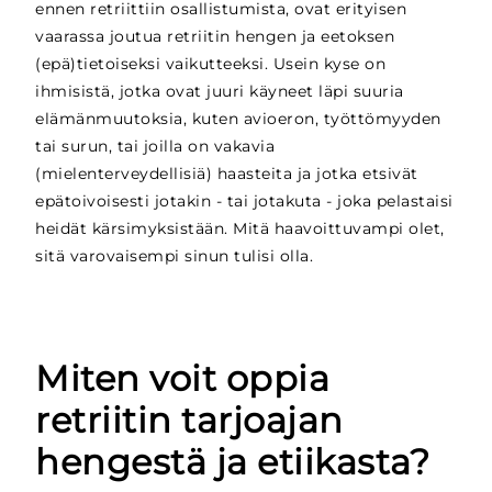
ennen retriittiin osallistumista, ovat erityisen
vaarassa joutua retriitin hengen ja eetoksen
(epä)tietoiseksi vaikutteeksi. Usein kyse on
ihmisistä, jotka ovat juuri käyneet läpi suuria
elämänmuutoksia, kuten avioeron, työttömyyden
tai surun, tai joilla on vakavia
(mielenterveydellisiä) haasteita ja jotka etsivät
epätoivoisesti jotakin - tai jotakuta - joka pelastaisi
heidät kärsimyksistään. Mitä haavoittuvampi olet,
sitä varovaisempi sinun tulisi olla.
Miten voit oppia
retriitin tarjoajan
hengestä ja etiikasta?