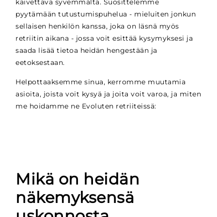
kaivettava syvemmältä. Suosittelemme
pyytämään tutustumispuhelua - mieluiten jonkun
sellaisen henkilön kanssa, joka on läsnä myös
retriitin aikana - jossa voit esittää kysymyksesi ja
saada lisää tietoa heidän hengestään ja
eetoksestaan.
Helpottaaksemme sinua, kerromme muutamia
asioita, joista voit kysyä ja joita voit varoa, ja miten
me hoidamme ne Evoluten retriiteissä:
Mikä on heidän
näkemyksensä
uskonnosta,