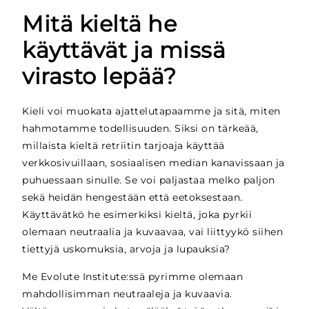
Mitä kieltä he
käyttävät ja missä
virasto lepää?
Kieli voi muokata ajattelutapaamme ja sitä, miten
hahmotamme todellisuuden. Siksi on tärkeää,
millaista kieltä retriitin tarjoaja käyttää
verkkosivuillaan, sosiaalisen median kanavissaan ja
puhuessaan sinulle. Se voi paljastaa melko paljon
sekä heidän hengestään että eetoksestaan.
Käyttävätkö he esimerkiksi kieltä, joka pyrkii
olemaan neutraalia ja kuvaavaa, vai liittyykö siihen
tiettyjä uskomuksia, arvoja ja lupauksia?
Me Evolute Institute:ssä pyrimme olemaan
mahdollisimman neutraaleja ja kuvaavia.