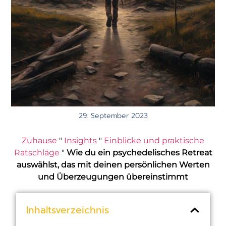
29. September 2023
Zuhause
"
Insights
"
Einblicke und praktische
Ratschläge
"
Wie du ein psychedelisches Retreat
auswählst, das mit deinen persönlichen Werten
und Überzeugungen übereinstimmt
Inhaltsverzeichnis