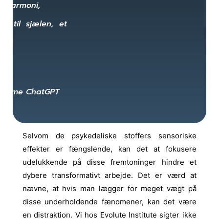
 harmoni,
se til sjælen, et
gn.
ez
n crime ChatGPT
Selvom de psykedeliske stoffers sensoriske
effekter er fængslende, kan det at fokusere
udelukkende på disse fremtoninger hindre et
dybere transformativt arbejde. Det er værd at
nævne, at hvis man lægger for meget vægt på
disse underholdende fænomener, kan det være
en distraktion. Vi hos Evolute Institute sigter ikke