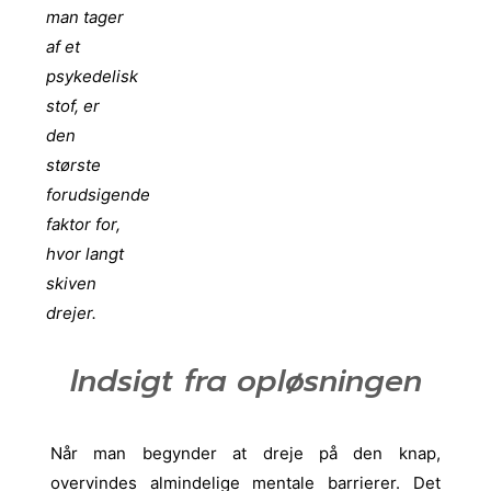
man tager
af et
psykedelisk
stof, er
den
største
forudsigende
faktor for,
hvor langt
skiven
drejer.
Indsigt fra opløsningen
Når man begynder at dreje på den knap,
overvindes almindelige mentale barrierer. Det