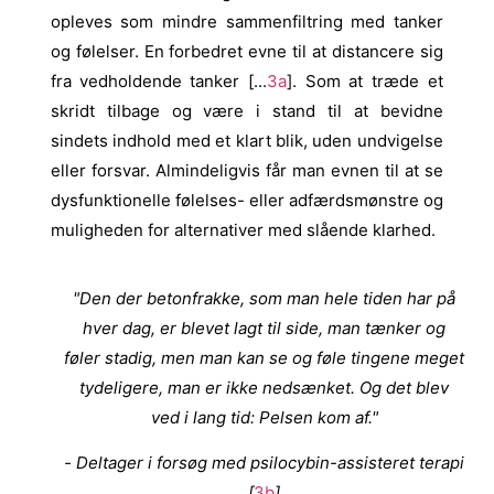
opleves som mindre sammenfiltring med tanker
og følelser. En forbedret evne til at distancere sig
fra vedholdende tanker [...
3a
]. Som at træde et
skridt tilbage og være i stand til at bevidne
sindets indhold med et klart blik, uden undvigelse
eller forsvar.
Almindeligvis får man evnen til at se
dysfunktionelle følelses- eller adfærdsmønstre og
muligheden for alternativer med slående klarhed.
"Den der betonfrakke, som man hele tiden har på
hver dag, er blevet lagt til side, man tænker og
føler stadig, men man kan se og føle tingene meget
tydeligere, man er ikke nedsænket. Og det blev
ved i lang tid: Pelsen kom af."
- Deltager i forsøg med psilocybin-assisteret terapi
[
3b
]