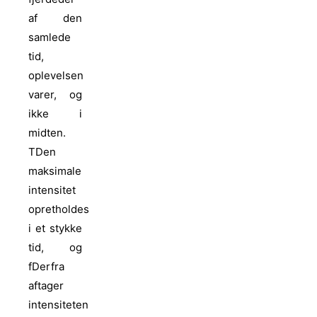
af den
samlede
tid,
oplevelsen
varer, og
ikke i
midten.
T
Den
maksimale
intensitet
opretholdes
i et stykke
tid, og
f
Derfra
aftager
intensiteten