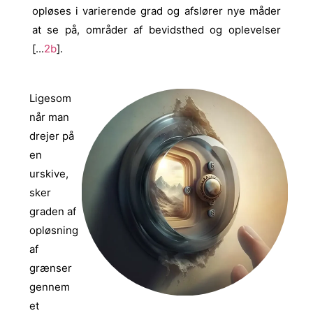
opløses i varierende grad og afslører nye måder
at se på, områder af bevidsthed og oplevelser
[...
2b
].
Ligesom
når man
drejer på
en
urskive,
sker
graden af
opløsning
af
grænser
gennem
et