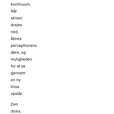
kontinuum.
Når
skiven
drejes
ned,
åbnes
perceptionens
døre, og
muligheden
for at se
gennem
en ny
linse
opstår.
Den
dosis,