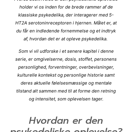
holder vi os inden for de brede rammer af de
klassiske psykedelika, der interagerer med 5-
HT2A serotoninreceptoren i hjernen. Målet er, at
du får en indledende fornemmelse og et indtryk
af, hvordan det er at opleve psykedelika.
Som vi vil udforske i et senere kapitel i denne
serie, er omgivelserne, dosis, stoffet, personens
personlighed, forventninger, overbevisninger,
kulturelle kontekst og personlige historie samt
deres aktuelle følelsesmæssige og mentale
tilstand alt sammen med til at forme den retning
og intensitet, som oplevelsen tager.
Hvordan er den
psykedeliske oplevelse?