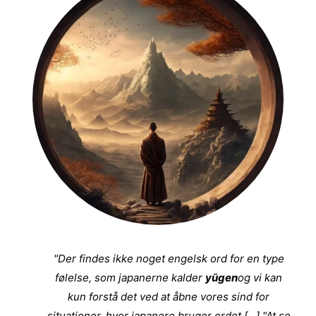
"Der findes ikke noget engelsk ord for en type
følelse, som japanerne kalder
yūgen
og vi kan
kun forstå det ved at åbne vores sind for
situationer, hvor japanere bruger ordet [...] "At se