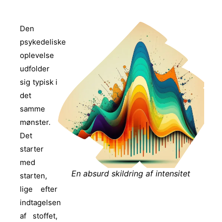
Den
psykedeliske
oplevelse
udfolder
sig typisk i
det
samme
mønster.
Det
starter
med
En absurd skildring af intensitet
starten,
lige efter
indtagelsen
af stoffet,