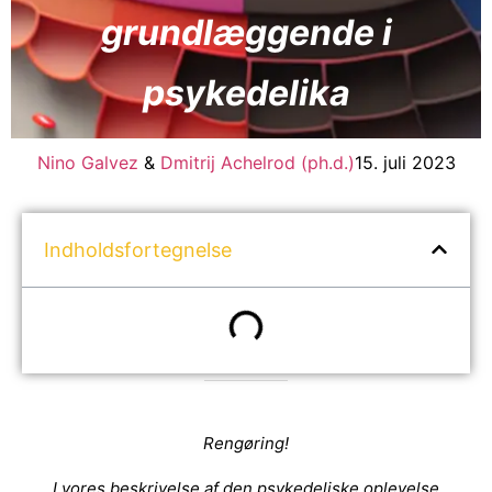
grundlæggende i
psykedelika
Nino Galvez
&
Dmitrij Achelrod (ph.d.)
15. juli 2023
Indholdsfortegnelse
Rengøring!
I vores beskrivelse af den psykedeliske oplevelse