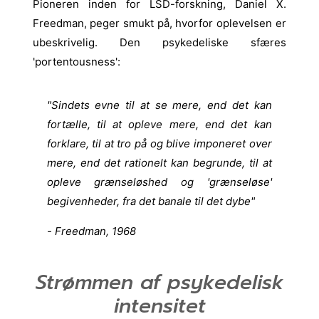
Pioneren inden for LSD-forskning, Daniel X.
Freedman, peger smukt på, hvorfor oplevelsen er
ubeskrivelig. Den psykedeliske sfæres
'portentousness':
"Sindets evne til at se mere, end det kan
fortælle, til at opleve mere, end det kan
forklare, til at tro på og blive imponeret over
mere, end det rationelt kan begrunde, til at
opleve grænseløshed og 'grænseløse'
begivenheder, fra det banale til det dybe"
- Freedman, 1968
Strømmen af psykedelisk
intensitet