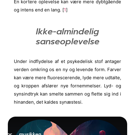
En kortere oplevelse kan være mere dybtgående
og intens end en lang. [
1
]
Ikke-almindelig
sanseoplevelse
Under indflydelse af et psykedelisk stof antager
verden omkring os en ny og levende form. Farver
kan være mere fluorescerende, lyde mere udtalte,
og kroppen afslører nye fornemmelser. Lyd- og
synsindtryk kan smelte sammen og flette sig ind i
hinanden, det kaldes synæstesi.
 hvor musikken