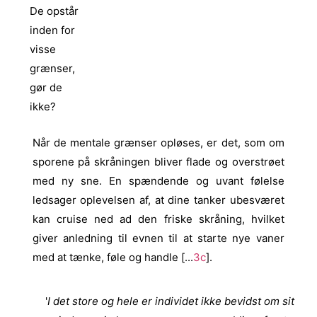
De opstår
inden for
visse
grænser,
gør de
ikke?
Når de mentale grænser opløses, er det, som om
sporene på skråningen bliver flade og overstrøet
med ny sne. En spændende og uvant følelse
ledsager oplevelsen af, at dine tanker ubesværet
kan cruise ned ad den friske skråning, hvilket
giver anledning til evnen til at starte nye vaner
med at tænke, føle og handle [...
3c
].
'
I det store og hele er individet ikke bevidst om sit