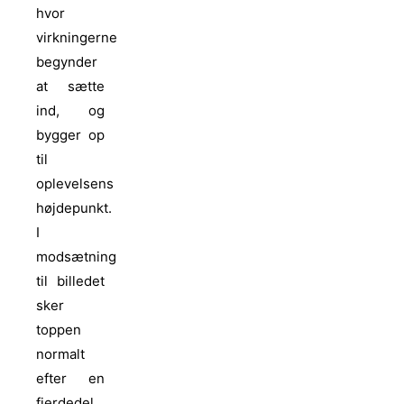
hvor
virkningerne
begynder
at sætte
ind, og
bygger op
til
oplevelsens
højdepunkt.
I
modsætning
til billedet
sker
toppen
normalt
efter en
fjerdedel