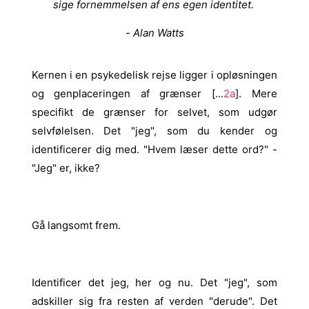
sige fornemmelsen af ens egen identitet.
- Alan Watts
Kernen i en psykedelisk rejse ligger i opløsningen
og genplaceringen af grænser [...
2a
]. Mere
specifikt de grænser for selvet, som udgør
selvfølelsen. Det "jeg", som du kender og
identificerer dig med. "Hvem læser dette ord?" -
"Jeg" er, ikke?
Gå langsomt frem.
Identificer det jeg, her og nu. Det "jeg", som
adskiller sig fra resten af verden "derude". Det