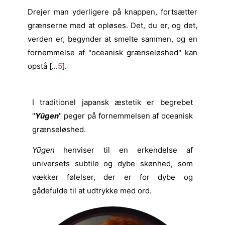
Drejer man yderligere på knappen, fortsætter
grænserne med at opløses. Det, du er, og det,
verden er, begynder at smelte sammen, og en
fornemmelse af "oceanisk grænseløshed" kan
opstå [...
5
].
I traditionel japansk æstetik er begrebet
"
Yūgen
" peger på fornemmelsen af oceanisk
grænseløshed.
Yūgen
henviser til en erkendelse af
universets subtile og dybe skønhed, som
vækker følelser, der er for dybe og
gådefulde til at udtrykke med ord.