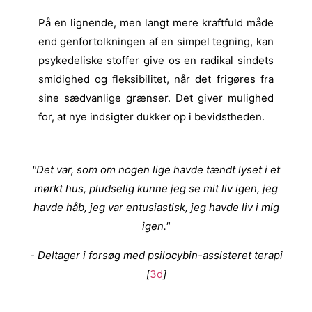
På en lignende, men langt mere kraftfuld måde
end genfortolkningen af en simpel tegning, kan
psykedeliske stoffer give os en radikal
sindets
smidighed og fleksibilitet, når det frigøres fra
sine sædvanlige grænser. Det giver mulighed
for, at nye indsigter dukker op i bevidstheden.
"Det var, som om nogen lige havde tændt lyset i et
mørkt hus, pludselig kunne jeg se mit liv igen, jeg
havde håb, jeg var entusiastisk, jeg havde liv i mig
igen."
- Deltager i forsøg med psilocybin-assisteret terapi
[
3d
]