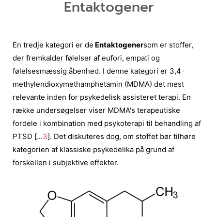
Entaktogener
En tredje kategori er de
Entaktogener
som er stoffer,
der fremkalder følelser af eufori, empati og
følelsesmæssig åbenhed. I denne kategori er 3,4-
methylendioxymethamphetamin (MDMA) det mest
relevante inden for psykedelisk assisteret terapi. En
række undersøgelser viser MDMA's terapeutiske
fordele i kombination med psykoterapi til behandling af
PTSD [...
3
]. Det diskuteres dog, om stoffet bør tilhøre
kategorien af klassiske psykedelika på grund af
forskellen i subjektive effekter.