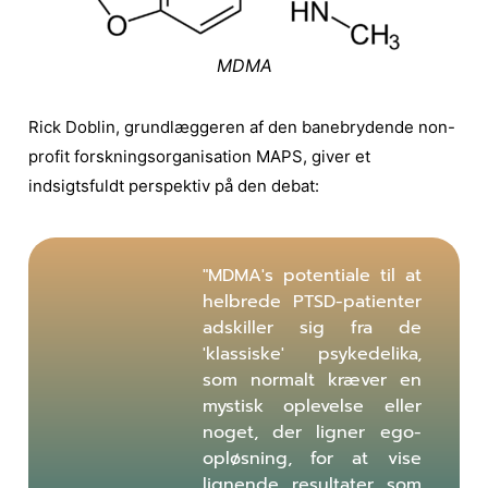
MDMA
Rick Doblin, grundlæggeren af den banebrydende non-
profit forskningsorganisation MAPS, giver et
indsigtsfuldt perspektiv på den debat:
"MDMA's potentiale til at
helbrede PTSD-patienter
adskiller sig fra de
'klassiske' psykedelika,
som normalt kræver en
mystisk oplevelse eller
noget, der ligner ego-
opløsning, for at vise
lignende resultater som