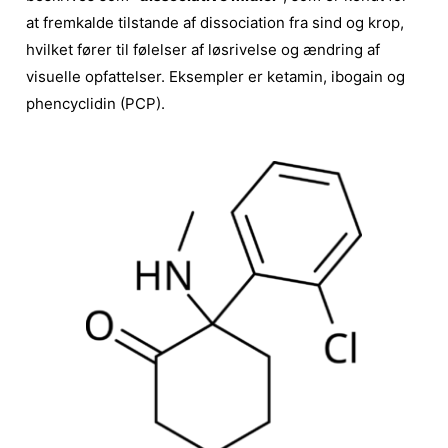
at fremkalde tilstande af dissociation fra sind og krop,
hvilket fører til følelser af løsrivelse og ændring af
visuelle opfattelser. Eksempler er ketamin, ibogain og
phencyclidin (PCP).