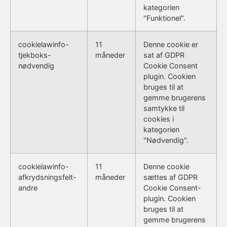
kategorien
"Funktionel".
cookielawinfo-
11
Denne cookie er
tjekboks-
måneder
sat af GDPR
nødvendig
Cookie Consent
plugin. Cookien
bruges til at
gemme brugerens
samtykke til
cookies i
kategorien
"Nødvendig".
cookielawinfo-
11
Denne cookie
afkrydsningsfelt-
måneder
sættes af GDPR
andre
Cookie Consent-
plugin. Cookien
bruges til at
gemme brugerens