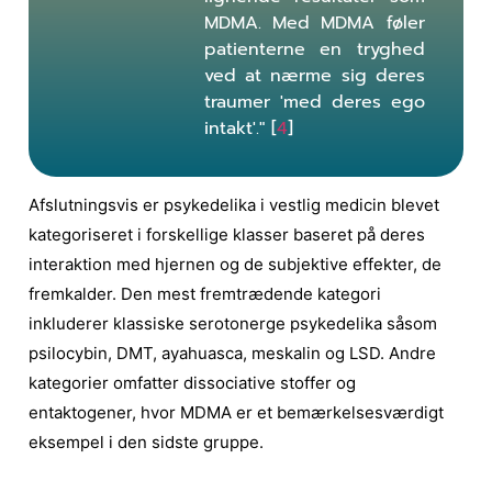
MDMA. Med MDMA føler
patienterne en tryghed
ved at nærme sig deres
traumer 'med deres ego
intakt'." [
4
]
Afslutningsvis er psykedelika i vestlig medicin blevet
kategoriseret i forskellige klasser baseret på deres
interaktion med hjernen og de subjektive effekter, de
fremkalder. Den mest fremtrædende kategori
inkluderer klassiske serotonerge psykedelika såsom
psilocybin
, DMT, ayahuasca, meskalin og LSD. Andre
kategorier omfatter dissociative stoffer og
entaktogener, hvor MDMA er et bemærkelsesværdigt
eksempel i den sidste gruppe.