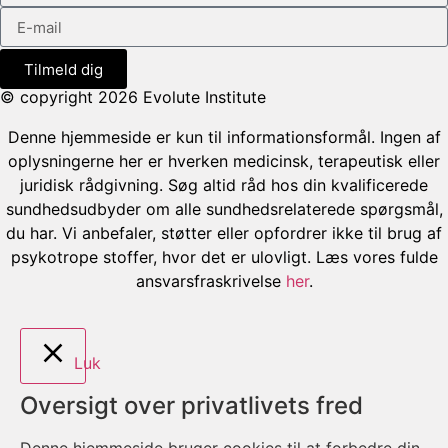
Tilmeld dig
© copyright 2026 Evolute Institute
Denne hjemmeside er kun til informationsformål. Ingen af
oplysningerne her er hverken medicinsk, terapeutisk eller
juridisk rådgivning. Søg altid råd hos din kvalificerede
sundhedsudbyder om alle sundhedsrelaterede spørgsmål,
du har. Vi anbefaler, støtter eller opfordrer ikke til brug af
psykotrope stoffer, hvor det er ulovligt. Læs vores fulde
ansvarsfraskrivelse
her
.
Luk
Oversigt over privatlivets fred
Denne hjemmeside bruger cookies til at forbedre din