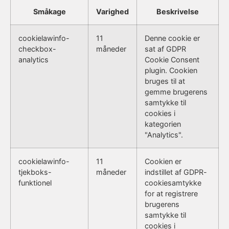
Småkage
Varighed
Beskrivelse
cookielawinfo-
11
Denne cookie er
checkbox-
måneder
sat af GDPR
analytics
Cookie Consent
plugin. Cookien
bruges til at
gemme brugerens
samtykke til
cookies i
kategorien
"Analytics".
cookielawinfo-
11
Cookien er
tjekboks-
måneder
indstillet af GDPR-
funktionel
cookiesamtykke
for at registrere
brugerens
samtykke til
cookies i