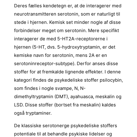
Deres fælles kendetegn er, at de interagerer med
neurotransmitteren serotonin, som er naturligt til
stede i hjernen. Kemisk set minder nogle af disse
forbindelser meget om serotonin. Mere specifikt
interagerer de med 5-HT2A-receptorerne i
hjernen (5-HT, dvs. 5-hydroxytryptamin, er det
kemiske navn for serotonin, mens 2A er en
serotoninreceptor-subtype). Derfor anses disse
stoffer for at fremkalde lignende effekter. I denne
kategori findes de psykedeliske stoffer psilocybin,
som findes i nogle svampe, N, N-
dimethyltryptamin (DMT), ayahuasca, meskalin og
LSD. Disse stoffer (bortset fra meskalin) kaldes
også tryptaminer.
De klassiske serotonerge psykedeliske stoffers
potentiale til at behandle psykiske lidelser og