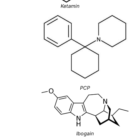
Ketamin
PCP
Ibogain