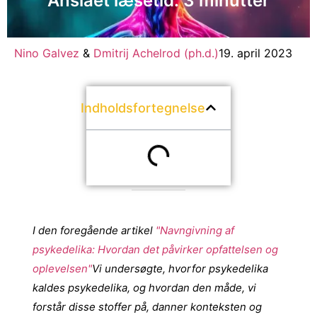
Anslået læsetid: 3 minutter
Nino Galvez
&
Dmitrij Achelrod (ph.d.)
19. april 2023
Indholdsfortegnelse
I den foregående artikel
"Navngivning af
psykedelika: Hvordan det påvirker opfattelsen og
oplevelsen"
Vi undersøgte, hvorfor psykedelika
kaldes psykedelika, og hvordan den måde, vi
forstår disse stoffer på, danner konteksten og