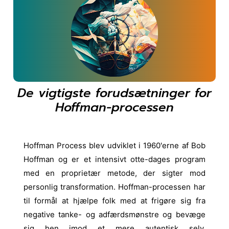
De vigtigste forudsætninger for
Hoffman-processen
Hoffman Process blev udviklet i 1960'erne af Bob
Hoffman og er et intensivt otte-dages program
med en proprietær metode, der sigter mod
personlig transformation. Hoffman-processen har
til formål at hjælpe folk med at frigøre sig fra
negative tanke- og adfærdsmønstre og bevæge
sig hen imod et mere autentisk selv.