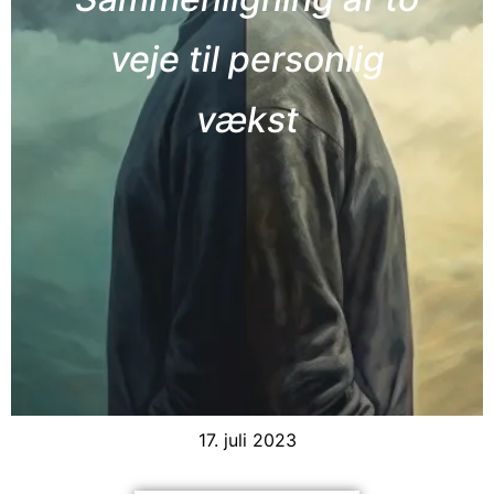
veje til personlig
vækst
17. juli 2023