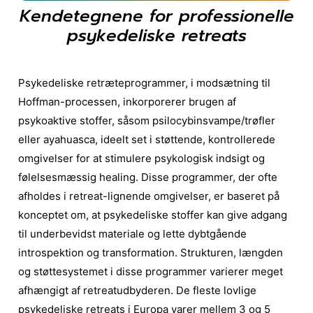
Kendetegnene for professionelle
psykedeliske retreats
Psykedeliske retræteprogrammer, i modsætning til
Hoffman-processen, inkorporerer brugen af
psykoaktive stoffer, såsom psilocybinsvampe/trøfler
eller ayahuasca, ideelt set i støttende, kontrollerede
omgivelser for at stimulere psykologisk indsigt og
følelsesmæssig healing. Disse programmer, der ofte
afholdes i retreat-lignende omgivelser, er baseret på
konceptet om, at psykedeliske stoffer kan give adgang
til underbevidst materiale og lette dybtgående
introspektion og transformation. Strukturen, længden
og støttesystemet i disse programmer varierer meget
afhængigt af retreatudbyderen.
De fleste lovlige
psykedeliske retreats i Europa varer mellem 3 og 5