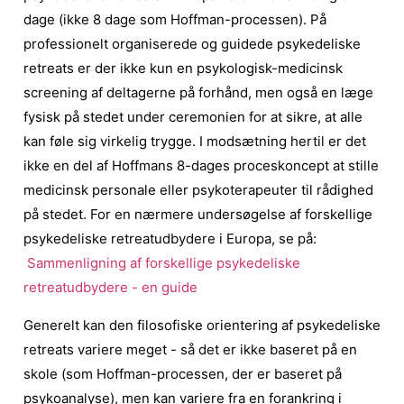
dage (ikke 8 dage som Hoffman-processen).
På
professionelt organiserede og guidede psykedeliske
retreats er der ikke kun en psykologisk-medicinsk
screening af deltagerne på forhånd, men også en læge
fysisk på stedet under ceremonien for at sikre, at alle
kan føle sig virkelig trygge. I modsætning hertil er det
ikke en del af Hoffmans 8-dages proceskoncept at stille
medicinsk personale eller psykoterapeuter til rådighed
på stedet.
For en nærmere undersøgelse af forskellige
psykedeliske retreatudbydere i Europa, se på:
Sammenligning af forskellige psykedeliske
retreatudbydere - en guide
Generelt kan den filosofiske orientering af psykedeliske
retreats variere meget - så det er ikke baseret på en
skole (som Hoffman-processen, der er baseret på
psykoanalyse), men kan variere fra en forankring i