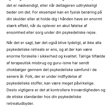
det er nødvendigt, eller når deltageren udtrykkeligt
beder om det. For eksempel kan en fysisk berøring på
din skulder eller at holde dig i hånden have en enormt
stærk effekt, når du oplever en akut følelse af
ensomhed eller sorg under din psykedeliske rejse.
Når det er sagt, bør det også blive tydeligt, at ikke alle
psykedeliske retreats er ens, og at der kan være
enorme forskelle i sikkerhed og kvalitet. Talrige tilfælde
af terapeutisk misbrug og guru-isme har sendt
chokbølger gennem det psykedeliske samfund i de
senere år. Folk, der er under indflydelse af
psykedeliske stoffer, kan være meget påvirkelige.
Desto vigtigere er det at kontrollere troværdigheden og
de etiske standarder hos din psykedeliske
retreatudbyder.