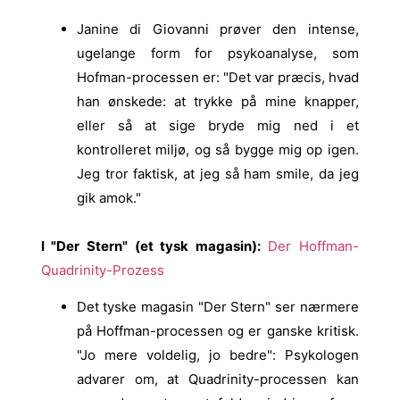
Janine di Giovanni prøver den intense,
ugelange form for psykoanalyse, som
Hofman-processen er: "Det var præcis, hvad
han ønskede: at trykke på mine knapper,
eller så at sige bryde mig ned i et
kontrolleret miljø, og så bygge mig op igen.
Jeg tror faktisk, at jeg så ham smile, da jeg
gik amok."
I "Der Stern" (et tysk magasin):
Der Hoffman-
Quadrinity-Prozess
Det tyske magasin "Der Stern" ser nærmere
på Hoffman-processen og er ganske kritisk.
"Jo mere voldelig, jo bedre": Psykologen
advarer om, at Quadrinity-processen kan