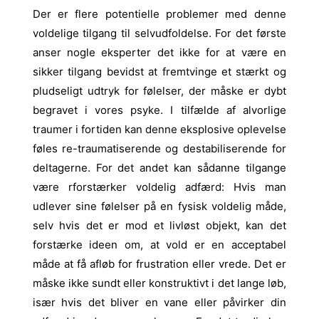
Der er flere potentielle problemer med denne
voldelige tilgang til selvudfoldelse. For det første
anser nogle eksperter det ikke for at være en
sikker tilgang bevidst at fremtvinge et stærkt og
pludseligt udtryk for følelser, der måske er dybt
begravet i vores psyke. I tilfælde af alvorlige
traumer i fortiden kan denne eksplosive oplevelse
føles re-traumatiserende og destabiliserende for
deltagerne. For det andet kan sådanne tilgange
være r
forstærker voldelig adfærd: Hvis man
udlever sine følelser på en fysisk voldelig måde,
selv hvis det er mod et livløst objekt, kan det
forstærke ideen om, at vold er en acceptabel
måde at få afløb for frustration eller vrede. Det er
måske ikke sundt eller konstruktivt i det lange løb,
især hvis det bliver en vane eller påvirker din