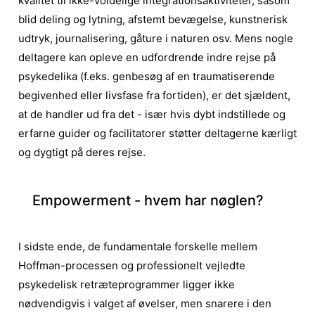
kvalitet til ikke-voldelige integrationsaktiviteter, såsom
blid deling og lytning, afstemt bevægelse, kunstnerisk
udtryk, journalisering, gåture i naturen osv. Mens nogle
deltagere kan opleve en udfordrende indre rejse på
psykedelika (f.eks. genbesøg af en traumatiserende
begivenhed eller livsfase fra fortiden), er det sjældent,
at de handler ud fra det - især hvis dybt indstillede og
erfarne guider og facilitatorer støtter deltagerne kærligt
og dygtigt på deres rejse.
Empowerment - hvem har nøglen?
I sidste ende
, de fundamentale forskelle mellem
Hoffman-processen og professionelt vejledte
psykedelisk
retræteprogrammer ligger ikke
nødvendigvis i valget af øvelser, men snarere i den