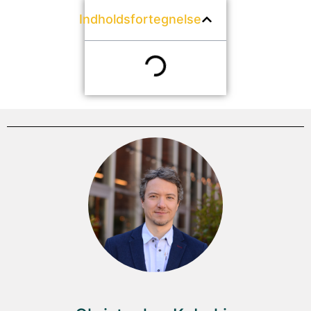
Indholdsfortegnelse