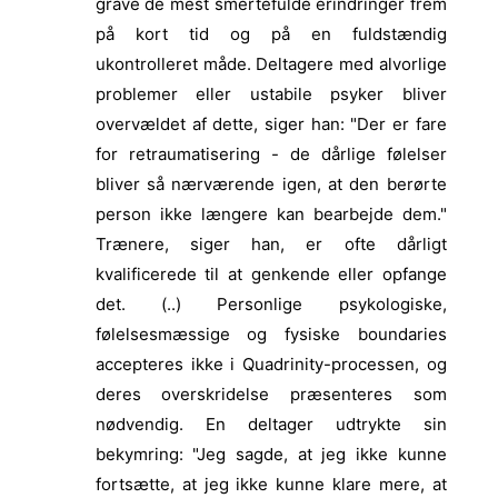
grave de mest smertefulde erindringer frem
på kort tid og på en fuldstændig
ukontrolleret måde. Deltagere med alvorlige
problemer eller ustabile psyker bliver
overvældet af dette, siger han: "Der er fare
for retraumatisering - de dårlige følelser
bliver så nærværende igen, at den berørte
person ikke længere kan bearbejde dem."
Trænere, siger han, er ofte dårligt
kvalificerede til at genkende eller opfange
det. (..) Personlige psykologiske,
følelsesmæssige og fysiske b
oundaries
accepteres ikke i Quadrinity-processen, og
deres overskridelse præsenteres som
nødvendig. En deltager udtrykte sin
bekymring: "Jeg sagde, at jeg ikke kunne
fortsætte, at jeg ikke kunne klare mere, at