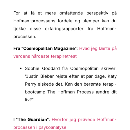
For at få et mere omfattende perspektiv på
Hofman-processens fordele og ulemper kan du
tjekke disse erfaringsrapporter fra Hoffman-
processen:
Fra "Cosmopolitan Magazine"
:
Hvad jeg lærte på
verdens hårdeste terapiretreat
Sophie Goddard fra Cosmopolitan skriver:
"Justin Bieber rejste efter et par dage. Katy
Perry elskede det. Kan den berømte terapi-
bootcamp The Hoffman Process ændre dit
liv?"
I "The Guardian"
:
Hvorfor jeg prøvede Hoffman-
processen i psykoanalyse