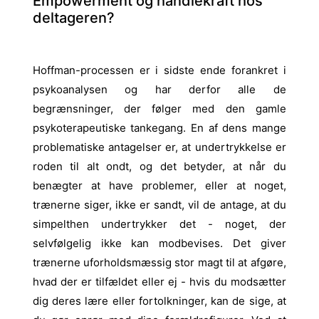
Empowerment og handlekraft hos
deltageren?
Hoffman-processen er i sidste ende forankret i
psykoanalysen og har derfor alle de
begrænsninger, der følger med den gamle
psykoterapeutiske tankegang. En af dens mange
problematiske antagelser er, at undertrykkelse er
roden til alt ondt, og det betyder, at når du
benægter at have problemer, eller at noget,
trænerne siger, ikke er sandt, vil de antage, at du
simpelthen undertrykker det - noget, der
selvfølgelig ikke kan modbevises. Det giver
trænerne uforholdsmæssig stor magt til at afgøre,
hvad der er tilfældet eller ej - hvis du modsætter
dig deres lære eller fortolkninger, kan de sige, at