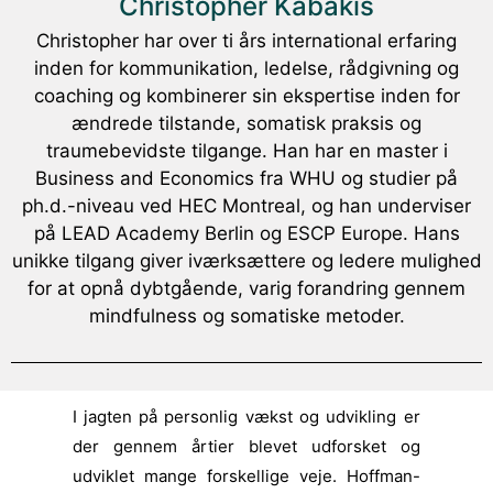
Christopher Kabakis
Christopher har over ti års international erfaring
inden for kommunikation, ledelse, rådgivning og
coaching og kombinerer sin ekspertise inden for
ændrede tilstande, somatisk praksis og
traumebevidste tilgange. Han har en master i
Business and Economics fra WHU og studier på
ph.d.-niveau ved HEC Montreal, og han underviser
på LEAD Academy Berlin og ESCP Europe. Hans
unikke tilgang giver iværksættere og ledere mulighed
for at opnå dybtgående, varig forandring gennem
mindfulness og somatiske metoder.
I jagten på personlig vækst og udvikling er
der gennem årtier blevet udforsket og
udviklet mange forskellige veje. Hoffman-