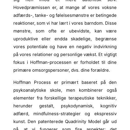
Hovedpræmissen er, at mange af vores voksne
adfærds-, tanke- og følelsesmønstre er betingede
reaktioner, som vi har lært i vores barndom. Disse
mønstre, som ofte er ubevidste, kan være
uproduktive eller endda skadelige, begrænse
vores potentiale og have en negativ indvirkning
på vores relationer og personlige vækst. Et vigtigt
fokus i Hoffman-processen er forholdet til dine
primære omsorgspersoner, dvs. dine forældre.
Hoffman Process er primært baseret på den
psykoanalytiske skole, men kombinerer også
elementer fra forskellige terapeutiske teknikker,
herunder gestalt, psykodynamisk, kognitiv
adfærd, mindfulness-strategier og ekspressiv
kunst. Den patenterede Quadrinity Model går ud
på, at vi fungerer som fire aspekter: det