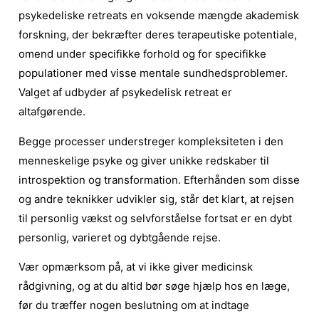
psykedeliske retreats en voksende mængde akademisk
forskning, der bekræfter deres terapeutiske potentiale,
omend under specifikke forhold og for specifikke
populationer med visse mentale sundhedsproblemer.
Valget af udbyder af psykedelisk retreat er
altafgørende.
Begge processer understreger kompleksiteten i den
menneskelige psyke og giver unikke redskaber til
introspektion og transformation. Efterhånden som disse
og andre teknikker udvikler sig, står det klart, at rejsen
til personlig vækst og selvforståelse fortsat er en dybt
personlig, varieret og dybtgående rejse.
Vær opmærksom på, at vi ikke giver medicinsk
rådgivning, og at du altid bør søge hjælp hos en læge,
før du træffer nogen beslutning om at indtage