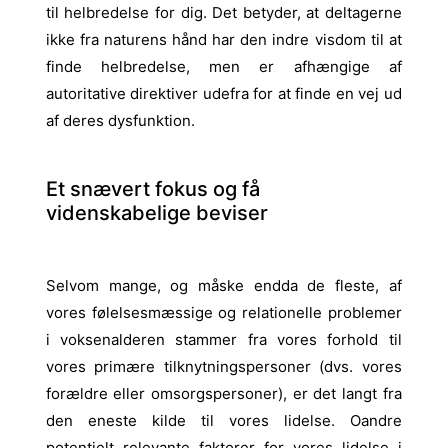
til helbredelse for dig. Det betyder, at deltagerne
ikke fra naturens hånd har den indre visdom til at
finde helbredelse, men er afhængige af
autoritative direktiver udefra for at finde en vej ud
af deres dysfunktion.
Et snævert fokus og få
videnskabelige beviser
Selvom mange, og måske endda de fleste, af
vores følelsesmæssige og relationelle problemer
i voksenalderen stammer fra vores forhold til
vores primære tilknytningspersoner (dvs. vores
forældre eller omsorgspersoner), er det langt fra
den eneste kilde til vores lidelse. O
andre
potentielt relevante faktorer for vores lidelse i