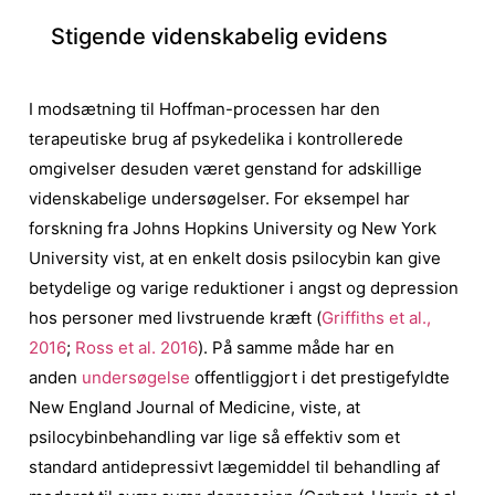
Stigende videnskabelig evidens
I modsætning til Hoffman-processen har den
terapeutiske brug af psykedelika i kontrollerede
omgivelser desuden været genstand for adskillige
videnskabelige undersøgelser. For eksempel har
forskning fra Johns Hopkins University og New York
University vist, at en enkelt dosis psilocybin kan give
betydelige og varige reduktioner i angst og depression
hos personer med livstruende kræft (
Griffiths et al.,
2016
;
Ross et al. 2016
).
På samme måde har en
anden
undersøgelse
offentliggjort i det prestigefyldte
New England Journal of Medicine, viste, at
psilocybinbehandling var lige så effektiv som et
standard antidepressivt lægemiddel til behandling af