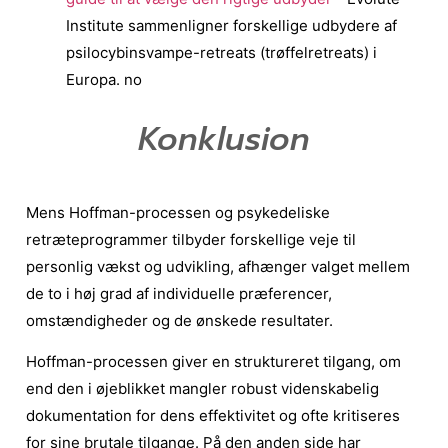
Institute sammenligner forskellige udbydere af
psilocybinsvampe-retreats (trøffelretreats) i
Europa. no
Konklusion
Mens Hoffman-processen og psykedeliske
retræteprogrammer tilbyder forskellige veje til
personlig vækst og udvikling, afhænger valget mellem
de to i høj grad af individuelle præferencer,
omstændigheder og de ønskede resultater.
Hoffman-processen giver en struktureret tilgang, om
end den i øjeblikket mangler robust videnskabelig
dokumentation for dens effektivitet og ofte kritiseres
for sine brutale tilgange. På den anden side har