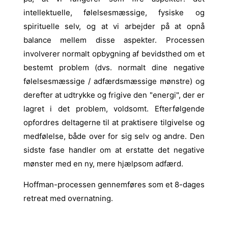
intellektuelle, følelsesmæssige, fysiske og
spirituelle selv, og at vi arbejder på at opnå
balance mellem disse aspekter. Processen
involverer normalt opbygning af bevidsthed om et
bestemt problem (dvs. normalt dine negative
følelsesmæssige / adfærdsmæssige mønstre) og
derefter at udtrykke og frigive den "energi", der er
lagret i det problem, voldsomt. Efterfølgende
opfordres deltagerne til at praktisere tilgivelse og
medfølelse, både over for sig selv og andre. Den
sidste fase handler om at erstatte det negative
mønster med en ny, mere hjælpsom adfærd.
Hoffman-processen gennemføres som et 8-dages
retreat med overnatning.