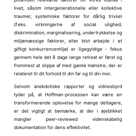
livet, såsom intergenerationelle eller kollektive
traumer, systemiske faktorer for dårlig trivsel
(f.eks. virkningerne af social ulighed,
diskrimination,
marginalisering, undertrykkelse og
miljømæssige faktorer, eller blot
arbejde i et
giftigt konkurrencemiljø)
er ligegyldige - fokus
gennem hele det 8 dage lange retreat er først og
fremmest at slippe af med gamle mønstre, der er
relateret til dit forhold til din far og til din mor.
Selvom anekdotiske rapporter og vidnesbyrd
tyder på, at Hoffman-processen kan være en
transformerende oplevelse for mange deltagere,
er det vigtigt at bemærke, at der i øjeblikket
mangler peer-reviewed videnskabelig
dokumentation for dens effektivitet.