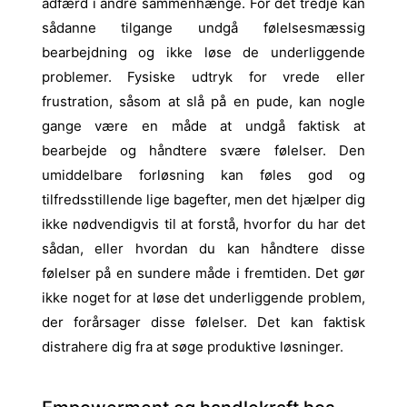
adfærd i andre sammenhænge. For det tredje kan
sådanne tilgange undgå følelsesmæssig
bearbejdning og ikke løse de underliggende
problemer. Fysiske udtryk for vrede eller
frustration, såsom at slå på en pude, kan nogle
gange være en måde at undgå faktisk at
bearbejde og håndtere svære følelser. Den
umiddelbare forløsning kan føles god og
tilfredsstillende lige bagefter, men det hjælper dig
ikke nødvendigvis til at forstå, hvorfor du har det
sådan, eller hvordan du kan håndtere disse
følelser på en sundere måde i fremtiden. Det gør
ikke noget for at løse det underliggende problem,
der forårsager disse følelser. Det kan faktisk
distrahere dig fra at søge produktive løsninger.