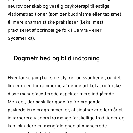
neurovidenskab og vestlig psykoterapi til østlige
visdomstraditioner (som zenbuddhisme eller taoisme)
til mere shamanistiske praksisser (f.eks. mest
praktiseret af oprindelige folk i Central- eller
Sydamerika).
Dogmefrihed og blid indtoning
Hver tankegang har sine styrker og svagheder, og det
ligger uden for rammerne af denne artikel at udforske
disse mangefacetterede aspekter mere indgående.
Men det, der adskiller gode fra fremragende
psykedeliske programmer, er, at sidstnævnte formår at
inkorporere visdom fra mange forskellige traditioner og
kan inkludere en mangfoldighed af nuancerede