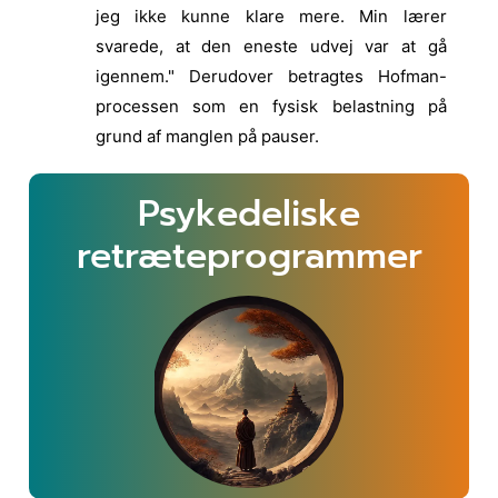
jeg ikke kunne klare mere. Min lærer
svarede, at den eneste udvej var at gå
igennem." Derudover betragtes Hofman-
processen som en fysisk belastning på
grund af manglen på pauser.
Psykedeliske
retræteprogrammer