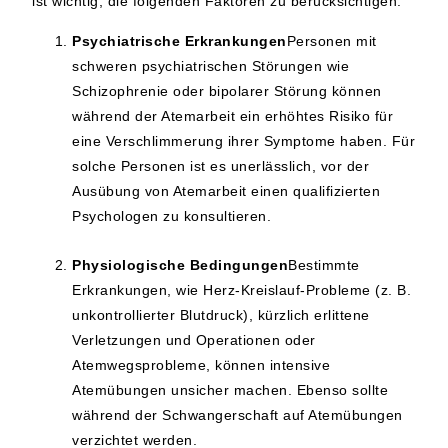
ist wichtig, die folgenden Faktoren zu berücksichtigen:
Psychiatrische Erkrankungen
Personen mit
schweren psychiatrischen Störungen wie
Schizophrenie oder bipolarer Störung können
während der Atemarbeit ein erhöhtes Risiko für
eine Verschlimmerung ihrer Symptome haben. Für
solche Personen ist es unerlässlich, vor der
Ausübung von Atemarbeit einen qualifizierten
Psychologen zu konsultieren.
Physiologische Bedingungen
Bestimmte
Erkrankungen, wie Herz-Kreislauf-Probleme (z. B.
unkontrollierter Blutdruck), kürzlich erlittene
Verletzungen und Operationen oder
Atemwegsprobleme, können intensive
Atemübungen unsicher machen. Ebenso sollte
während der Schwangerschaft auf Atemübungen
verzichtet werden.