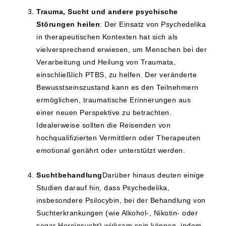
Trauma, Sucht und andere psychische
Störungen heilen
: Der Einsatz von Psychedelika
in therapeutischen Kontexten hat sich als
vielversprechend erwiesen, um Menschen bei der
Verarbeitung und Heilung von Traumata,
einschließlich PTBS, zu helfen. Der veränderte
Bewusstseinszustand kann es den Teilnehmern
ermöglichen, traumatische Erinnerungen aus
einer neuen Perspektive zu betrachten.
Idealerweise sollten die Reisenden von
hochqualifizierten Vermittlern oder Therapeuten
emotional genährt oder unterstützt werden.
Suchtbehandlung
Darüber hinaus deuten einige
Studien darauf hin, dass Psychedelika,
insbesondere Psilocybin, bei der Behandlung von
Suchterkrankungen (wie Alkohol-, Nikotin- oder
sogar Heroinsucht) wirksam sein können, indem