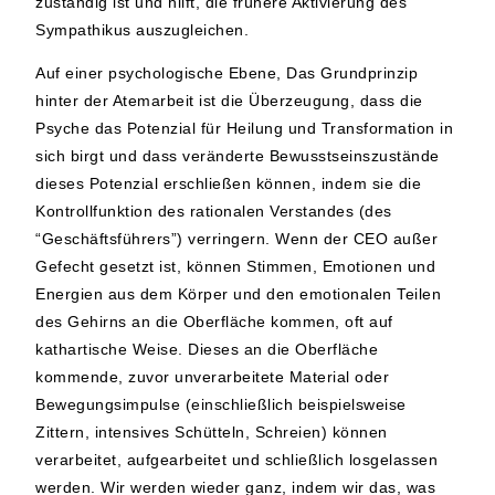
zuständig ist und hilft, die frühere Aktivierung des
Sympathikus auszugleichen.
Auf einer
psychologische Ebene
, Das Grundprinzip
hinter der Atemarbeit ist die Überzeugung, dass die
Psyche das Potenzial für Heilung und Transformation in
sich birgt und dass veränderte Bewusstseinszustände
dieses Potenzial erschließen können, indem sie die
Kontrollfunktion des rationalen Verstandes (des
“Geschäftsführers”) verringern. Wenn der CEO außer
Gefecht gesetzt ist, können Stimmen, Emotionen und
Energien aus dem Körper und den emotionalen Teilen
des Gehirns an die Oberfläche kommen, oft auf
kathartische Weise. Dieses an die Oberfläche
kommende, zuvor unverarbeitete Material oder
Bewegungsimpulse (einschließlich beispielsweise
Zittern, intensives Schütteln, Schreien) können
verarbeitet, aufgearbeitet und schließlich losgelassen
werden. Wir werden wieder ganz, indem wir das, was