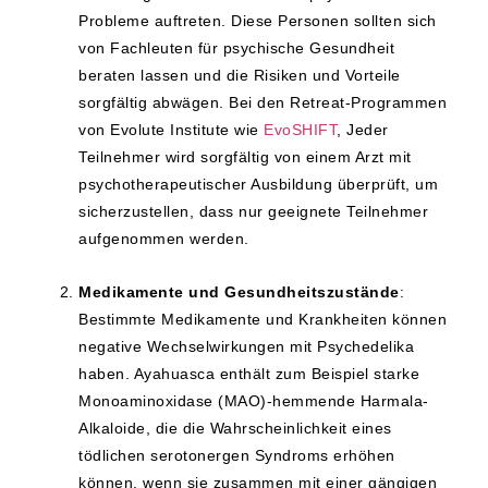
Probleme auftreten. Diese Personen sollten sich
von Fachleuten für psychische Gesundheit
beraten lassen und die Risiken und Vorteile
sorgfältig abwägen. Bei den Retreat-Programmen
von Evolute Institute wie
EvoSHIFT
,
Jeder
Teilnehmer wird sorgfältig von einem Arzt mit
psychotherapeutischer Ausbildung überprüft, um
sicherzustellen, dass nur geeignete Teilnehmer
aufgenommen werden.
Medikamente und Gesundheitszustände
:
Bestimmte Medikamente und Krankheiten können
negative Wechselwirkungen mit Psychedelika
haben. Ayahuasca enthält zum Beispiel starke
Monoaminoxidase (MAO)-hemmende Harmala-
Alkaloide, die die Wahrscheinlichkeit eines
tödlichen serotonergen Syndroms erhöhen
können, wenn sie zusammen mit einer gängigen