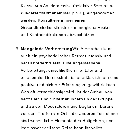
Klasse von Antidepressiva (selektive Serotonin-
Wiederaufnahmehemmer [SSRI]) eingenommen
werden. Konsultiere immer einen
Gesundheitsdienstleister, um mögliche Risiken
und Kontraindikationen abzuschätzen.
Mangelnde Vorbereitung
Wie Atemarbeit kann
auch ein psychedelischer Retreat intensiv und
herausfordernd sein. Eine angemessene
Vorbereitung, einschließlich mentaler und
emotionaler Bereitschaft, ist unerlässlich, um eine
positive und sichere Erfahrung zu gewährleisten.
Was oft vernachlässigt wird, ist der Aufbau von
Vertrauen und Sicherheit innerhalb der Gruppe
und zu den Moderatoren und Begleitern bereits
vor dem Treffen vor Ort – die anderen Teilnehmer
sind wesentliche Elemente des Haltgebers, und
jede psychedelische Reise kann ihr volles