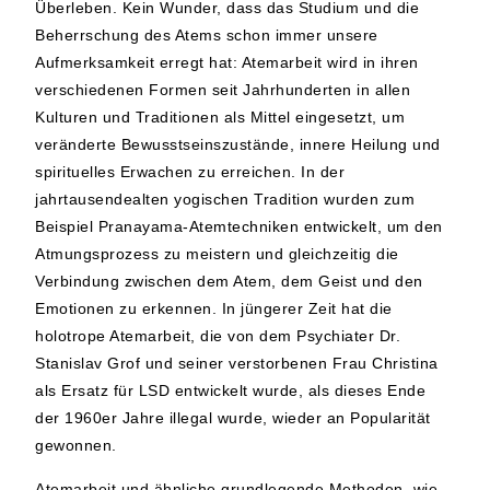
Überleben. Kein Wunder, dass das Studium und die
Beherrschung des Atems schon immer unsere
Aufmerksamkeit erregt hat: Atemarbeit wird in ihren
verschiedenen Formen seit Jahrhunderten in allen
Kulturen und Traditionen als Mittel eingesetzt, um
veränderte Bewusstseinszustände, innere Heilung und
spirituelles Erwachen zu erreichen. In der
jahrtausendealten yogischen Tradition wurden zum
Beispiel Pranayama-Atemtechniken entwickelt, um den
Atmungsprozess zu meistern und gleichzeitig die
Verbindung zwischen dem Atem, dem Geist und den
Emotionen zu erkennen. In jüngerer Zeit hat die
holotrope Atemarbeit, die von dem Psychiater Dr.
Stanislav Grof und seiner verstorbenen Frau Christina
als Ersatz für LSD entwickelt wurde, als dieses Ende
der 1960er Jahre illegal wurde, wieder an Popularität
gewonnen.
Atemarbeit und ähnliche grundlegende Methoden, wie