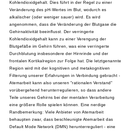
Kohlendioxidgehalt. Dies führt in der Regel zu einer
Veränderung des pH-Wertes im Blut, wodurch es
alkalischer (oder weniger sauer) wird. Es wird
angenommen, dass die Veränderung der Blutgase die
Gehirnaktivität beeinflusst. Der verringerte
Kohlendioxidgehalt kann zu einer Verengung der
Blutgefäße im Gehirn führen, was eine verringerte
Durchblutung insbesondere der Hirnrinde und der
frontalen Kortikalregion zur Folge hat. Die letztgenannte
Region wird mit der kognitiven und metakognitiven
Filterung unserer Erfahrungen in Verbindung gebracht -
Atemarbeit kann also unseren "rationalen Verstand"
vorübergehend herunterregulieren, so dass andere
Teile unseres Gehirns bei der mentalen Verarbeitung
eine größere Rolle spielen können. Eine nerdige
Randbemerkung: Viele Anbieter von Atemarbeit
behaupten zwar, dass beschleunigte Atemarbeit das
Default Mode Network (DMN) herunterreguliert - eine