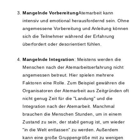
Mangelnde Vorbereitung
Atemarbeit kann
intensiv und emotional herausfordernd sein. Ohne
angemessene Vorbereitung und Anleitung können
sich die Teilnehmer während der Erfahrung
überfordert oder desorientiert fühlen.
Mangelnde Integration
: Meistens werden die
Menschen nach der Atemarbeitserfahrung nicht
angemessen betreut. Hier spielen mehrere
Faktoren eine Rolle. Zum Beispiel gewähren die
Organisatoren der Atemarbeit aus Zeitgründen oft
nicht genug Zeit für die "Landung" und die
Integration nach der Atemarbeit. Manchmal
brauchen die Menschen Stunden, um in einem
Zustand zu sein, der stabil genug ist, um wieder
"in die Welt entlassen" zu werden. Außerdem
kann eine große Gruppengröße mit zu wenigen