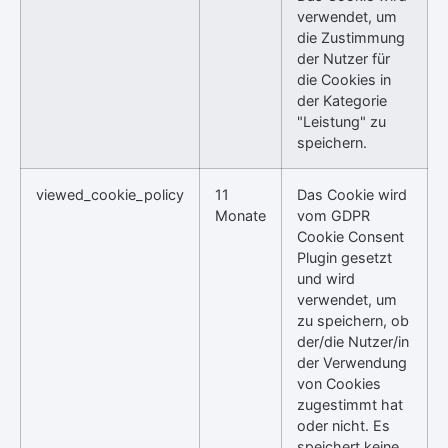
verwendet, um
die Zustimmung
der Nutzer für
die Cookies in
der Kategorie
"Leistung" zu
speichern.
viewed_cookie_policy
11
Das Cookie wird
Monate
vom GDPR
Cookie Consent
Plugin gesetzt
und wird
verwendet, um
zu speichern, ob
der/die Nutzer/in
der Verwendung
von Cookies
zugestimmt hat
oder nicht. Es
speichert keine