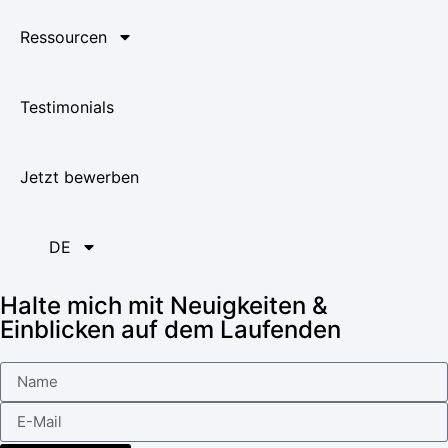
Ressourcen
Testimonials
Jetzt bewerben
DE
Halte mich mit Neuigkeiten &
Einblicken auf dem Laufenden