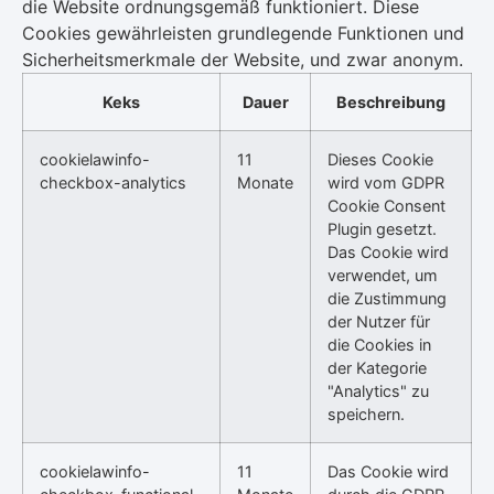
die Website ordnungsgemäß funktioniert. Diese
Cookies gewährleisten grundlegende Funktionen und
Sicherheitsmerkmale der Website, und zwar anonym.
Keks
Dauer
Beschreibung
cookielawinfo-
11
Dieses Cookie
checkbox-analytics
Monate
wird vom GDPR
Cookie Consent
Plugin gesetzt.
Das Cookie wird
verwendet, um
die Zustimmung
der Nutzer für
die Cookies in
der Kategorie
"Analytics" zu
speichern.
cookielawinfo-
11
Das Cookie wird