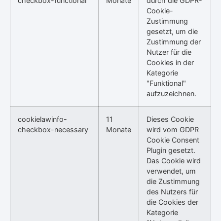
checkbox-functional
Monate
durch die GDPR-
Cookie-
Zustimmung
gesetzt, um die
Zustimmung der
Nutzer für die
Cookies in der
Kategorie
"Funktional"
aufzuzeichnen.
cookielawinfo-
11
Dieses Cookie
checkbox-necessary
Monate
wird vom GDPR
Cookie Consent
Plugin gesetzt.
Das Cookie wird
verwendet, um
die Zustimmung
des Nutzers für
die Cookies der
Kategorie