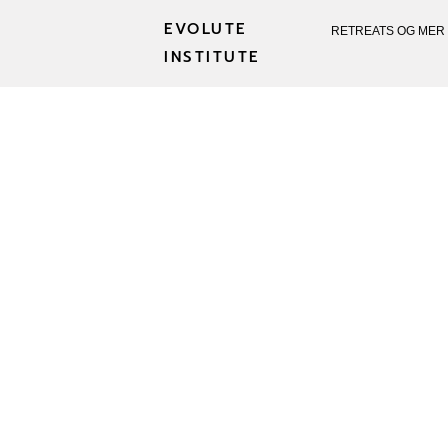
EVOLUTE
RETREATS OG MER
INSTITUTE
INDRE ARBEI
INTE