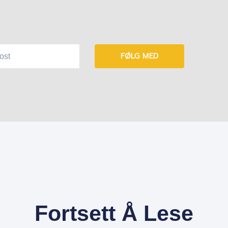
FØLG MED
Fortsett Å Lese