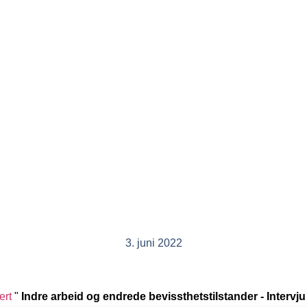
3. juni 2022
ert
"
Indre arbeid og endrede bevissthetstilstander - Inter