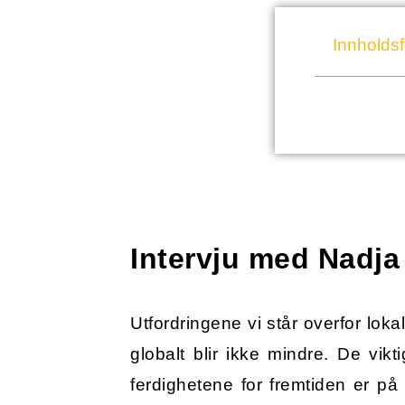
Innholds
Intervju med Nadj
Utfordringene vi står overfor loka
globalt blir ikke mindre. De vikti
ferdighetene for fremtiden er på