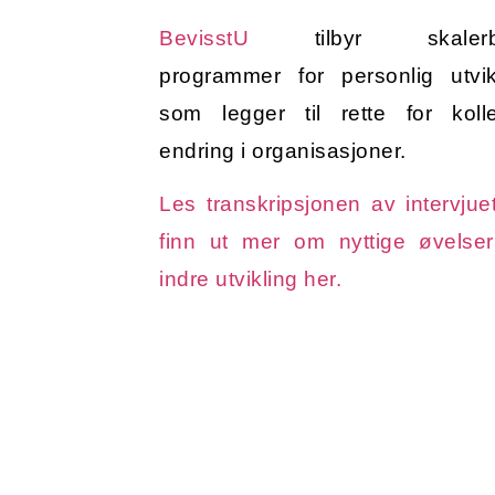
BevisstU
tilbyr skalerb
programmer for personlig utvik
som legger til rette for kolle
endring i organisasjoner.
Les transkripsjonen av intervjue
finn ut mer om nyttige øvelser
indre utvikling her.