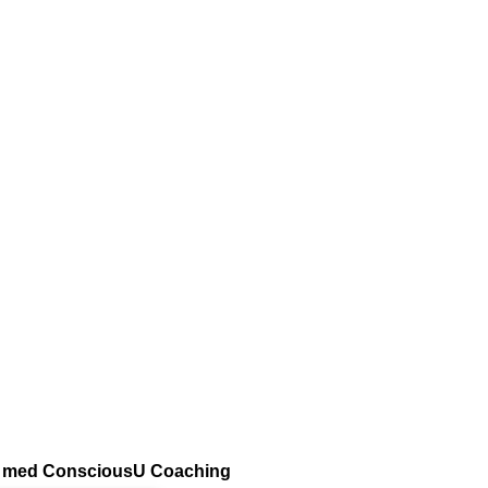
vju med ConsciousU Coaching