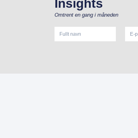
Insights
Omtrent en gang i måneden