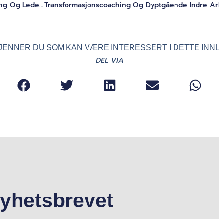
Kunsten Og Vitenskapen Om Psykedelika For Personlig Utvikling Og Lederutvikling
JENNER DU SOM KAN VÆRE INTERESSERT I DETTE INN
DEL VIA
yhetsbrevet