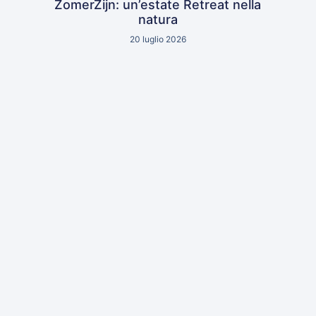
ZomerZijn: un’estate Retreat nella
natura
20 luglio 2026