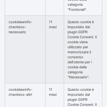
categoria
"Funzionali".
cookielawinfo-
11
Questo cookie è
checkbox-
mesi
impostato dal
necessario
plugin GDPR
Cookie Consent. Il
cookie viene
utilizzato per
memorizzare il
consenso
dell'utente per i
cookie della
categoria
"Necessario".
cookielawinfo-
11
Questo cookie è
checkbox-altri
mesi
impostato dal
plugin GDPR
Cookie Consent. Il