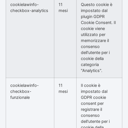
cookielawinfo-
11
Questo cookie è
checkbox-analytics
mesi
impostato dal
plugin GDPR
Cookie Consent. Il
cookie viene
utilizzato per
memorizzare il
consenso
dell'utente per i
cookie della
categoria
"Analytics".
cookielawinfo-
11
Il cookie è
checkbox-
mesi
impostato dal
funzionale
GDPR cookie
consent per
registrare il
consenso
dell'utente per i
cookie della