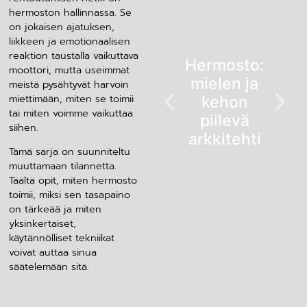
hermoston hallinnassa. Se
on jokaisen ajatuksen,
liikkeen ja emotionaalisen
reaktion taustalla vaikuttava
Hermosto:
moottori, mutta useimmat
mielen ja
meistä pysähtyvät harvoin
miettimään, miten se toimii
kehon
tai miten voimme vaikuttaa
piilevä
siihen.
arkkitehti
Tämä sarja on suunniteltu
muuttamaan tilannetta.
Täältä opit, miten hermosto
toimii, miksi sen tasapaino
on tärkeää ja miten
yksinkertaiset,
käytännölliset tekniikat
voivat auttaa sinua
säätelemään sitä.