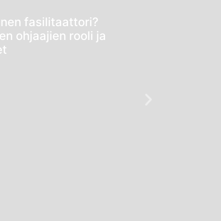
en fasilitaattori?
 ohjaajien rooli ja
et