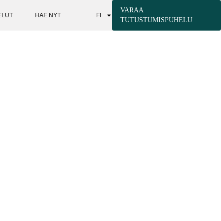
VARAA
ELUT
HAE NYT
FI
TUTUSTUMISPUHELU