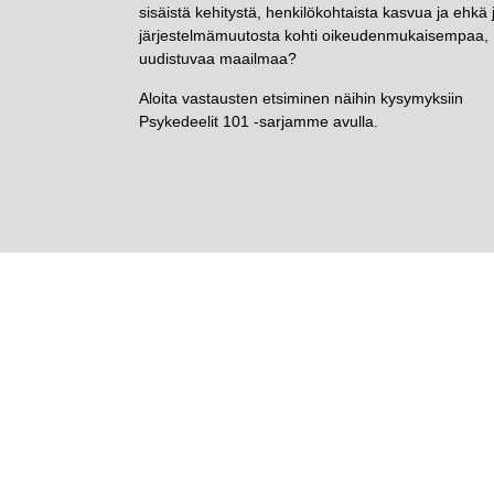
sisäistä kehitystä, henkilökohtaista kasvua ja ehkä
järjestelmämuutosta kohti oikeudenmukaisempaa,
uudistuvaa maailmaa?
Aloita vastausten etsiminen näihin kysymyksiin
Psykedeelit 101 -sarjamme avulla.