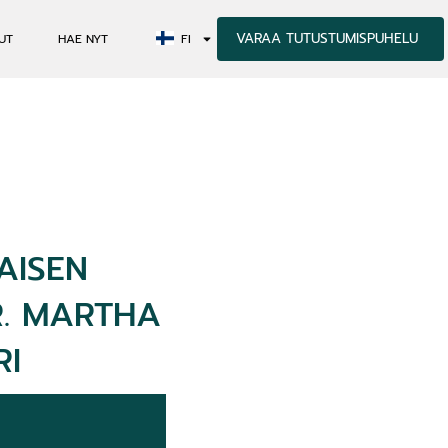
VARAA TUTUSTUMISPUHELU
UT
HAE NYT
FI
AISEN
R. MARTHA
RI