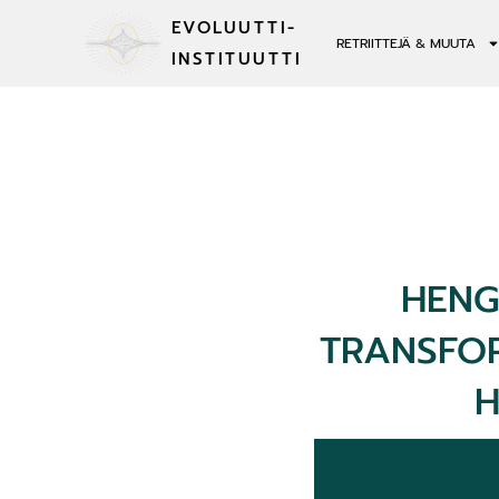
EVOLUUTTI-
RETRIITTEJÄ & MUUTA
INSTITUUTTI
HENG
TRANSFOR
H