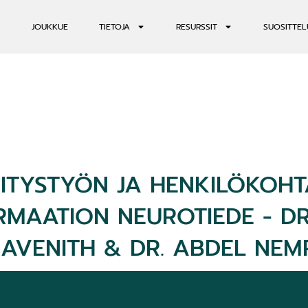
JOUKKUE
TIETOJA
RESURSSIT
SUOSITTEL
ITYSTYÖN JA HENKILÖKOHT
MAATION NEUROTIEDE - D
AVENITH & DR. ABDEL NEM