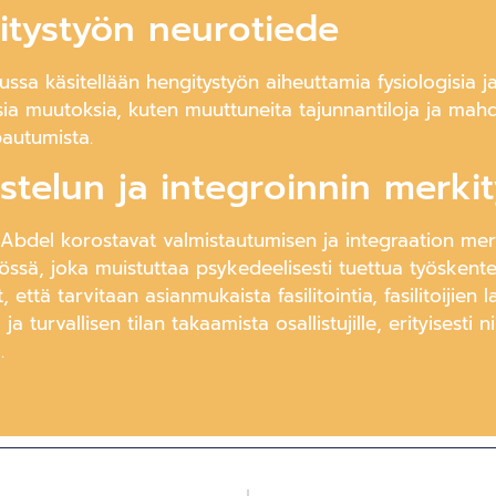
itystyön neurotiede
ussa käsitellään hengitystyön aiheuttamia fysiologisia j
ia muutoksia, kuten muuttuneita tajunnantiloja ja mahd
autumista.
stelun ja integroinnin merkit
 Abdel korostavat valmistautumisen ja integraation mer
össä, joka muistuttaa psykedeelisesti tuettua työskente
 että tarvitaan asianmukaista fasilitointia, fasilitoijien l
ja turvallisen tilan takaamista osallistujille, erityisesti niil
.