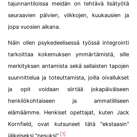
tajunnantiloissa meidän on tehtävä lisätyötä
seuraavien päivien, viikkojen, kuukausien ja
jopa vuosien aikana.
Näin ollen psykedeelisessä työssä integrointi
tarkoittaa kokemuksen ymmärtämistä, sille
merkityksen antamista sekä sellaisten tapojen
suunnittelua ja toteuttamista, joilla oivallukset
ja opit voidaan siirtää jokapäiväiseen
henkilökohtaiseen ja ammatilliseen
elämäämme. Henkiset opettajat, kuten Jack
Kornfield, ovat kutsuneet tätä "ekstaasin"
[1]
jälkeiseksi "pesuksi".
.