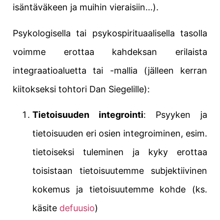
isäntäväkeen ja muihin vieraisiin...).
Psykologisella tai psykospirituaalisella tasolla
voimme erottaa kahdeksan erilaista
integraatioaluetta tai -mallia (jälleen kerran
kiitokseksi tohtori Dan Siegelille):
Tietoisuuden integrointi
: Psyyken ja
tietoisuuden eri osien integroiminen, esim.
tietoiseksi tuleminen ja kyky erottaa
toisistaan tietoisuutemme subjektiivinen
kokemus ja tietoisuutemme kohde (ks.
käsite
defuusio
)