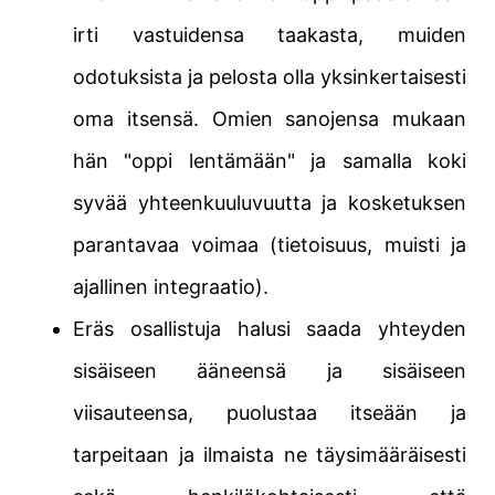
irti vastuidensa taakasta, muiden
odotuksista ja pelosta olla yksinkertaisesti
oma itsensä. Omien sanojensa mukaan
hän "oppi lentämään" ja samalla koki
syvää yhteenkuuluvuutta ja kosketuksen
parantavaa voimaa (tietoisuus, muisti ja
ajallinen integraatio).
Eräs osallistuja halusi saada yhteyden
sisäiseen ääneensä ja sisäiseen
viisauteensa, puolustaa itseään ja
tarpeitaan ja ilmaista ne täysimääräisesti