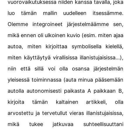
vuorovaikutuksessa niiden kanssa tavalla, joka
luo tämän mallin uudelleen itsessämme.
Olemme integroineet järjestelmäämme sen,
mikä ennen oli ulkoinen kuvio (esim. miten ajaa
autoa, miten kirjoittaa symbolisella kielellä,
miten käyttäytyä virallisissa illanistujaisissa...),
niin että sillä voi olla osansa järjestelmän
yleisessä toiminnassa (auta minua pääsemään
autolla autonomisesti paikasta A paikkaan B,
kirjoita tämän kaltainen artikkeli, olla
arvostettu ja tervetullut vieras illanistujaisissa,
mikä tukee jatkuvaa suhteellisuuttani