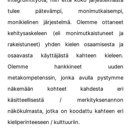
tulee pätevämpi, monimutkaisempi,
monikielinen järjestelmä. Olemme ottaneet
kehitysaskeleen (eli monimutkaistuneet ja
rakeistuneet) yhden kielen osaamisesta ja
osaavasta käyttäjästä kahteen kieleen.
Olemme hankkineet uuden
metakompetenssin, jonka avulla pystymme
näkemään kohteet kahdesta eri
käsitteellisestä / merkityksenannon
näkökulmasta, jotka on koodattu kahteen eri
kieliperinteeseen / kulttuuriin.