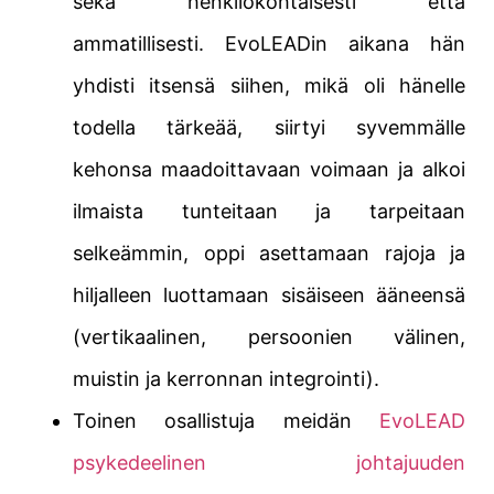
sekä henkilökohtaisesti että
ammatillisesti. EvoLEADin aikana hän
yhdisti itsensä siihen, mikä oli hänelle
todella tärkeää, siirtyi syvemmälle
kehonsa maadoittavaan voimaan ja alkoi
ilmaista tunteitaan ja tarpeitaan
selkeämmin, oppi asettamaan rajoja ja
hiljalleen luottamaan sisäiseen ääneensä
(vertikaalinen, persoonien välinen,
muistin ja kerronnan integrointi).
Toinen osallistuja meidän
EvoLEAD
psykedeelinen johtajuuden