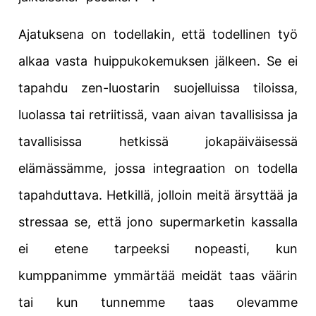
Ajatuksena on todellakin, että
todellinen työ
alkaa vasta huippukokemuksen jälkeen
. Se ei
tapahdu zen-luostarin suojelluissa tiloissa,
luolassa tai retriitissä, vaan aivan tavallisissa ja
tavallisissa hetkissä jokapäiväisessä
elämässämme, jossa integraation on todella
tapahduttava.
Hetkillä, jolloin meitä ärsyttää ja
stressaa se, että jono supermarketin kassalla
ei etene tarpeeksi nopeasti, kun
kumppanimme ymmärtää meidät taas väärin
tai kun tunnemme taas olevamme