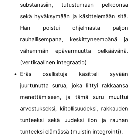
substanssiin, tutustumaan pelkoonsa
sekä hyväksymään ja käsittelemään sitä.
Hän poistui ohjelmasta paljon
rauhallisempana, keskittyneempänä ja
vähemmän epävarmuutta pelkäävänä.
(vertikaalinen integraatio)
Eräs osallistuja käsitteli syvään
juurtunutta surua, joka liittyi rakkaansa
menettämiseen, ja tämä suru muuttui
arvostukseksi, kiitollisuudeksi, rakkauden
tunteeksi sekä uudeksi ilon ja rauhan
tunteeksi elämässä (muistin integrointi).