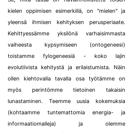
kielen oppimisen esimerkillä, on "mielen" ja
yleensä ihmisen kehityksen perusperiaate.
Kehittyessämme yksilönä varhaisimmasta
vaiheesta kypsymiseen (ontogeneesi)
toistamme fylogeneesiä - koko lajin
evolutiivista kehitystä ja erilaistumista. Näin
ollen kiehtovalla tavalla osa työtämme on
myös perintömme tietoinen takaisin
lunastaminen. Teemme uusia kokemuksia
(kohtaamme tuntemattomia energia- ja
informaatiomalleja) ja olemme