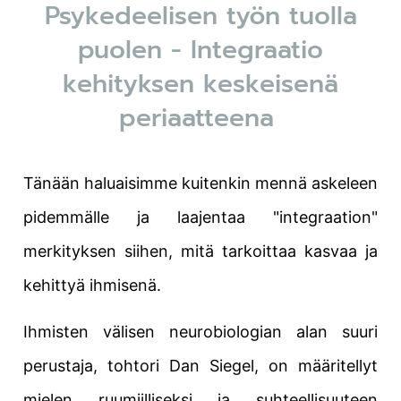
Psykedeelisen työn tuolla
puolen - Integraatio
kehityksen keskeisenä
periaatteena
Tänään haluaisimme kuitenkin mennä askeleen
pidemmälle ja laajentaa "integraation"
merkityksen siihen, mitä tarkoittaa kasvaa ja
kehittyä ihmisenä.
Ihmisten välisen neurobiologian alan suuri
perustaja, tohtori Dan Siegel, on määritellyt
mielen ruumiilliseksi ja suhteellisuuteen