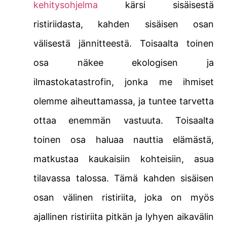
kehitysohjelma
kärsi sisäisestä
ristiriidasta, kahden sisäisen osan
välisestä jännitteestä. Toisaalta toinen
osa näkee ekologisen ja
ilmastokatastrofin, jonka me ihmiset
olemme aiheuttamassa, ja tuntee tarvetta
ottaa enemmän vastuuta. Toisaalta
toinen osa haluaa nauttia elämästä,
matkustaa kaukaisiin kohteisiin, asua
tilavassa talossa. Tämä kahden sisäisen
osan välinen ristiriita, joka on myös
ajallinen ristiriita pitkän ja lyhyen aikavälin