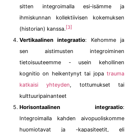
sitten integroimalla esi-isämme ja
ihmiskunnan kollektiivisen kokemuksen
[3]
(historian) kanssa.
Vertikaalinen integraatio
: Kehomme ja
sen aistimusten integroiminen
tietoisuuteemme - usein kehollinen
kognitio on heikentynyt tai jopa
trauma
katkaisi yhteyden
, tottumukset tai
kulttuuripainanteet
Horisontaalinen integraatio
:
Integroimalla kahden aivopuoliskomme
huomiotavat ja -kapasiteetit, eli