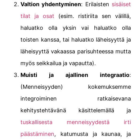
Valtion yhdentyminen
: Erilaisten
sisäiset
tilat ja osat
(esim. ristiriita sen välillä,
haluatko olla yksin vai haluatko olla
toisten kanssa, tai haluatko läheisyyttä ja
läheisyyttä vakaassa parisuhteessa mutta
myös seikkailua ja vapautta).
Muisti ja ajallinen integraatio
:
(Menneisyyden) kokemuksemme
integroiminen ratkaisevana
kehitystehtävänä käsittelemällä ja
tuskallisesta menneisyydestä irti
päästäminen
, katumusta ja kaunaa, ja