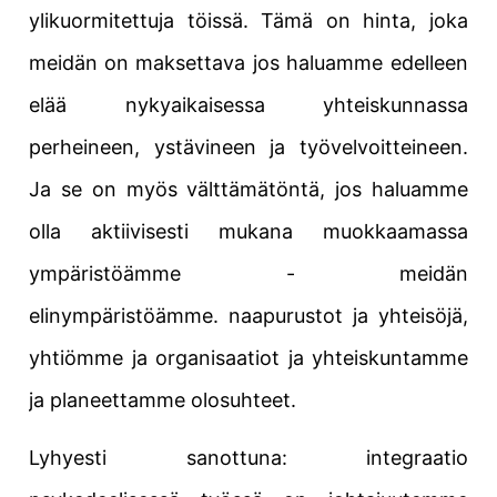
ylikuormitettuja töissä. Tämä on hinta, joka
meidän on maksettava
jos haluamme edelleen
elää nykyaikaisessa yhteiskunnassa
perheineen, ystävineen ja työvelvoitteineen.
Ja se on myös välttämätöntä, jos haluamme
olla aktiivisesti mukana muokkaamassa
ympäristöämme - meidän
elinympäristöämme.
naapurustot
ja yhteisöjä,
yhtiömme ja
organisaatiot
ja yhteiskuntamme
ja planeettamme olosuhteet.
Lyhyesti sanottuna: integraatio