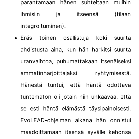
parantamaan hänen suhteitaan muihin
ihmisiin ja itseensä (tilaan
integroituminen).
Eräs toinen osallistuja koki suurta
ahdistusta aina, kun hän harkitsi suurta
uranvaihtoa, puhumattakaan itsenäiseksi
ammatinharjoittajaksi ryhtymisestä.
Hänestä tuntui, että häntä odottava
tuntematon oli jotain niin uhkaavaa, että
se esti häntä elämästä täysipainoisesti.
EvoLEAD-ohjelman aikana hän onnistui
maadoittamaan itsensä syvälle kehonsa