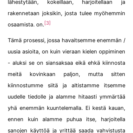
lähestytään, kokeillaan, harjoitellaan ja
rakennetaan joksikin, josta tulee myöhemmin
[3]
osaamista.
on.
Tämä prosessi, jossa havaitsemme enemmän /
uusia asioita, on kuin vieraan kielen oppiminen
- aluksi se on siansaksaa eikä ehkä kiinnosta
meitä kovinkaan paljon, mutta sitten
kiinnostumme siitä ja altistamme itsemme
uudelle tiedolle ja alamme hitaasti ymmärtää
yhä enemmän kuuntelemalla. Ei kestä kauan,
ennen kuin alamme puhua itse, harjoitella
sanojen käyttöä ja yrittää saada vahvistusta