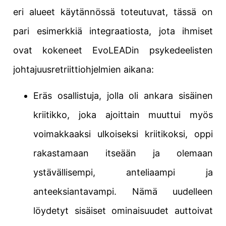
eri alueet käytännössä toteutuvat, tässä on
pari esimerkkiä integraatiosta, jota ihmiset
ovat kokeneet EvoLEADin psykedeelisten
johtajuusretriittiohjelmien aikana:
Eräs osallistuja, jolla oli ankara sisäinen
kriitikko, joka ajoittain muuttui myös
voimakkaaksi ulkoiseksi kriitikoksi, oppi
rakastamaan itseään ja olemaan
ystävällisempi, anteliaampi ja
anteeksiantavampi. Nämä uudelleen
löydetyt sisäiset ominaisuudet auttoivat