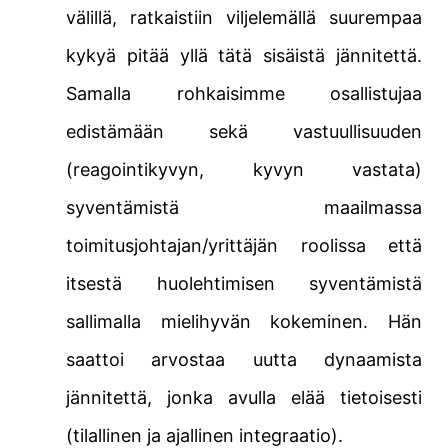
välillä, ratkaistiin viljelemällä suurempaa
kykyä pitää yllä tätä sisäistä jännitettä.
Samalla rohkaisimme osallistujaa
edistämään sekä vastuullisuuden
(reagointikyvyn, kyvyn vastata)
syventämistä maailmassa
toimitusjohtajan/yrittäjän roolissa että
itsestä huolehtimisen syventämistä
sallimalla mielihyvän kokeminen. Hän
saattoi arvostaa uutta dynaamista
jännitettä, jonka avulla elää tietoisesti
(tilallinen ja ajallinen integraatio).