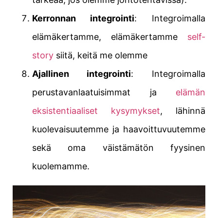
Kerronnan integrointi
: Integroimalla
elämäkertamme, elämäkertamme
self-
story
siitä, keitä me olemme
Ajallinen integrointi
: Integroimalla
perustavanlaatuisimmat ja
elämän
eksistentiaaliset kysymykset
, lähinnä
kuolevaisuutemme ja haavoittuvuutemme
sekä oma väistämätön fyysinen
kuolemamme.