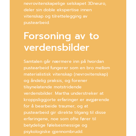
nevrovitenskapelige selskapet 3Dneuro,
deler sin doble ekspertise innen
vitenskap og tilrettelegging av
pustearbeid.
Forsoning av to
verdensbilder
Samtalen går nærmere inn på hvordan
pustearbeid fungerer som en bro mellom
materialistisk vitenskap (nevrovitenskap)
og åndelig praksis, og forener
tilsynelatende motstridende
verdensbilder. Martha understreker at
kroppsliggjorte erfaringer er avgjørende
for å bearbeide traumer, og at
pustearbeid gir direkte tilgang til disse
erfaringene, noe som ofte fører til
betydelige følelsesmessige og
psykologiske gjennombrudd.