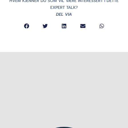
HVEM KJENNER DU SOM VIL VÆRE INTERESSERT I DETTE
EXPERT TALK?
DEL VIA