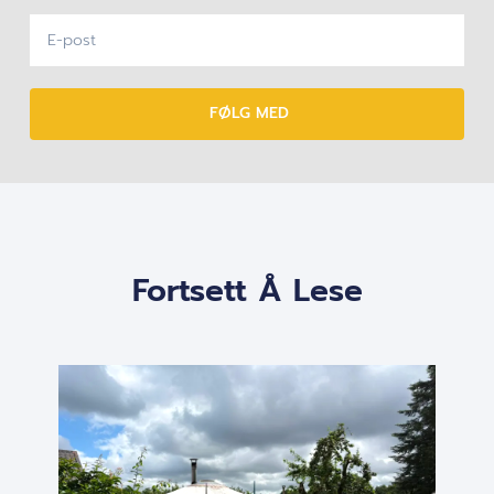
FØLG MED
Fortsett Å Lese