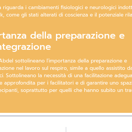
ta riguarda i cambiamenti fisiologici e neurologici indott
, come gli stati alterati di coscienza e il potenziale ril
tanza della preparazione e
integrazione
Abdel sottolineano l'importanza della preparazione e
razione nel lavoro sul respiro, simile a quello assistito d
ci. Sottolineano la necessità di una facilitazione adegua
 approfondita per i facilitatori e di garantire uno spaz
ecipanti, soprattutto per quelli che hanno subito un tr