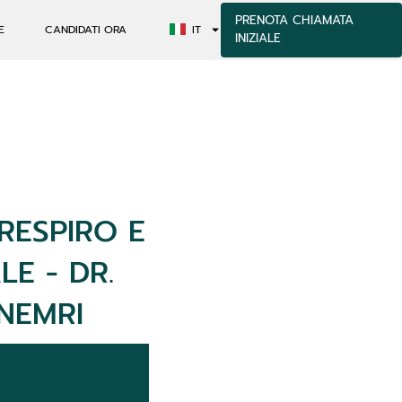
PRENOTA CHIAMATA
E
CANDIDATI ORA
IT
INIZIALE
RESPIRO E
E - DR.
NEMRI