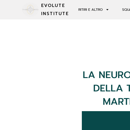
EVOLUTE
RITIRI E ALTRO
SQU
INSTITUTE
LA NEURO
DELLA 
MART