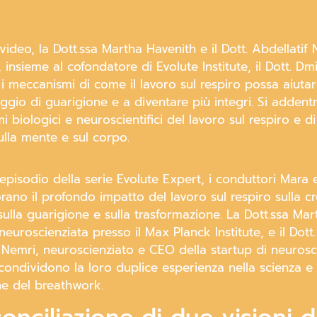
video, la Dott.ssa Martha Havenith e il Dott. Abdellatif
 insieme al cofondatore di Evolute Institute, il Dott. Dmit
i meccanismi di come il lavoro sul respiro possa aiutar
ggio di guarigione e a diventare più integri. Si addent
 biologici e neuroscientifici del lavoro sul respiro e 
sulla mente e sul corpo.
episodio della serie Evolute Expert, i conduttori Mara
orano il profondo impatto del lavoro sul respiro sulla cr
 sulla guarigione e sulla trasformazione. La Dott.ssa Mar
neuroscienziata presso il Max Planck Institute, e il Dott.
f Nemri, neuroscienziato e CEO della startup di neuros
ondividono la loro duplice esperienza nella scienza e 
one del breathwork.