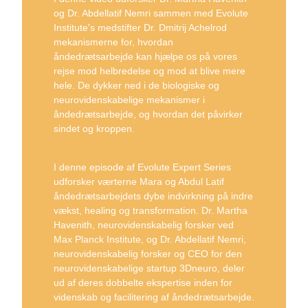
og Dr. Abdellatif Nemri sammen med Evolute
Institute's medstifter Dr. Dmitrij Achelrod
mekanismerne for, hvordan
åndedrætsarbejde kan hjælpe os på vores
rejse mod helbredelse og mod at blive mere
hele. De dykker ned i de biologiske og
neurovidenskabelige mekanismer i
åndedrætsarbejde, og hvordan det påvirker
sindet og kroppen.
I denne episode af Evolute Expert Series
udforsker værterne Mara og Abdul Latif
åndedrætsarbejdets dybe indvirkning på indre
vækst, healing og transformation. Dr. Martha
Havenith, neurovidenskabelig forsker ved
Max Planck Institute, og Dr. Abdellatif Nemri,
neurovidenskabelig forsker og CEO for den
neurovidenskabelige startup 3Dneuro, deler
ud af deres dobbelte ekspertise inden for
videnskab og facilitering af åndedrætsarbejde.