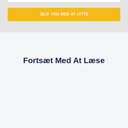
BLIV VED MED AT LYTTE
Fortsæt Med At Læse