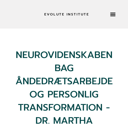
EVOLUTE INSTITUTE
TILBAGETRÆKNINGE
NEUROVIDENSKABEN
BAG
ÅNDEDRÆTSARBEJDE
OG PERSONLIG
TRANSFORMATION -
DR. MARTHA