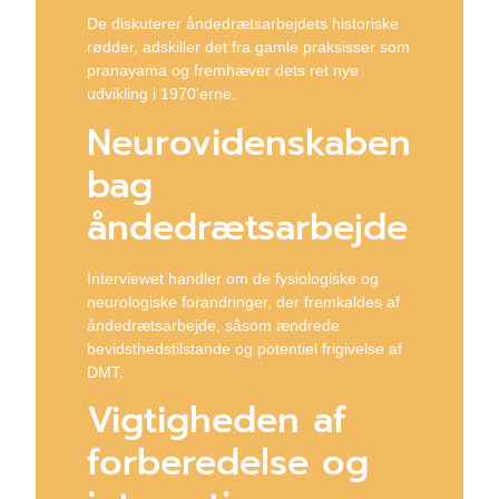
De diskuterer åndedrætsarbejdets historiske
rødder, adskiller det fra gamle praksisser som
pranayama og fremhæver dets ret nye
udvikling i 1970'erne.
Neurovidenskaben
bag
åndedrætsarbejde
Interviewet handler om de fysiologiske og
neurologiske forandringer, der fremkaldes af
åndedrætsarbejde, såsom ændrede
bevidsthedstilstande og potentiel frigivelse af
DMT.
Vigtigheden af
forberedelse og