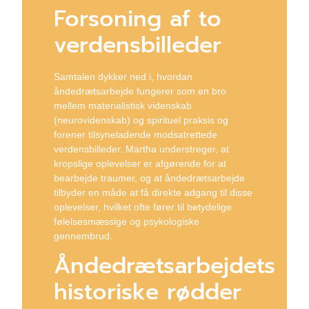
Forsoning af to
verdensbilleder
Samtalen dykker ned i, hvordan
åndedrætsarbejde fungerer som en bro
mellem materialistisk videnskab
(neurovidenskab) og spirituel praksis og
forener tilsyneladende modsatrettede
verdensbilleder. Martha understreger, at
kropslige oplevelser er afgørende for at
bearbejde traumer, og at åndedrætsarbejde
tilbyder en måde at få direkte adgang til disse
oplevelser, hvilket ofte fører til betydelige
følelsesmæssige og psykologiske
gennembrud.
Åndedrætsarbejdets
historiske rødder