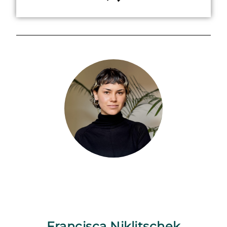
Francisca Niklitschek