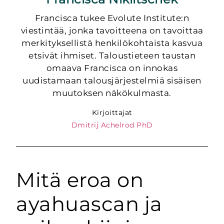
Francisca tukee Evolute Institute:n
viestintää, jonka tavoitteena on tavoittaa
merkityksellistä henkilökohtaista kasvua
etsivät ihmiset. Taloustieteen taustan
omaava Francisca on innokas
uudistamaan talousjärjestelmiä sisäisen
muutoksen näkökulmasta.
Kirjoittajat
Dmitrij Achelrod PhD
Mitä eroa on
ayahuascan ja