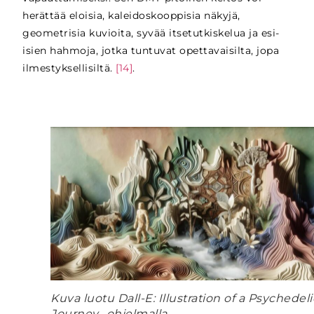
herättää eloisia, kaleidoskooppisia näkyjä,
geometrisia kuvioita, syvää itsetutkiskelua ja esi-
isien hahmoja, jotka tuntuvat opettavaisilta, jopa
ilmestyksellisiltä.
[14]
.
Kuva luotu Dall-E: Illustration of a Psychedeli
Journey -ohjelmalla.