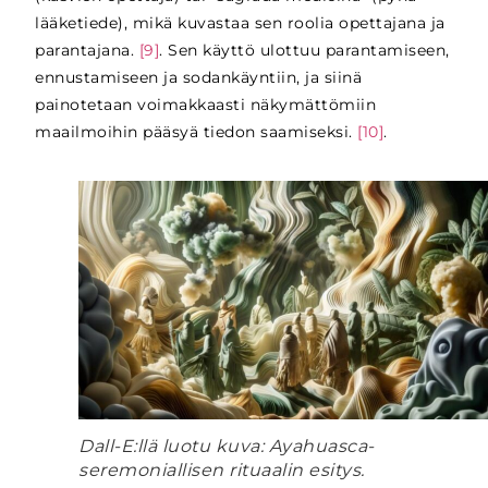
lääketiede), mikä kuvastaa sen roolia opettajana ja
parantajana.
[9]
. Sen käyttö ulottuu parantamiseen,
ennustamiseen ja sodankäyntiin, ja siinä
painotetaan voimakkaasti näkymättömiin
maailmoihin pääsyä tiedon saamiseksi.
[10]
.
Dall-E:llä luotu kuva: Ayahuasca-
seremoniallisen rituaalin esitys.