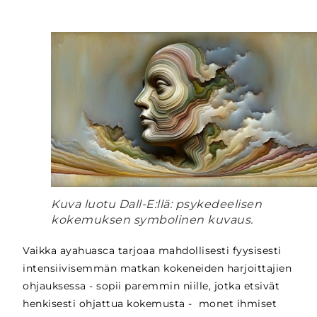
Kuva luotu Dall-E:llä: psykedeelisen
kokemuksen symbolinen kuvaus.
Vaikka ayahuasca tarjoaa mahdollisesti fyysisesti
intensiivisemmän matkan kokeneiden harjoittajien
ohjauksessa -
sopii paremmin niille, jotka etsivät
henkisesti ohjattua kokemusta -
monet ihmiset