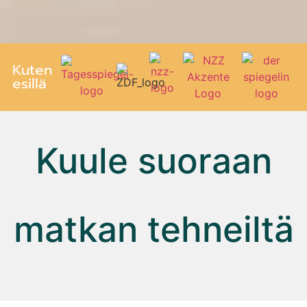
Kuten
esillä
Kuule suoraan
matkan tehneiltä