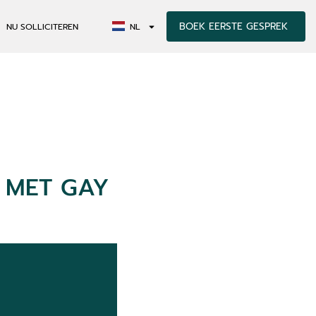
BOEK EERSTE GESPREK
NU SOLLICITEREN
NL
 MET GAY