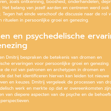
oren, zoals ontkenning, boosheid, onderhandelen, depr
e. Het belang van jezelf aarden en centreren werd ook
. Tegen het einde verschoof de discussie naar de rol 
 rituelen in persoonlijke groei en genezing.
en en psychedelische ervar
enezing
en Dmitrij bespraken de betekenis van dromen en
ische ervaringen voor persoonlijke groei en genezing.
e de rol van patronen en archetypen in dromen en
de dat het identificeren hiervan kan leiden tot nieuwe
even en keuzes. Dmitrij vergeleek de processen van 
delisch werk en merkte op dat er overeenkomsten zijn 
en van diepere aspecten van de psyche en de behoeft
perspectieven.