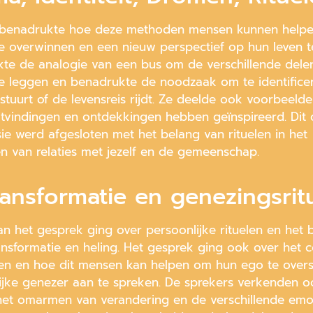
 benadrukte hoe deze methoden mensen kunnen help
te overwinnen en een nieuw perspectief op hun leven te
kte de analogie van een bus om de verschillende dele
t te leggen en benadrukte de noodzaak om te identifice
stuurt of de levensreis rijdt. Ze deelde ook voorbeeld
tvindingen en ontdekkingen hebben geïnspireerd. Dit 
sie werd afgesloten met het belang van rituelen in het
n van relaties met jezelf en de gemeenschap.
ransformatie en genezingsrit
an het gesprek ging over persoonlijke rituelen en het 
ransformatie en heling. Het gesprek ging ook over het 
n en hoe dit mensen kan helpen om hun ego te overs
lijke genezer aan te spreken. De sprekers verkenden o
het omarmen van verandering en de verschillende emot