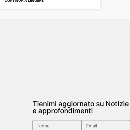
CONTINUA A LEGGERE "
Tienimi aggiornato su Notizie
e approfondimenti