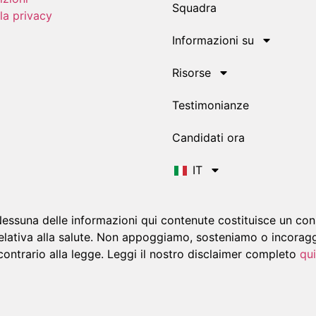
Squadra
la privacy
Informazioni su
Risorse
Testimonianze
Candidati ora
IT
suna delle informazioni qui contenute costituisce un consi
elativa alla salute. Non appoggiamo, sosteniamo o incoraggi
contrario alla legge. Leggi il nostro disclaimer completo
qui