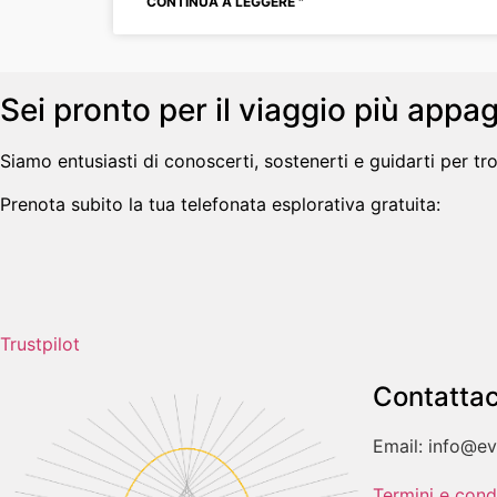
CONTINUA A LEGGERE "
Sei pronto per il viaggio più appag
Siamo entusiasti di conoscerti, sostenerti e guidarti per tr
Prenota subito la tua telefonata esplorativa gratuita:
Trustpilot
Contattac
Email: info@ev
Termini e cond