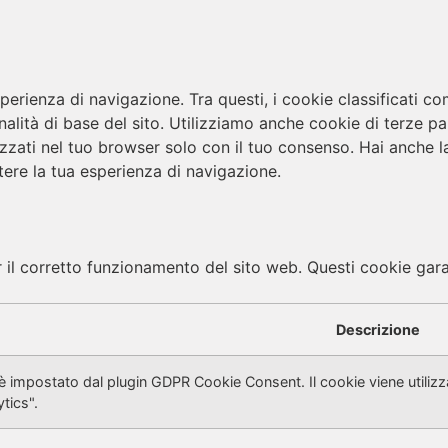
esperienza di navigazione. Tra questi, i cookie classificat
alità di base del sito. Utilizziamo anche cookie di terze pa
ti nel tuo browser solo con il tuo consenso. Hai anche la p
ere la tua esperienza di navigazione.
il corretto funzionamento del sito web. Questi cookie garant
Descrizione
 impostato dal plugin GDPR Cookie Consent. Il cookie viene utilizza
tics".