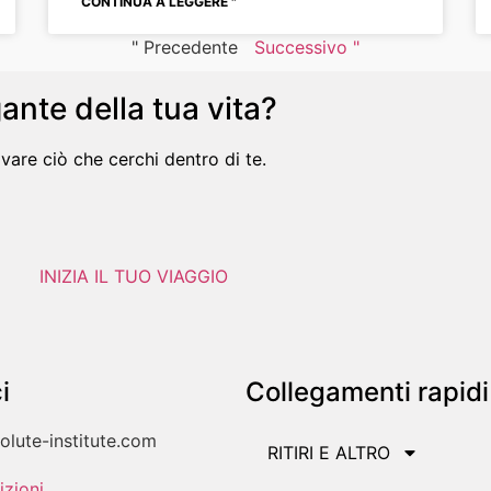
CONTINUA A LEGGERE "
" Precedente
Successivo "
ante della tua vita?
ovare ciò che cerchi dentro di te.
INIZIA IL TUO VIAGGIO
i
Collegamenti rapidi
olute-institute.com
RITIRI E ALTRO
izioni