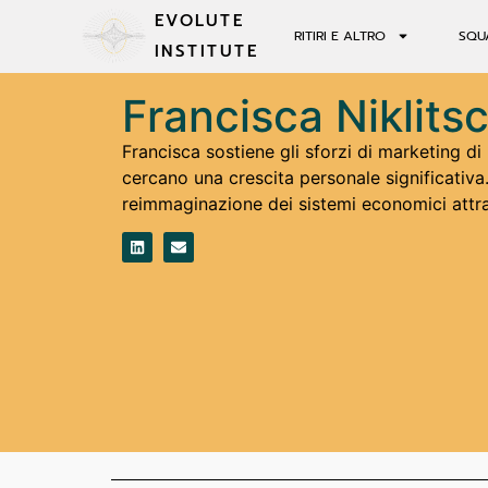
EVOLUTE
RITIRI E ALTRO
SQU
INSTITUTE
Francisca Niklits
Francisca sostiene gli sforzi di marketing di
cercano una crescita personale significativ
reimmaginazione dei sistemi economici attrav