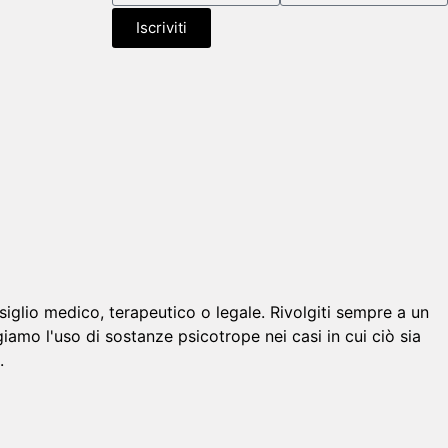
Iscriviti
glio medico, terapeutico o legale. Rivolgiti sempre a un
amo l'uso di sostanze psicotrope nei casi in cui ciò sia
.