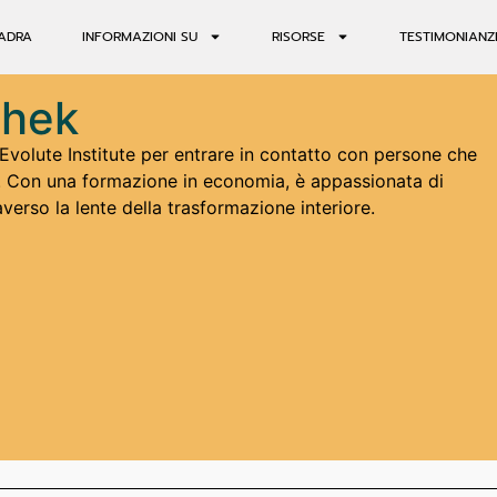
ADRA
INFORMAZIONI SU
RISORSE
TESTIMONIANZ
chek
 Evolute Institute per entrare in contatto con persone che
a. Con una formazione in economia, è appassionata di
erso la lente della trasformazione interiore.