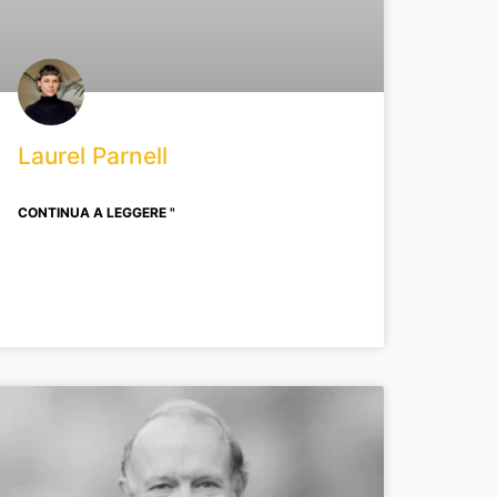
Laurel Parnell
CONTINUA A LEGGERE "