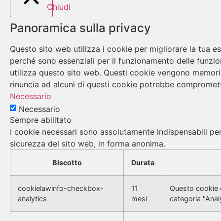
Chiudi
Panoramica sulla privacy
Questo sito web utilizza i cookie per migliorare la tua 
perché sono essenziali per il funzionamento delle funzion
utilizza questo sito web. Questi cookie vengono memorizza
rinuncia ad alcuni di questi cookie potrebbe compromett
Necessario
Necessario
Sempre abilitato
I cookie necessari sono assolutamente indispensabili per 
sicurezza del sito web, in forma anonima.
Biscotto
Durata
cookielawinfo-checkbox-
11
Questo cookie è
analytics
mesi
categoria "Analy