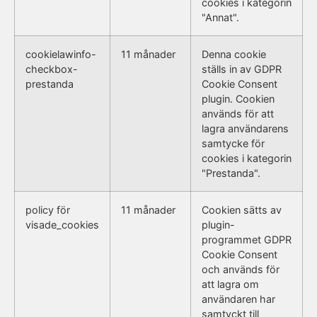
cookies i kategorin
"Annat".
cookielawinfo-
11 månader
Denna cookie
checkbox-
ställs in av GDPR
prestanda
Cookie Consent
plugin. Cookien
används för att
lagra användarens
samtycke för
cookies i kategorin
"Prestanda".
policy för
11 månader
Cookien sätts av
visade_cookies
plugin-
programmet GDPR
Cookie Consent
och används för
att lagra om
användaren har
samtyckt till