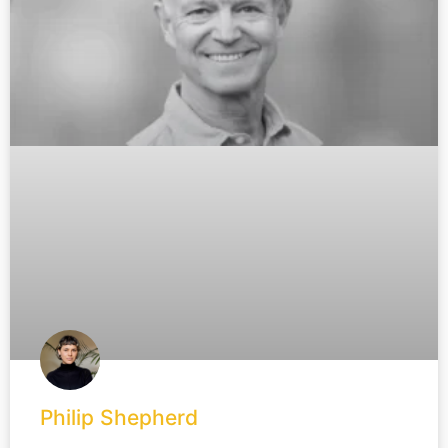
Philip Shepherd