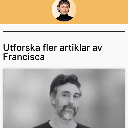
Utforska fler artiklar av
Francisca