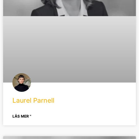
Laurel Parnell
LÄS MER "