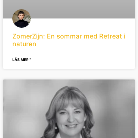
ZomerZijn: En sommar med Retreat i
naturen
LÄS MER "