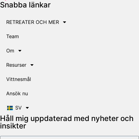
Snabba länkar
RETREATER OCH MER
Team
Om
Resurser
Vittnesmål
Ansök nu
SV
Håll mig uppdaterad med nyheter och
insikter