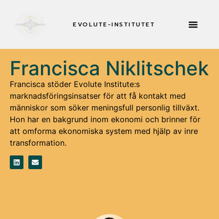
EVOLUTE-INSTITUTET
RETREATER 
Francisca Niklitschek
Francisca stöder Evolute Institute:s
marknadsföringsinsatser för att få kontakt med
människor som söker meningsfull personlig tillväxt.
Hon har en bakgrund inom ekonomi och brinner för
att omforma ekonomiska system med hjälp av inre
transformation.