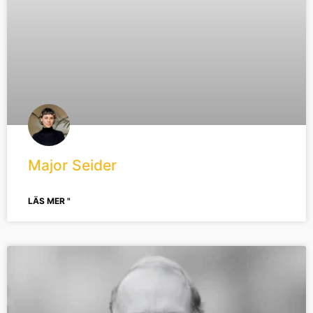
Major Seider
LÄS MER "