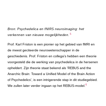
Bron: Psychedelica en fNIRS neuroimaging: het
5
verkennen van nieuwe mogelijkheden.
Prof. Karl Friston is een pionier op het gebied van fMRI en
de meest geciteerde neurowetenschapper in de
geschiedenis. Prof. Friston en collega's hebben een theorie
voorgesteld die de werking van psychedelica in de hersenen
opheldert. Zijn theorie staat bekend als 'REBUS and the
Anarchic Brain: Toward a Unified Model of the Brain Action
of Psychedelics', is een intrigerende stap in dit studiegebied.
6
We zullen later verder ingaan op het REBUS-model.