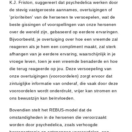
K.J. Friston, suggereert dat psychedelica werken door
de stevig vastgeroeste aannames, overtuigingen of
'prioriteiten' van de hersenen te versoepelen, wat de
beste gissingen of voorspellingen van onze hersenen
over de wereld zijn, gebaseerd op eerdere ervaringen.
Bijvoorbeeld, je overtuiging over hoe een vreemde zal
reageren als je hem een compliment maakt, zal sterk
afhangen van je eerdere ervaring, waarschijnlijk in je
vroege leven, toen je een vreemde benaderde en hoe
die terug reageerde op jou. Deze versoepeling van
onze overtuigingen (vooroordelen) zorgt ervoor dat
zintuiglijke informatie van onderaf, die vaak door deze
vooroordelen wordt onderdrukt, vrijer kan stromen en
ons bewustzijn kan beïnvloeden.
Bovendien stelt het REBUS-model dat de
omstandigheden in de hersenen die veroorzaakt
worden door psychedelica, zoals verhoogde
hersenentropie en ontspannen vooroordelen, een