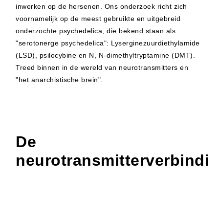
inwerken op de hersenen. Ons onderzoek richt zich
voornamelijk op de meest gebruikte en uitgebreid
onderzochte psychedelica, die bekend staan als
"serotonerge psychedelica": Lyserginezuurdiethylamide
(LSD), psilocybine en N, N-dimethyltryptamine (DMT).
Treed binnen in de wereld van neurotransmitters en
"het anarchistische brein".
De
neurotransmitterverbindi