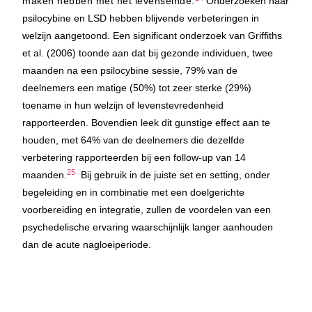
maken hebben met het levenseinde.
Onderzoeken naar
psilocybine en LSD hebben blijvende verbeteringen in
welzijn aangetoond. Een significant onderzoek van Griffiths
et al. (2006) toonde aan dat bij gezonde individuen, twee
maanden na een psilocybine sessie, 79% van de
deelnemers een matige (50%) tot zeer sterke (29%)
toename in hun welzijn of levenstevredenheid
rapporteerden. Bovendien leek dit gunstige effect aan te
houden, met 64% van de deelnemers die dezelfde
verbetering rapporteerden bij een follow-up van 14
25
maanden.
Bij gebruik in de juiste set en setting, onder
begeleiding en in combinatie met een doelgerichte
voorbereiding en integratie, zullen de voordelen van een
psychedelische ervaring waarschijnlijk langer aanhouden
dan de acute nagloeiperiode.