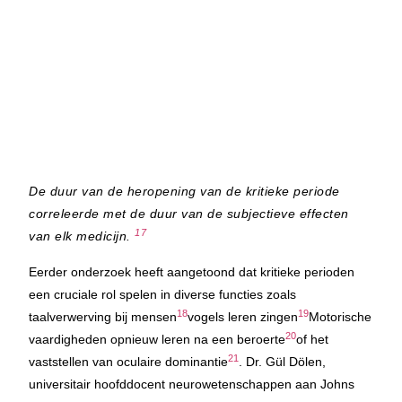
De duur van de heropening van de kritieke periode
correleerde met de duur van de subjectieve effecten
17
van elk medicijn.
Eerder onderzoek heeft aangetoond dat kritieke perioden
een cruciale rol spelen in diverse functies zoals
18
19
taalverwerving bij mensen
vogels leren zingen
Motorische
20
vaardigheden opnieuw leren na een beroerte
of het
21
vaststellen van oculaire dominantie
. Dr. Gül Dölen,
universitair hoofddocent neurowetenschappen aan Johns