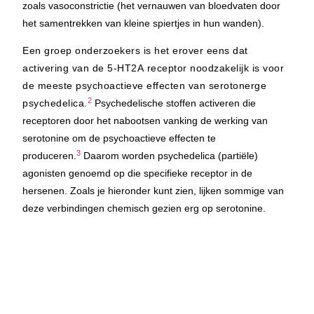
zoals vasoconstrictie (het vernauwen van bloedvaten door
het samentrekken van kleine spiertjes in hun wanden).
Een groep onderzoekers is het erover eens dat
activering van de 5-HT2A receptor noodzakelijk is voor
de meeste psychoactieve effecten van serotonerge
2
psychedelica.
Psychedelische stoffen activeren die
receptoren door het nabootsen van
king de werking van
serotonine om de psychoactieve effecten te
3
produceren.
Daarom worden psychedelica (partiële)
agonisten genoemd op die specifieke receptor in de
hersenen. Zoals je hieronder kunt zien, lijken sommige van
deze verbindingen chemisch gezien erg op serotonine.