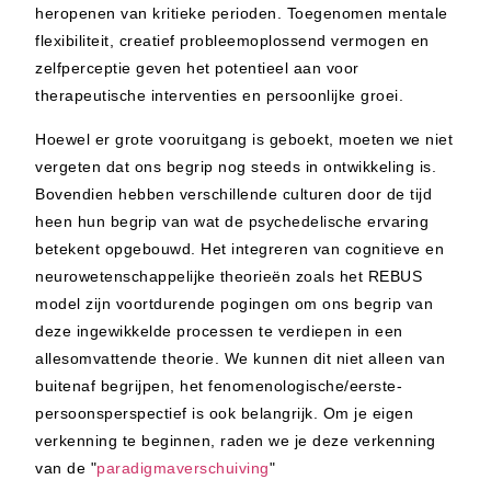
heropenen van kritieke perioden. Toegenomen mentale
flexibiliteit, creatief probleemoplossend vermogen en
zelfperceptie geven het potentieel aan voor
therapeutische interventies en persoonlijke groei.
Hoewel er grote vooruitgang is geboekt, moeten we niet
vergeten dat ons begrip nog steeds in ontwikkeling is.
Bovendien hebben verschillende culturen door de tijd
heen hun begrip van wat de psychedelische ervaring
betekent opgebouwd. Het integreren van cognitieve en
neurowetenschappelijke theorieën zoals het REBUS
model zijn voortdurende pogingen om ons begrip van
deze ingewikkelde processen te verdiepen in een
allesomvattende theorie. We kunnen dit niet alleen van
buitenaf begrijpen, het fenomenologische/eerste-
persoonsperspectief is ook belangrijk. Om je eigen
verkenning te beginnen, raden we je deze verkenning
van de "
paradigmaverschuiving
"