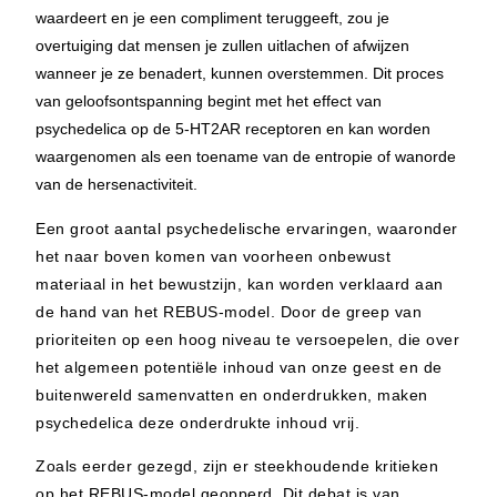
waardeert en je een compliment teruggeeft,
zou je
overtuiging dat mensen je zullen uitlachen of afwijzen
wanneer je ze benadert, kunnen overstemmen. Dit proces
van geloofsontspanning begint met het effect van
psychedelica op de 5-HT2AR receptoren en kan worden
waargenomen als een toename van de entropie of wanorde
van de hersenactiviteit.
Een groot aantal psychedelische ervaringen, waaronder
het naar boven komen van voorheen onbewust
materiaal in het bewustzijn, kan worden verklaard aan
de hand van het REBUS-model. Door de greep van
prioriteiten op een hoog niveau te versoepelen, die over
het algemeen potentiële inhoud van onze geest en de
buitenwereld samenvatten en onderdrukken, maken
psychedelica deze onderdrukte inhoud vrij.
Zoals eerder gezegd, zijn er steekhoudende kritieken
op het REBUS-model geopperd. Dit debat is van