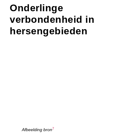
Onderlinge
verbondenheid in
hersengebieden
7
Afbeelding bron