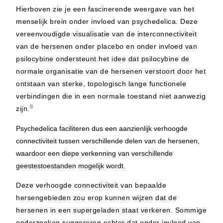
Hierboven zie je een fascinerende weergave van het
menselijk brein onder invloed van psychedelica. Deze
vereenvoudigde visualisatie van de interconnectiviteit
van de hersenen onder placebo en onder invloed van
psilocybine ondersteunt het idee dat psilocybine de
normale organisatie van de hersenen verstoort door het
ontstaan van sterke, topologisch lange functionele
verbindingen die in een normale toestand niet aanwezig
8
zijn.
Psychedelica faciliteren dus een aanzienlijk verhoogde
connectiviteit tussen verschillende delen van de hersenen,
waardoor een diepe verkenning van verschillende
geestestoestanden mogelijk wordt.
Deze verhoogde connectiviteit van bepaalde
hersengebieden zou erop kunnen wijzen dat de
hersenen in een supergeladen staat verkeren. Sommige
onderzoeken suggereren echter dat onder invloed van