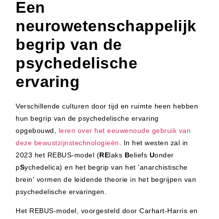
Een
neurowetenschappelijk
begrip van de
psychedelische
ervaring
Verschillende culturen door tijd en ruimte heen hebben
hun begrip van de psychedelische ervaring
opgebouwd,
leren over het eeuwenoude gebruik van
deze bewustzijnstechnologieën
. In het westen zal in
2023 het REBUS-model (
RE
laks
B
eliefs
U
onder
p
S
ychedelica) en het begrip van het 'anarchistische
brein' vormen de leidende theorie in het begrijpen van
psychedelische ervaringen.
Het REBUS-model, voorgesteld door Carhart-Harris en