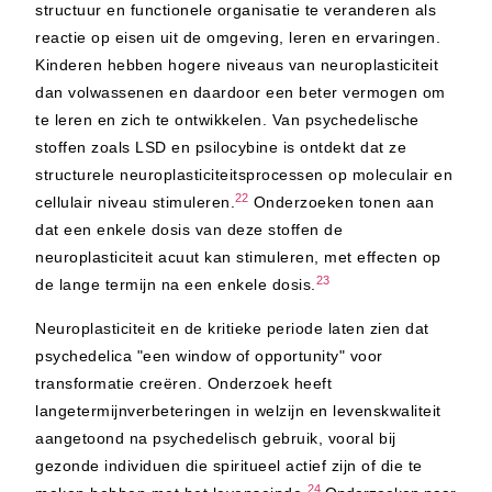
structuur en functionele organisatie te veranderen als
reactie op eisen uit de omgeving, leren en ervaringen.
Kinderen hebben hogere niveaus van neuroplasticiteit
dan volwassenen en daardoor een beter vermogen om
te leren en zich te ontwikkelen. Van psychedelische
stoffen zoals LSD en psilocybine is ontdekt dat ze
structurele neuroplasticiteitsprocessen op moleculair en
22
cellulair niveau stimuleren.
Onderzoeken tonen aan
dat een enkele dosis van deze stoffen de
neuroplasticiteit acuut kan stimuleren, met effecten op
23
de lange termijn na een enkele dosis.
Neuroplasticiteit en de kritieke periode laten zien dat
psychedelica "een window of opportunity" voor
transformatie creëren. Onderzoek heeft
langetermijnverbeteringen in welzijn en levenskwaliteit
aangetoond na psychedelisch gebruik, vooral bij
gezonde individuen die spiritueel actief zijn of die te
24