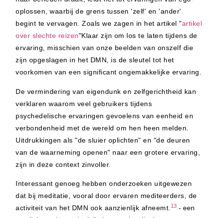
oplossen, waarbij de grens tussen 'zelf' en 'ander'
begint te vervagen. Zoals we zagen in het artikel "
artikel
over slechte reizen
"Klaar zijn om los te laten tijdens de
ervaring, misschien van onze beelden van onszelf die
zijn opgeslagen in het DMN, is de sleutel tot het
voorkomen van een significant ongemakkelijke ervaring.
De vermindering van eigendunk en zelfgerichtheid kan
verklaren waarom veel gebruikers tijdens
psychedelische ervaringen gevoelens van eenheid en
verbondenheid met de wereld om hen heen melden.
Uitdrukkingen als "de sluier oplichten" en "de deuren
van de waarneming openen" naar een grotere ervaring,
zijn in deze context zinvoller.
Interessant genoeg hebben onderzoeken uitgewezen
dat bij meditatie, vooral door ervaren mediteerders, de
13
activiteit van het DMN ook aanzienlijk afneemt.
- een