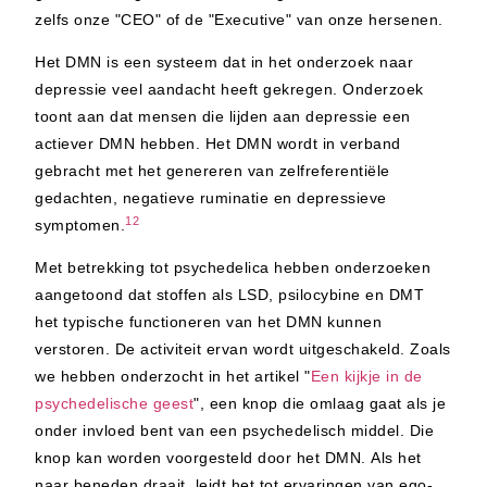
zelfs onze "CEO" of de "Executive" van onze hersenen.
Het DMN is een systeem dat in het onderzoek naar
depressie veel aandacht heeft gekregen. Onderzoek
toont aan dat mensen die lijden aan depressie een
actiever DMN hebben. Het DMN wordt in verband
gebracht met het genereren van zelfreferentiële
gedachten, negatieve ruminatie en depressieve
12
symptomen.
Met betrekking tot psychedelica hebben onderzoeken
aangetoond dat stoffen als LSD, psilocybine en DMT
het typische functioneren van het DMN kunnen
verstoren. De activiteit ervan wordt uitgeschakeld. Zoals
we hebben onderzocht in het artikel "
Een kijkje in de
psychedelische geest
", een knop die omlaag gaat als je
onder invloed bent van een psychedelisch middel. Die
knop kan worden voorgesteld door het DMN. Als het
naar beneden draait, leidt het tot ervaringen van ego-