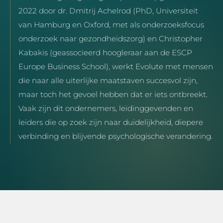
2022 door dr. Dmitrij Achelrod (PhD, Universiteit
van Hamburg en Oxford, met als onderzoeksfocus
onderzoek naar gezondheidszorg) en Christopher
Kabakis (geassocieerd hoogleraar aan de ESCP
Europe Business School), werkt Evolute met mensen
die naar alle uiterlijke maatstaven succesvol zijn,
maar toch het gevoel hebben dat er iets ontbreekt.
Vaak zijn dit ondernemers, leidinggevenden en
leiders die op zoek zijn naar duidelijkheid, diepere
verbinding en blijvende psychologische verandering.