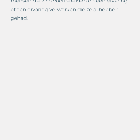
mensen die zich voorbereiden op een ervaring
of een ervaring verwerken die ze al hebben
gehad.