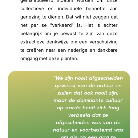
gemanipuleerd moeten worden om onze
collectieve en individuele behoefte aan
genezing te dienen. Dat wil niet zeggen dat
het per se "verkeerd" is. Het is echter
belangrijk om je bewust te zijn van deze
extractieve denkwijze om een verschuiving
te creëren naar een nederige en dankbare
omgang met deze planten.
"We zijn nooit afgescheiden
geweest van de natuur en
zullen dat ook nooit zijn,
maar de dominante cultuur
op aarde heeft zich lang
verbeeld dat ze
afgescheiden was van de
natuur en voorbestemd was
om die op een dag te