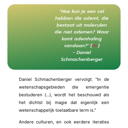
"Hoe kun je een cel
hebben die ademt, die
bestaat uit moleculen
die niet ademen? Waar
komt ademhaling
vandaan?" [
4b
}
- Daniel
Schmachenberger
Daniel Schmachenberger vervolgt: "In de
wetenschapsgebieden die emergentie
bestuderen (...), wordt het beschouwd als
het dichtst bij magie dat eigenlijk een
wetenschappelijk toelaatbare term is."
Andere culturen, en ook eerdere iteraties