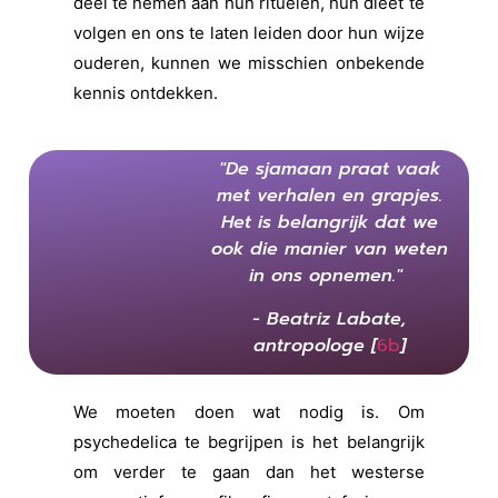
deel te nemen aan hun rituelen, hun dieet te
volgen en ons te laten leiden door hun wijze
ouderen, kunnen we misschien onbekende
kennis ontdekken.
"De sjamaan praat vaak
met verhalen en grapjes.
Het is belangrijk dat we
ook die manier van weten
in ons opnemen."
- Beatriz Labate,
antropologe [
6b
]
We moeten doen wat nodig is. Om
psychedelica te begrijpen is het belangrijk
om verder te gaan dan het westerse