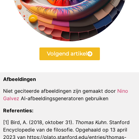
Volgend artikel
Afbeeldingen
Niet geciteerde afbeeldingen zijn gemaakt door
Nino
Galvez
AI-afbeeldingsgeneratoren gebruiken
Referenties:
[1] Bird, A. (2018, oktober 31).
Thomas Kuhn
. Stanford
Encyclopedie van de filosofie. Opgehaald op 13 april
2023 van https://plato.stanford.edu/entries/thomas-