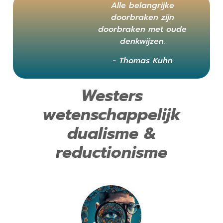
Alle belangrijke
doorbraken zijn
doorbraken met oude
denkwijzen.
- Thomas Kuhn
Westers
wetenschappelijk
dualisme &
reductionisme