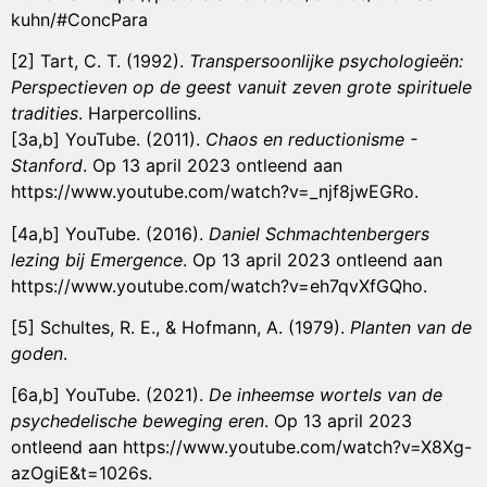
kuhn/#ConcPara
[2] Tart, C. T. (1992).
Transpersoonlijke psychologieën:
Perspectieven op de geest vanuit zeven grote spirituele
tradities
. Harpercollins.
[3a,b] YouTube. (2011).
Chaos en reductionisme -
Stanford
. Op 13 april 2023 ontleend aan
https://www.youtube.com/watch?v=_njf8jwEGRo.
[4a,b] YouTube. (2016).
Daniel Schmachtenbergers
lezing bij Emergence
. Op 13 april 2023 ontleend aan
https://www.youtube.com/watch?v=eh7qvXfGQho.
[5] Schultes, R. E., & Hofmann, A. (1979).
Planten van de
goden
.
[6a,b] YouTube. (2021).
De inheemse wortels van de
psychedelische beweging eren
. Op 13 april 2023
ontleend aan https://www.youtube.com/watch?v=X8Xg-
azOgiE&t=1026s.