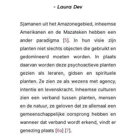
- Laura Dev
Sjamanen uit het Amazonegebied, inheemse
Amerikanen en de Mazateken hebben een
ander paradigma [
5
]. In hun visie zijn
planten niet slechts objecten die gebruikt en
gedomineerd moeten worden. In plaats
daarvan worden deze psychoactieve planten
gezien als leraren, gidsen en spirituele
planten. Ze zien ze als wezens met agency,
intentie en levenskracht. Inheemse culturen
zien een verband tussen planten, mensen
en de natuur, ze geloven dat ze allemaal een
gemeenschappelijke oorsprong hebben en
wanneer dat verband wordt erkend, vindt er
genezing plaats [
6a
] [
7
].