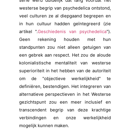
serie werd duidelijk dat lang voordat het
westerse begrip van psychedelica ontstond,
veel culturen ze al diepgaand begrepen en
in hun cultuur hadden geïntegreerd (zie
artikel ".
Geschiedenis van psychedelica
").
Geen rekening houden met hun
standpunten zou niet alleen getuigen van
een gebrek aan respect. Het zou de aloude
kolonialistische mentaliteit van westerse
superioriteit in het hebben van de autoriteit
om de "objectieve werkelijkheid" te
definiëren, bestendigen. Het integreren van
alternatieve perspectieven in het Westerse
gezichtspunt zou een meer inclusief en
transcendent begrip van deze krachtige
verbindingen en onze werkelijkheid
mogelijk kunnen maken.