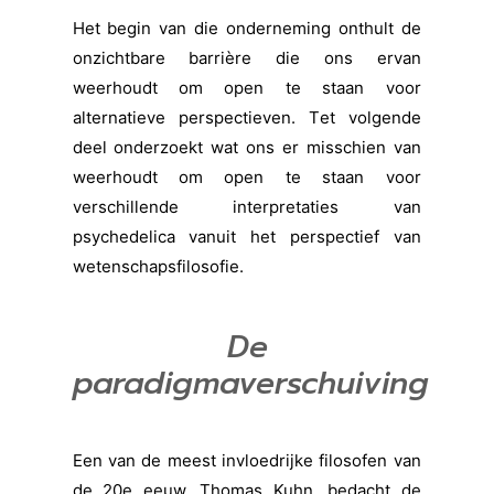
Het begin van die onderneming onthult de
onzichtbare barrière die ons ervan
weerhoudt om open te staan voor
alternatieve perspectieven. T
et volgende
deel onderzoekt wat ons er misschien van
weerhoudt om open te staan voor
verschillende interpretaties van
psychedelica vanuit het perspectief van
wetenschapsfilosofie.
De
paradigmaverschuiving
Een van de meest invloedrijke filosofen van
de 20e eeuw, Thomas Kuhn, bedacht de