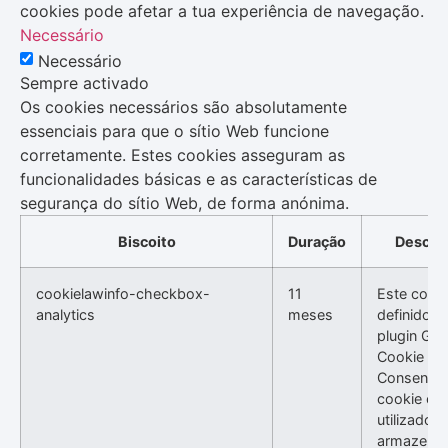
cookies pode afetar a tua experiência de navegação.
Necessário
Necessário
Sempre activado
Os cookies necessários são absolutamente
essenciais para que o sítio Web funcione
corretamente. Estes cookies asseguram as
funcionalidades básicas e as características de
segurança do sítio Web, de forma anónima.
Biscoito
Duração
Descri
cookielawinfo-checkbox-
11
Este cooki
analytics
meses
definido p
plugin GD
Cookie
Consent. 
cookie é
utilizado p
armazenar