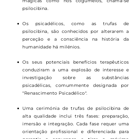
mágicas como nos cogumelos, chama-se
psilocibina.
Os psicadélicos, como as trufas de
psilocibina, são conhecidos por alterarem a
perceção e a consciência na história da
humanidade há milénios.
Os seus potenciais benefícios terapêuticos
conduziram a uma explosão de interesse e
investigação sobre as substâncias
psicadélicas, comummente designada por
"Renascimento Psicadélico".
Uma cerimónia de trufas de psilocibina de
alta qualidade inclui três fases: preparação,
imersão e integração. Cada fase requer uma
orientação profissional e diferenciada para