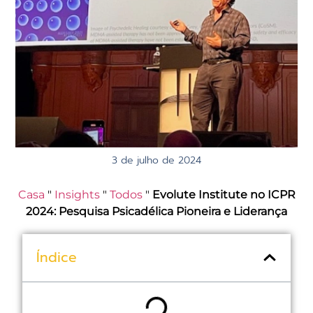
3 de julho de 2024
Casa
"
Insights
"
Todos
"
Evolute Institute no ICPR
2024: Pesquisa Psicadélica Pioneira e Liderança
Índice