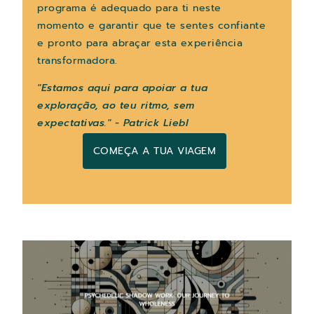
programa é adequado para ti neste
momento e garantir que te sentes confiante
e pronto para abraçar esta experiência
transformadora.
"Estamos aqui para apoiar a tua
exploração, ao teu ritmo, sem
expectativas." - Patrick Liebl
COMEÇA A TUA VIAGEM