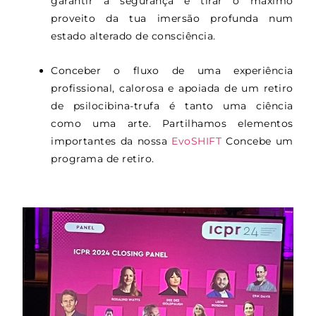
garantir a segurança e tirar o máximo
proveito da tua imersão profunda num
estado alterado de consciência.
Conceber o fluxo de uma experiência
profissional, calorosa e apoiada de um retiro
de psilocibina-trufa é tanto uma ciência
como uma arte. Partilhamos elementos
importantes da nossa
EvoSHIFT
Concebe um
programa de retiro.