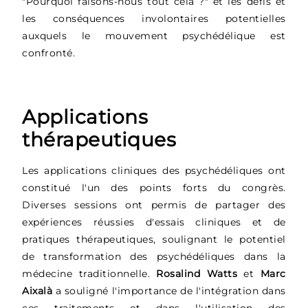
"Pourquoi faisons-nous tout cela ?" et les défis et
les conséquences involontaires potentielles
auxquels le mouvement psychédélique est
confronté.
Applications
thérapeutiques
Les applications cliniques des psychédéliques ont
constitué l'un des points forts du congrès.
Diverses sessions ont permis de partager des
expériences réussies d'essais cliniques et de
pratiques thérapeutiques, soulignant le potentiel
de transformation des psychédéliques dans la
médecine traditionnelle.
Rosalind Watts
et
Marc
Aixalà
a souligné l'importance de l'intégration dans
ces traitements et dans l'utilisation des