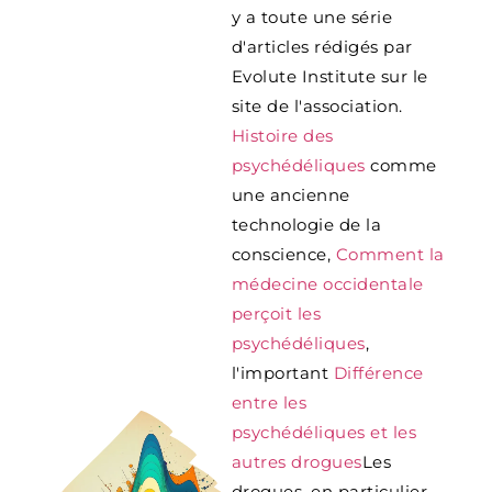
y a toute une série
d'articles rédigés par
Evolute Institute sur le
site de l'association.
Histoire des
psychédéliques
comme
une ancienne
technologie de la
conscience,
Comment la
médecine occidentale
perçoit les
psychédéliques
,
l'important
Différence
entre les
psychédéliques et les
autres drogues
Les
drogues, en particulier