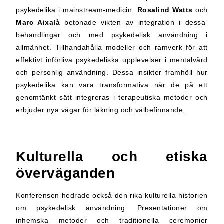
psykedelika i mainstream-medicin.
Rosalind Watts
och
Marc Aixalà
betonade vikten av integration i dessa
behandlingar och med psykedelisk användning i
allmänhet. Tillhandahålla modeller och ramverk för att
effektivt införliva psykedeliska upplevelser i mentalvård
och personlig användning. Dessa insikter framhöll hur
psykedelika kan vara transformativa när de på ett
genomtänkt sätt integreras i terapeutiska metoder och
erbjuder nya vägar för läkning och välbefinnande.
Kulturella och etiska
överväganden
Konferensen hedrade också den rika kulturella historien
om psykedelisk användning. Presentationer om
inhemska metoder och traditionella ceremonier