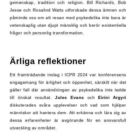
gemenskap, tradition och religion. Bill Richards, Bob
Jesse och Rosalind Watts utforskade dessa ämnen och
påminde oss om att resan med psykedelika inte bara är
vetenskaplig utan djupt mänsklig och berör existentiella
frågor och personlig transformation.
Ärliga reflektioner
Ett framträdande inslag i ICPR 2024 var konferensens
engagemang för ärlighet och öppenhet, särskilt när det
gäller fall där användningen av psykedelika inte ledde
till önskat resultat.
Jules Evans
och
Eirini Argyri
diskuterades svåra upplevelser och vad som hjälper
människor att hantera dem. Att erkänna och lära sig av
dessa erfarenheter är avgörande för en ansvarsfull
utveckling av området.