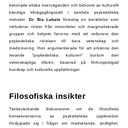
betonade etiska överväganden och behovet av kulturellt
känsliga tillvägagångssätt i samtida psykedeliska
metoder.
Dr. Bia Labate
föreslog en berättelse som
inkluderar röster från minoriteter och marginaliserade
grupper och belyste farorna med att reducera den
psykedeliska rörelsen till bara vetenskap och
medicinering. Hon argumenterade för att erkänna den
levande "psykedeliska kulturen" bortom den
vetenskapliga sfären, baserad på förkroppsligad
kunskap och kulturella uppfattningar.
Filosofiska insikter
Tankeväckande diskussioner om de filosofiska
konsekvenserna av psykedeliska upplevelser
fördjupade sig i frågor om medvetande, andlighet,