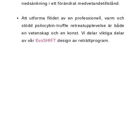
nedsänkning i ett förändrat medvetandetillstånd.
Att utforma flödet av en professionell, varm och
stödd psilocybin-truffle retreatupplevelse är både
en vetenskap och en konst. Vi delar viktiga delar
av vår
EvoSHIFT
design av reträttprogram.