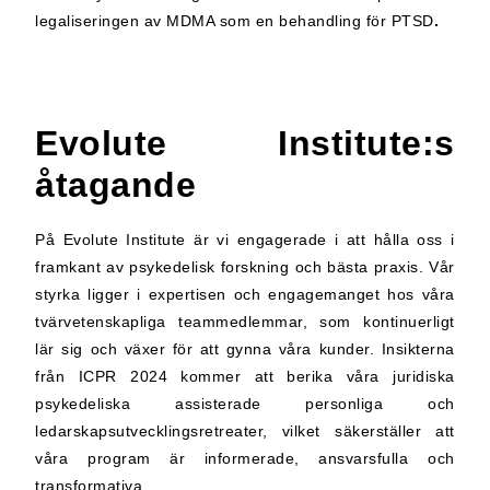
legaliseringen av MDMA som en behandling för PTSD
.
Evolute Institute:s
åtagande
På Evolute Institute är vi engagerade i att hålla oss i
framkant av psykedelisk forskning och bästa praxis. Vår
styrka ligger i expertisen och engagemanget hos våra
tvärvetenskapliga teammedlemmar, som kontinuerligt
lär sig och växer för att gynna våra kunder. Insikterna
från ICPR 2024 kommer att berika våra juridiska
psykedeliska assisterade personliga och
ledarskapsutvecklingsretreater, vilket säkerställer att
våra program är informerade, ansvarsfulla och
transformativa.