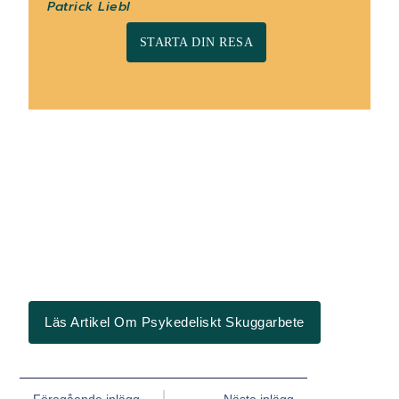
Patrick Liebl
STARTA DIN RESA
Läs Artikel Om Psykedeliskt Skuggarbete