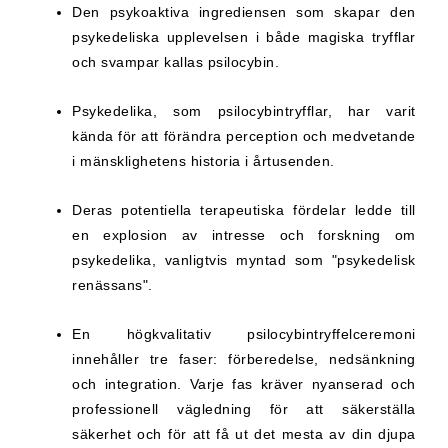
Den psykoaktiva ingrediensen som skapar den
psykedeliska upplevelsen i både magiska tryfflar
och svampar kallas psilocybin.
Psykedelika, som psilocybintryfflar, har varit
kända för att förändra perception och medvetande
i mänsklighetens historia i årtusenden.
Deras potentiella terapeutiska fördelar ledde till
en explosion av intresse och forskning om
psykedelika, vanligtvis myntad som "psykedelisk
renässans".
En högkvalitativ psilocybintryffelceremoni
innehåller tre faser: förberedelse, nedsänkning
och integration. Varje fas kräver nyanserad och
professionell vägledning för att säkerställa
säkerhet och för att få ut det mesta av din djupa