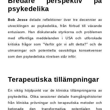
Bredare perspektiv på
psykedelika
Bob Jesse
delade reflektioner över tre decennier av
utvecklingen av psykedelika, från förbud till växande
entusiasm. Han diskuterade styrkorna och problemen
med offentliga meddelanden i USA och utforskade
kritiska frågor som "Varför gör vi allt detta?" och de
utmaningar och potentiella oavsiktliga konsekvenser
som den psykedeliska rörelsen står inför.
Terapeutiska tillämpningar
En viktig höjdpunkt var de kliniska tillämpningarna av
psykedelika. Olika sessioner delade framgångshistorier
från kliniska prövningar och terapeutiska metoder och
betonade den transformativa potentialen hos