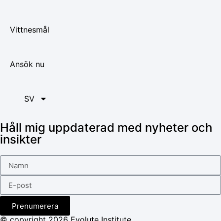
Vittnesmål
Ansök nu
SV
Håll mig uppdaterad med nyheter och
insikter
Prenumerera
© copyright 2026 Evolute Institute