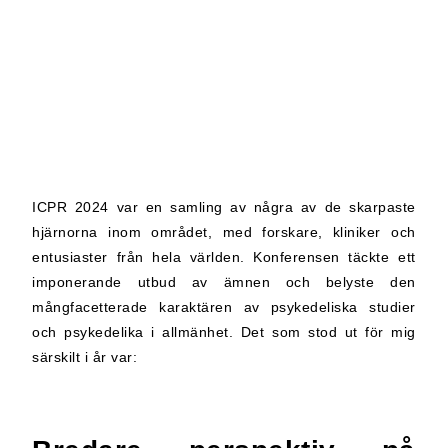
ICPR 2024 var en samling av några av de skarpaste
hjärnorna inom området, med forskare, kliniker och
entusiaster från hela världen. Konferensen täckte ett
imponerande utbud av ämnen och belyste den
mångfacetterade karaktären av psykedeliska studier
och psykedelika i allmänhet. Det som stod ut för mig
särskilt i år var: