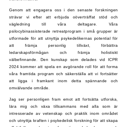
Genom att engagera oss i den senaste forskningen
strävar vi efter att erbjuda oöverträffat stöd och
vägledning till våra deltagare. Våra
psilocybinassisterade retreatprogram i små grupper är
utformade för att utnyttja psykedelikernas potential för
att främja personlig tillväxt, förbättra
ledarskapsförmågan och främja holistiskt
välbefinnande. Den kunskap som delades vid ICPR
2024 kommer att spela en avgörande roll för att forma
våra framtida program och säkerställa att vi fortsätter
att ligga i framkant inom detta spännande och
omvälvande område.
Jag ser personligen fram emot att fortsätta utforska,
lära mig och växa tillsammans med alla som är
intresserade av vetenskap och praktik inom området
och utnyttja kraften i psykedelisk forskning för att skapa