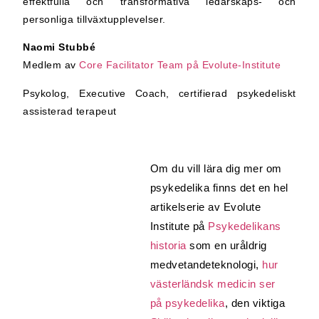
effektfulla och transformativa ledarskaps- och
personliga tillväxtupplevelser.
Naomi Stubbé
Medlem av
Core Facilitator Team på Evolute-Institute
Psykolog, Executive Coach, certifierad psykedeliskt
assisterad terapeut
Om du vill lära dig mer om
psykedelika finns det en hel
artikelserie av Evolute
Institute på
Psykedelikans
historia
som en uråldrig
medvetandeteknologi,
hur
västerländsk medicin ser
på psykedelika
, den viktiga