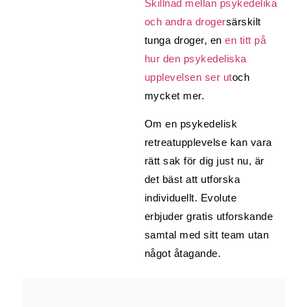
Skillnad mellan psykedelika
och andra droger
särskilt
tunga droger, en
en titt på
hur den psykedeliska
upplevelsen ser ut
och
mycket mer.
Om en psykedelisk
retreatupplevelse kan vara
rätt sak för dig just nu, är
det bäst att utforska
individuellt. Evolute
erbjuder gratis utforskande
samtal med sitt team utan
något åtagande.