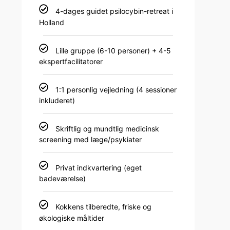
4-dages guidet psilocybin-retreat i
Holland
Lille gruppe (6-10 personer) + 4-5
ekspertfacilitatorer
1:1 personlig vejledning (4 sessioner
inkluderet)
Skriftlig og mundtlig medicinsk
screening med læge/psykiater
Privat indkvartering (eget
badeværelse)
Kokkens tilberedte, friske og
økologiske måltider