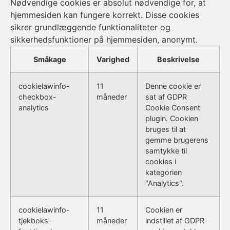
Nødvendige cookies er absolut nødvendige for, at
hjemmesiden kan fungere korrekt. Disse cookies
sikrer grundlæggende funktionaliteter og
sikkerhedsfunktioner på hjemmesiden, anonymt.
Småkage
Varighed
Beskrivelse
cookielawinfo-
11
Denne cookie er
checkbox-
måneder
sat af GDPR
analytics
Cookie Consent
plugin. Cookien
bruges til at
gemme brugerens
samtykke til
cookies i
kategorien
"Analytics".
cookielawinfo-
11
Cookien er
tjekboks-
måneder
indstillet af GDPR-