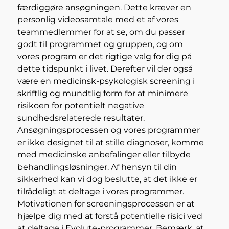
færdiggøre ansøgningen. Dette kræver en
personlig videosamtale med et af vores
teammedlemmer for at se, om du passer
godt til programmet og gruppen, og om
vores program er det rigtige valg for dig på
dette tidspunkt i livet. Derefter vil der også
være en medicinsk-psykologisk screening i
skriftlig og mundtlig form for at minimere
risikoen for potentielt negative
sundhedsrelaterede resultater.
Ansøgningsprocessen og vores programmer
er ikke designet til at stille diagnoser, komme
med medicinske anbefalinger eller tilbyde
behandlingsløsninger. Af hensyn til din
sikkerhed kan vi dog beslutte, at det ikke er
tilrådeligt at deltage i vores programmer.
Motivationen for screeningsprocessen er at
hjælpe dig med at forstå potentielle risici ved
at deltage i Evolute-programmer. Bemærk, at