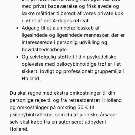
med privat badeværelse og frisklavede og
lækre måltider tilberedt af vores private kok
i løbet af det 4-dages retreat
Adgang til et alumnefællesskab af
ligesindede og ligesindede mennesker, der er
interesserede i personlig udvikling og
bevidsthedsarbejde.
Og selvfølgelig støtte til din psykedeliske
oplevelse med psilocybinholdige trøfler i et
sikkert, lovligt og professionelt gruppemiljø i
Holland.
Du skal regne med ekstra omkostninger til din
personlige rejse til og fra retreatcentret i Holland
og omkostninger på omkring 50 € til
psilocybintrøflerne, som du af juridiske årsager
selv skal købe fra en autoriseret udbyder i
Holland.