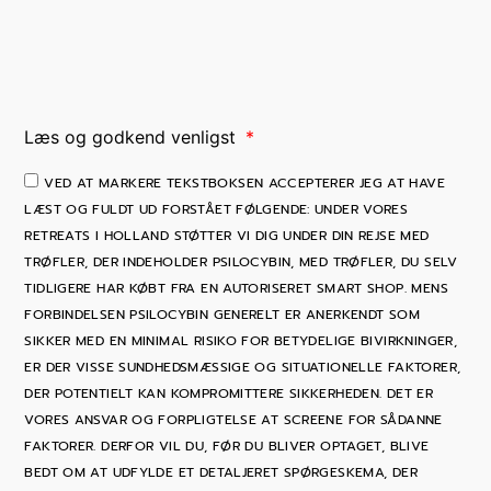
Læs og godkend venligst
VED AT MARKERE TEKSTBOKSEN ACCEPTERER JEG AT HAVE
LÆST OG FULDT UD FORSTÅET FØLGENDE: UNDER VORES
RETREATS I HOLLAND STØTTER VI DIG UNDER DIN REJSE MED
TRØFLER, DER INDEHOLDER PSILOCYBIN, MED TRØFLER, DU SELV
TIDLIGERE HAR KØBT FRA EN AUTORISERET SMART SHOP. MENS
FORBINDELSEN PSILOCYBIN GENERELT ER ANERKENDT SOM
SIKKER MED EN MINIMAL RISIKO FOR BETYDELIGE BIVIRKNINGER,
ER DER VISSE SUNDHEDSMÆSSIGE OG SITUATIONELLE FAKTORER,
DER POTENTIELT KAN KOMPROMITTERE SIKKERHEDEN. DET ER
VORES ANSVAR OG FORPLIGTELSE AT SCREENE FOR SÅDANNE
FAKTORER. DERFOR VIL DU, FØR DU BLIVER OPTAGET, BLIVE
BEDT OM AT UDFYLDE ET DETALJERET SPØRGESKEMA, DER