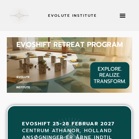
EVOLUTE INSTITUTE
TILBAGETRÆKNING
EVOSHIFT 25-28 FEBRUAR 2027
CENTRUM ATHANOR, HOLLAND
ANSØGNINGER ER ÅBNE INDTIL