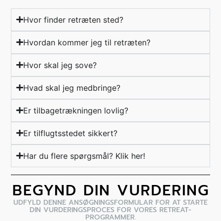
Hvor finder retræten sted?
Hvordan kommer jeg til retræten?
Hvor skal jeg sove?
Hvad skal jeg medbringe?
Er tilbagetrækningen lovlig?
Er tilflugtsstedet sikkert?
Har du flere spørgsmål? Klik her!
BEGYND DIN VURDERING
UDFYLD DENNE ANSØGNINGSFORMULAR FOR AT STARTE
DIN VURDERINGSPROCES FOR VORES RETREAT-
PROGRAMMER.