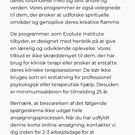
deres forbindelse med sig selv, andre og
verden. Vores programmer er også velegnede
til dem, der ønsker at udforske spirituelle
områder og genoplive deres kreative flamme.
De programmer, som Evolute Institute
tilbyder, er designet med henblik på at give
en lærerig og udviklende oplevelse. Vores
tilbud er ikke skræddersyet til dem, der har
brug for klinisk terapi eller ønsker at erstatte
deres kliniske terapisessioner. De bør ikke
bruges som en erstatning for professionel
psykologisk eller terapeutisk hjælp. Desuden
er minimumsalderen for tilmelding 25 år.
Bemærk, at besvarelsen af det følgende
spørgeskema ikke udgør hele
ansøgningsprocessen. Når du har udfyldt
denne korte online-ansøgning, kontakter vi
dig inden for 2-3 arbejdsdage for at