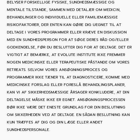
BELYSER FORSKELLIGE FYSISKE, SUNDHEDSMÆSSIGE OG
MENTALE TILSTANDE, SAMMEN MED DETALJER OM MEDICIN,
BEHANDLINGER OG INDIVIDUELLE ELLER FAMILIEMÆSSIGE
RISIKOFAKTORER, DER ENTEN KAN GØRE DIG UEGNET TIL AT
DELTAGE I VORES PROGRAMMER ELLER KRÆVE EN DISKUSSION
MED EN SUNDHEDSPERSON FOR AT SØGE DERES RÅD OG/ELLER
GODKENDELSE, FØR DU BESLUTTER DIG FOR AT DELTAGE. DET ER
VIGTIGT AT BEMÆRKE, AT EVOLUTE INSTITUTE IKKE FREMMER
NOGEN MEDICINSKE ELLER TERAPEUTISKE PÅSTANDE OM VORES
RETREATS. SELVOM VORES ANSØGNINGSPROCES OG
PROGRAMMER IKKE TJENER TIL AT DIAGNOSTICERE, KOMME MED
MEDICINSKE FORSLAG ELLER FORESLÅ BEHANDLINGSPLANER,
KAN VI AF SIKKERHEDSMÆSSIGE ÅRSAGER KONKLUDERE, AT DIN
DELTAGELSE MÅSKE IKKE ER EGNET. ANSØGNINGSPROCESSEN
BØR IKKE VÆRE DET ENESTE GRUNDLAG FOR DIN BESLUTNING
OM SIKKERHEDEN VED AT DELTAGE. EN SÅDAN BESLUTNING KAN
KUN TRÆFFES AF DIG OG DIN LÆGE ELLER ANDET
SUNDHEDSPERSONALE.