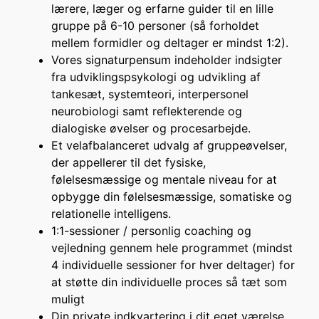
lærere, læger og erfarne guider til en lille
gruppe på 6-10 personer (så forholdet
mellem formidler og deltager er mindst 1:2).
Vores signaturpensum indeholder indsigter
fra udviklingspsykologi og udvikling af
tankesæt, systemteori, interpersonel
neurobiologi samt reflekterende og
dialogiske øvelser og procesarbejde.
Et velafbalanceret udvalg af gruppeøvelser,
der appellerer til det fysiske,
følelsesmæssige og mentale niveau for at
opbygge din følelsesmæssige, somatiske og
relationelle intelligens.
1:1-sessioner / personlig coaching og
vejledning gennem hele programmet (mindst
4 individuelle sessioner for hver deltager) for
at støtte din individuelle proces så tæt som
muligt
Din private indkvartering i dit eget værelse