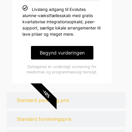
Livslang adgang til Evolutes
alumne-vækstfællesskab med gratis
kvartalsvise integrationsopkald, peer-
support, særlige lokale arrangementer til
lave priser og meget mere.
Begynd vurderingen
Deltagelse er underlagt screening for
medicinsk og programmæssig hensigt.
-10%
Standard personlig pris
Standard forretningspris