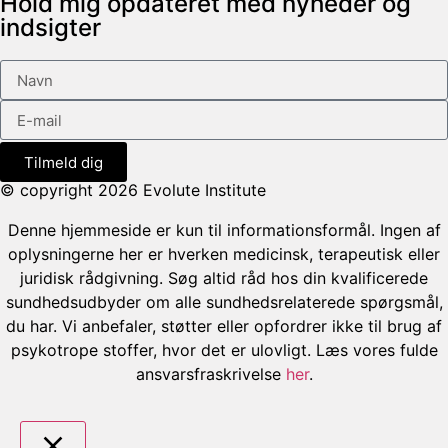
Hold mig opdateret med nyheder og
indsigter
Tilmeld dig
© copyright 2026 Evolute Institute
Denne hjemmeside er kun til informationsformål. Ingen af
oplysningerne her er hverken medicinsk, terapeutisk eller
juridisk rådgivning. Søg altid råd hos din kvalificerede
sundhedsudbyder om alle sundhedsrelaterede spørgsmål,
du har. Vi anbefaler, støtter eller opfordrer ikke til brug af
psykotrope stoffer, hvor det er ulovligt. Læs vores fulde
ansvarsfraskrivelse
her
.