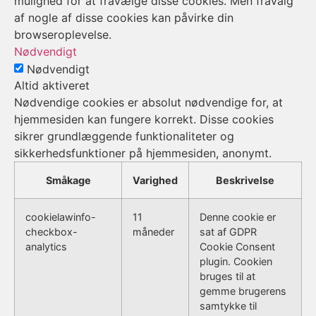
mulighed for at fravælge disse cookies. Men fravalg
af nogle af disse cookies kan påvirke din
browseroplevelse.
Nødvendigt
Nødvendigt
Altid aktiveret
Nødvendige cookies er absolut nødvendige for, at
hjemmesiden kan fungere korrekt. Disse cookies
sikrer grundlæggende funktionaliteter og
sikkerhedsfunktioner på hjemmesiden, anonymt.
Småkage
Varighed
Beskrivelse
cookielawinfo-
11
Denne cookie er
checkbox-
måneder
sat af GDPR
analytics
Cookie Consent
plugin. Cookien
bruges til at
gemme brugerens
samtykke til