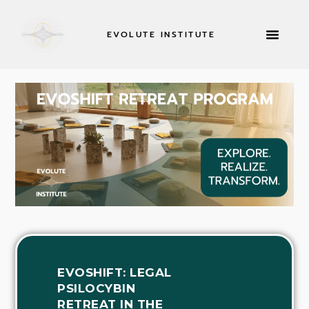
EVOLUTE INSTITUTE
TILBAGETRÆKNING
EVOSHIFT: LEGAL
PSILOCYBIN
RETREAT IN THE