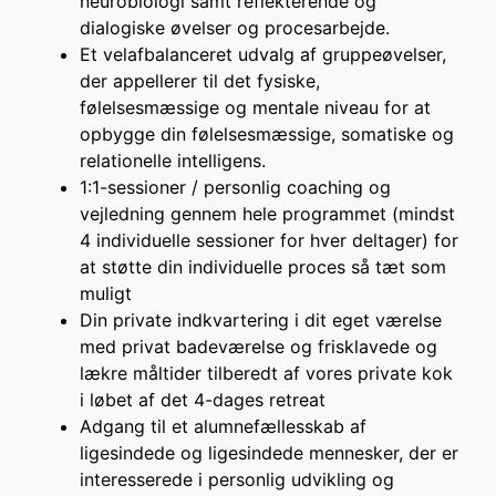
neurobiologi samt reflekterende og
dialogiske øvelser og procesarbejde.
Et velafbalanceret udvalg af gruppeøvelser,
der appellerer til det fysiske,
følelsesmæssige og mentale niveau for at
opbygge din følelsesmæssige, somatiske og
relationelle intelligens.
1:1-sessioner / personlig coaching og
vejledning gennem hele programmet (mindst
4 individuelle sessioner for hver deltager) for
at støtte din individuelle proces så tæt som
muligt
Din private indkvartering i dit eget værelse
med privat badeværelse og frisklavede og
lækre måltider tilberedt af vores private kok
i løbet af det 4-dages retreat
Adgang til et alumnefællesskab af
ligesindede og ligesindede mennesker, der er
interesserede i personlig udvikling og