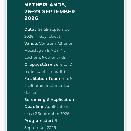
NETHERLANDS,
26–29 SEPTEMBER
2026
Dates:
26-29 September
2026 (4-day retreat)
Venue:
Centrum Athanor,
Hooislagen 9, 7241 NJ
Lochem, Netherlands
Gruppestørrelse:
6 to 10
participants (max. 10)
Facilitation Team:
4 to 5
facilitators, incl. medical
doctor
Screening & Application
Deadline:
Applications
close 2 September 2026.
Program start:
9
September 2026