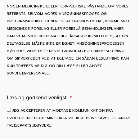
NOGEN MEDICINSKE ELLER TERAPEUTISKE PÅSTANDE OM VORES
RETREATS. SELVOM VORES ANSØGNINGSPROCES OG
PROGRAMMER IKKE TJENER TIL AT DIAGNOSTICERE, KOMME MED
MEDICINSKE FORSLAG ELLER FORESLÅ BEHANDLINGSPLANER,
KAN VI AF SIKKERHEDSMÆSSIGE ÅRSAGER KONKLUDERE, AT DIN
DELTAGELSE MÅSKE IKKE ER EGNET. ANSØGNINGSPROCESSEN
BØR IKKE VÆRE DET ENESTE GRUNDLAG FOR DIN BESLUTNING
OM SIKKERHEDEN VED AT DELTAGE. EN SÅDAN BESLUTNING KAN
KUN TRÆFFES AF DIG OG DIN LÆGE ELLER ANDET
SUNDHEDSPERSONALE.
Læs og godkend venligst
JEG ACCEPTERER AT MODTAGE KOMMUNIKATION FRA
EVOLUTE INSTITUTE. MINE DATA VIL IKKE BLIVE GIVET TIL ANDRE
TREDJEPARTSUDBYDERE.