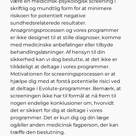
være en medicinsk-psykologisk screening i
skriftlig og mundtlig form for at minimere
risikoen for potentielt negative
sundhedsrelaterede resultater.
Ansøgningsprocessen og vores programmer
er ikke designet til at stille diagnoser, komme
med medicinske anbefalinger eller tilbyde
behandlingsløsninger. Af hensyn til din
sikkerhed kan vi dog beslutte, at det ikke er
tilrådeligt at deltage i vores programmer.
Motivationen for screeningsprocessen er at
hjælpe dig med at forstå potentielle risici ved
at deltage i Evolute-programmer. Bemærk, at
screeningen ikke har til formål at nå frem til
nogen endelige konklusioner om, hvorvidt
det er sikkert for dig at deltage i vores
programmer. Det er kun dig og din læge
og/eller anden medicinsk fagperson, der kan
træffe den beslutning.