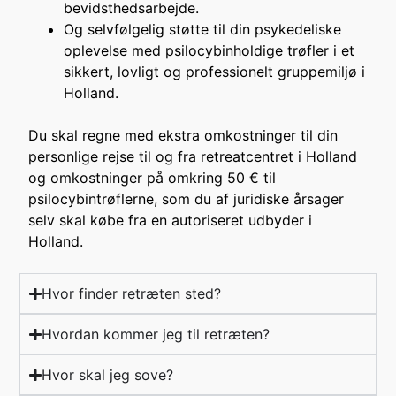
bevidsthedsarbejde.
Og selvfølgelig støtte til din psykedeliske
oplevelse med psilocybinholdige trøfler i et
sikkert, lovligt og professionelt gruppemiljø i
Holland.
Du skal regne med ekstra omkostninger til din
personlige rejse til og fra retreatcentret i Holland
og omkostninger på omkring 50 € til
psilocybintrøflerne, som du af juridiske årsager
selv skal købe fra en autoriseret udbyder i
Holland.
Hvor finder retræten sted?
Hvordan kommer jeg til retræten?
Hvor skal jeg sove?