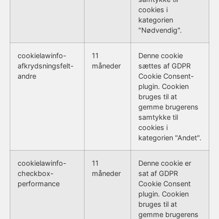
cookies i
kategorien
"Nødvendig".
cookielawinfo-
11
Denne cookie
afkrydsningsfelt-
måneder
sættes af GDPR
andre
Cookie Consent-
plugin. Cookien
bruges til at
gemme brugerens
samtykke til
cookies i
kategorien "Andet".
cookielawinfo-
11
Denne cookie er
checkbox-
måneder
sat af GDPR
performance
Cookie Consent
plugin. Cookien
bruges til at
gemme brugerens