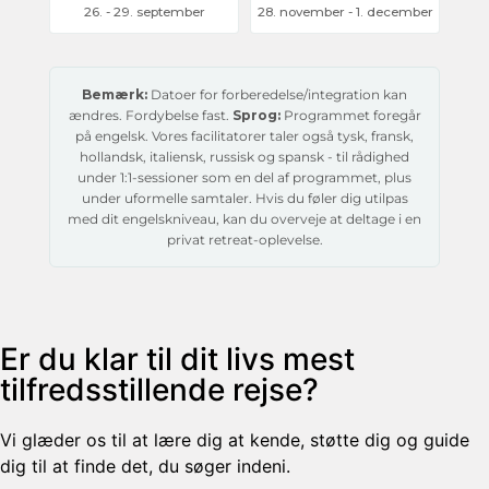
26. - 29. september
28. november - 1. december
Bemærk:
Datoer for forberedelse/integration kan
ændres. Fordybelse fast.
Sprog:
Programmet foregår
på engelsk. Vores facilitatorer taler også tysk, fransk,
hollandsk, italiensk, russisk og spansk - til rådighed
under 1:1-sessioner som en del af programmet, plus
under uformelle samtaler. Hvis du føler dig utilpas
med dit engelskniveau, kan du overveje at deltage i en
privat retreat-oplevelse.
Er du klar til dit livs mest
tilfredsstillende rejse?
Vi glæder os til at lære dig at kende, støtte dig og guide
dig til at finde det, du søger indeni.