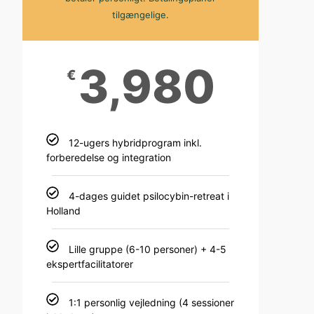
tilgængelige.
3,980
€
12-ugers hybridprogram inkl.
forberedelse og integration
4-dages guidet psilocybin-retreat i
Holland
Lille gruppe (6-10 personer) + 4-5
ekspertfacilitatorer
1:1 personlig vejledning (4 sessioner