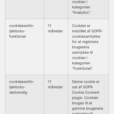
cookies i
kategorien
"Analytics".
cookielawinfo-
11
Cookien er
tjekboks-
måneder
indstillet af GDPR-
funktionel
cookiesamtykke
for at registrere
brugerens
samtykke til
cookies i
kategorien
"Funktionel".
cookielawinfo-
11
Denne cookie er
tjekboks-
måneder
sat af GDPR
nødvendig
Cookie Consent
plugin. Cookien
bruges til at
gemme brugerens
samtykke til