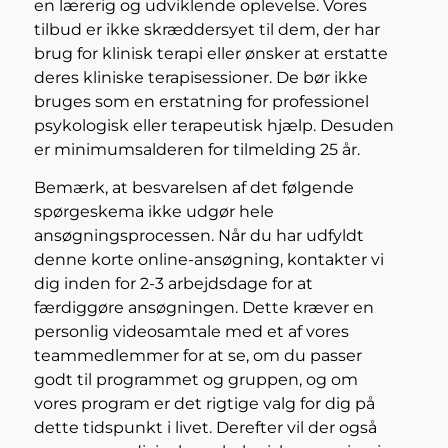
en lærerig og udviklende oplevelse. Vores
tilbud er ikke skræddersyet til dem, der har
brug for klinisk terapi eller ønsker at erstatte
deres kliniske terapisessioner. De bør ikke
bruges som en erstatning for professionel
psykologisk eller terapeutisk hjælp. Desuden
er minimumsalderen for tilmelding 25 år.
Bemærk, at besvarelsen af det følgende
spørgeskema ikke udgør hele
ansøgningsprocessen. Når du har udfyldt
denne korte online-ansøgning, kontakter vi
dig inden for 2-3 arbejdsdage for at
færdiggøre ansøgningen. Dette kræver en
personlig videosamtale med et af vores
teammedlemmer for at se, om du passer
godt til programmet og gruppen, og om
vores program er det rigtige valg for dig på
dette tidspunkt i livet. Derefter vil der også