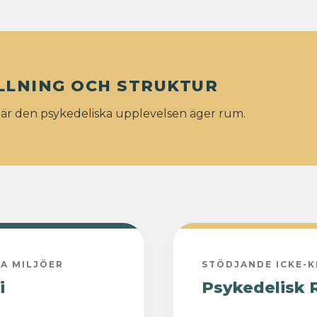
LLNING OCH STRUKTUR
där den psykedeliska upplevelsen äger rum.
A MILJÖER
STÖDJANDE ICKE-K
i
Psykedelisk 