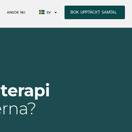
BOK UPPTÄCKT SAMTAL
ANSÖK NU
SV
terapi
erna?