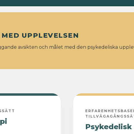
 MED UPPLEVELSEN
gande avsikten och målet med den psykedeliska upple
SSÄTT
ERFARENHETSBASE
TILLVÄGAGÅNGSSÄ
pi
Psykedelisk