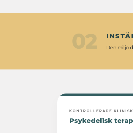
02
INSTÄ
Den miljö 
KONTROLLERADE KLINISK
Psykedelisk terap