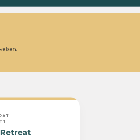
velsen.
RAT
TT
 Retreat