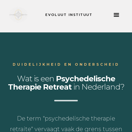
EVOLUUT INSTITUUT
RETRAITES & MEER
NU SOL
DUIDELIJKHEID EN ONDERSCHEID
Wat is een
Psychedelische
Therapie Retreat
in Nederland?
De term "psychedelische therapie
retraite" vervaagt vaak de grens tussen