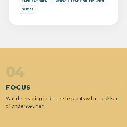
FACILITATOREN
VERSCHILLENDE OPLEIDINGEN
GUIDES
04
FOCUS
Wat de ervaring in de eerste plaats wil aanpakken
of ondersteunen.