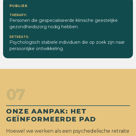
PUBLIEK
Personen die gespecialiseerde klinische geestelijke
gezondheidszorg nodig hebben.
Psychologisch stabiele individuen die op zoek zijn naar
persoonlijke ontwikkeling.
07
ONZE AANPAK: HET
GEÏNFORMEERDE PAD
Hoewel we werken als een psychedelische retraite