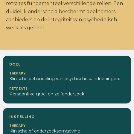
retraites fundamenteel verschillende rollen. Een
duidelijk onderscheid beschermt deelnemers,
aanbieders en de integriteit van psychedelisch
werk als geheel.
DOEL
Klinische behandeling van psychische aandoeningen.
Persoonlijke groei en zelfonderzoek.
INSTELLING
Klinische of onderzoeksomgeving.