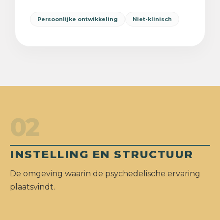
Persoonlijke ontwikkeling
Niet-klinisch
02
INSTELLING EN STRUCTUUR
De omgeving waarin de psychedelische ervaring
plaatsvindt.