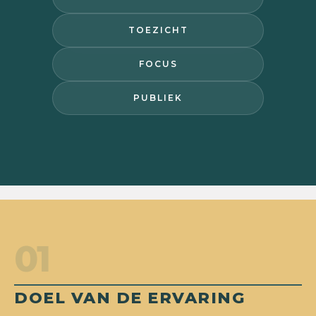
TOEZICHT
FOCUS
PUBLIEK
01
DOEL VAN DE ERVARING