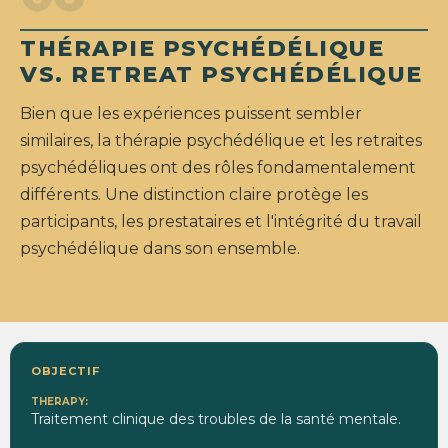
THÉRAPIE PSYCHÉDÉLIQUE
VS. RETREAT PSYCHÉDÉLIQUE
Bien que les expériences puissent sembler
similaires, la thérapie psychédélique et les retraites
psychédéliques ont des rôles fondamentalement
différents. Une distinction claire protège les
participants, les prestataires et l'intégrité du travail
psychédélique dans son ensemble.
OBJECTIF
Traitement clinique des troubles de la santé mentale.