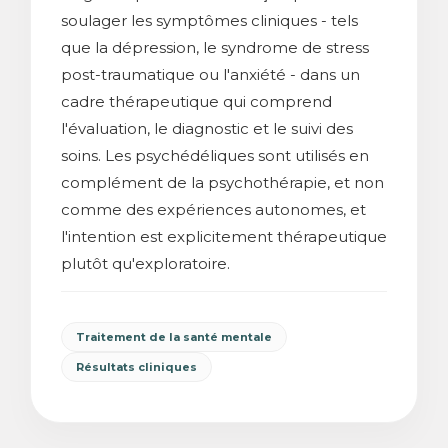
soulager les symptômes cliniques - tels
que la dépression, le syndrome de stress
post-traumatique ou l'anxiété - dans un
cadre thérapeutique qui comprend
l'évaluation, le diagnostic et le suivi des
soins. Les psychédéliques sont utilisés en
complément de la psychothérapie, et non
comme des expériences autonomes, et
l'intention est explicitement thérapeutique
plutôt qu'exploratoire.
Traitement de la santé mentale
Résultats cliniques