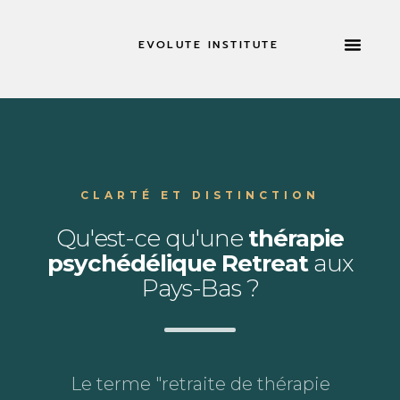
EVOLUTE INSTITUTE
RETRAITES 
À PROPOS DE
CLARTÉ ET DISTINCTION
Qu'est-ce qu'une
thérapie
psychédélique Retreat
aux
Pays-Bas ?
Le terme "retraite de thérapie