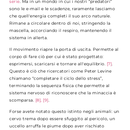
serie
. Ma in un mondo in cui i nostri “predatori”
sono le e-mail e le scadenze, raramente lasciamo
che quell'energia completi il suo arco naturale.
Rimane a circolare dentro di noi, stringendo la
mascella, accorciando il respiro, mantenendo il
sistema in allerta.
Il movimento riapre la porta di uscita. Permette al
corpo di fare ciò per cui è stato progettato:
esprimersi, scaricarsi e tornare all'equilibrio.
[7]
.
Questo è ciò che ricercatori come Peter Levine
chiamano “completare il ciclo dello stress”,
terminando la sequenza fisica che permette al
sistema nervoso di riconoscere che la minaccia è
scomparsa.
[8], [9]
.
Forse avete notato questo istinto negli animali: un
cervo trema dopo essere sfuggito al pericolo, un
uccello arruffa le piume dopo aver rischiato