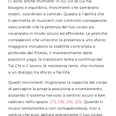
Ci sono anche momenti in cui ciò di cui hai
bisogno è equilibrio, movimenti che sembrano
stabili, coordinati e centrati. Questa è l'abilità che
ti permette di muoverti con controllo consapevole,
assicurando che la potenza del tuo corpo sia
incanalata in modo sicuro ed efficiente. Le pratiche
consapevoli che uniscono la presenza a uno sforzo
maggiore includono la stabilità controllata e
profonda del Pilates, il mantenimento delle
posizioni yoga, le transizioni lente e continue del
Tai Chi o il lavoro di resistenza lento, che invitano
a un dialogo tra sforzo e facilità.
Questi movimenti migliorano la capacità del corpo
di percepire la propria posizione e orientamento,
aiutando il sistema nervoso a sentirsi sicuro e ben
radicato nello spazio.
[17], [18], [19], [20]
. Quando ti
muovi lentamente e con consapevolezza, inizi a
sentire che puoi abitare pienamente il tuo corpo,