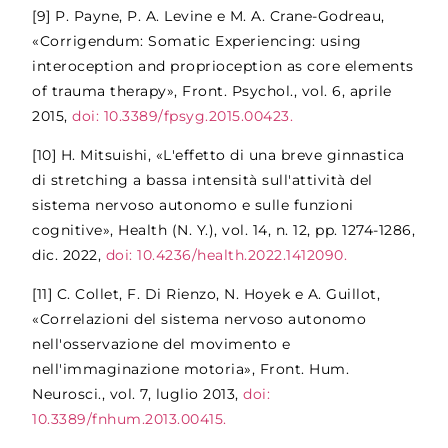
[9]
P. Payne, P. A. Levine e M. A. Crane-Godreau,
«Corrigendum: Somatic Experiencing: using
interoception and proprioception as core elements
of trauma therapy», Front. Psychol., vol. 6, aprile
2015,
doi: 10.3389/fpsyg.2015.00423.
[10]
H. Mitsuishi, «L'effetto di una breve ginnastica
di stretching a bassa intensità sull'attività del
sistema nervoso autonomo e sulle funzioni
cognitive», Health (N. Y.), vol. 14, n. 12, pp. 1274-1286,
dic. 2022,
doi: 10.4236/health.2022.1412090.
[11]
C. Collet, F. Di Rienzo, N. Hoyek e A. Guillot,
«Correlazioni del sistema nervoso autonomo
nell'osservazione del movimento e
nell'immaginazione motoria», Front. Hum.
Neurosci., vol. 7, luglio 2013,
doi:
10.3389/fnhum.2013.00415.