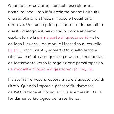
Quando ci muoviamo, non solo esercitiamo i
nostri muscoli, ma influenziamo anche i circuiti
che regolano lo stress, il riposo e l'equilibrio
emotivo. Una delle principali autostrade neurali in
questo dialogo è il nervo vago, come abbiamo
esplorato nella
prima parte di questa serie
–
che
collega il cuore, i polmoni e l'intestino al cervello
[1]
,
[2]
. Il movimento, soprattutto quello lento e
ritmico, può attivare questo percorso, spostandoci
delicatamente verso la regolazione parasimpatica
(
la modalità “riposo e digestione”)
[3], [4], [5]
.
Il sistema nervoso prospera grazie a questo tipo di
ritmo. Quando impara a passare fluidamente
dall'attivazione al riposo, acquisisce flessibilità: il
fondamento biologico della resilienza.