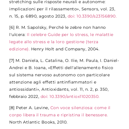
stretching sulle risposte neurali e autonome:
implicazioni per il rilassamento», Sensors, vol. 23,
n. 15, p. 6890, agosto 2023,
doi: 10.3390/s23156890.
[6]
R. M. Sapolsky, Perché le zebre non hanno
l'ulcera:
Il celebre Guide per lo stress, le malattie
legate allo stress e la loro gestione (terza
edizione).
Henry Holt and Company, 2004.
[7]
M. Daniela, L. Catalina, O. Ilie, M. Paula, I. Daniel-
Andrei e B. Ioana, «Effetti dell'allenamento fisico
sul sistema nervoso autonomo con particolare
attenzione agli effetti antinfiammatori e
antiossidanti», Antioxidants, vol. 11, n. 2, p. 350,
febbraio 2022,
doi: 10.3390/antiox11020350.
[8]
Peter A. Levine,
Con voce silenziosa: come il
corpo libera il trauma e ripristina il benessere.
North Atlantic Books, 2010.