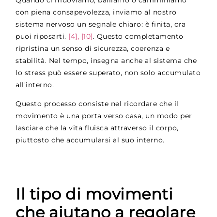
Quando ci muoviamo, balliamo o camminiamo
con piena consapevolezza, inviamo al nostro
sistema nervoso un segnale chiaro: è finita, ora
puoi riposarti.
[4], [10]
. Questo completamento
ripristina un senso di sicurezza, coerenza e
stabilità. Nel tempo, insegna anche al sistema che
lo stress può essere superato, non solo accumulato
all'interno.
Questo processo consiste nel ricordare che il
movimento è una porta verso casa, un modo per
lasciare che la vita fluisca attraverso il corpo,
piuttosto che accumularsi al suo interno.
Il tipo di movimenti
che aiutano a regolare