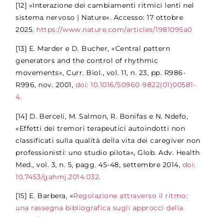
[12]
«Interazione dei cambiamenti ritmici lenti nel
sistema nervoso | Nature». Accesso: 17 ottobre
2025.
https://www.nature.com/articles/1981095a0
[13]
E. Marder e D. Bucher, «Central pattern
generators and the control of rhythmic
movements», Curr. Biol., vol. 11, n. 23, pp. R986-
R996, nov. 2001,
doi: 10.1016/S0960-9822(01)00581-
4.
[14]
D. Berceli, M. Salmon, R. Bonifas e N. Ndefo,
«Effetti dei tremori terapeutici autoindotti non
classificati sulla qualità della vita dei caregiver non
professionisti: uno studio pilota», Glob. Adv. Health
Med., vol. 3, n. 5, pagg. 45-48, settembre 2014,
doi:
10.7453/gahmj.2014.032.
[15]
E. Barbera, «
Regolazione attraverso il ritmo:
una rassegna bibliografica sugli approcci della