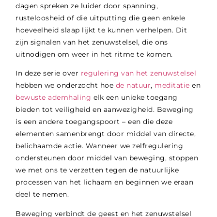
dagen spreken ze luider door spanning,
rusteloosheid of die uitputting die geen enkele
hoeveelheid slaap lijkt te kunnen verhelpen. Dit
zijn signalen van het zenuwstelsel, die ons
uitnodigen om weer in het ritme te komen.
In deze serie over
regulering van het zenuwstelsel
hebben we onderzocht hoe
de natuur
,
meditatie
en
bewuste ademhaling
elk een unieke toegang
bieden tot veiligheid en aanwezigheid. Beweging
is een andere toegangspoort – een die deze
elementen samenbrengt door middel van directe,
belichaamde actie. Wanneer we zelfregulering
ondersteunen door middel van beweging, stoppen
we met ons te verzetten tegen de natuurlijke
processen van het lichaam en beginnen we eraan
deel te nemen.
Beweging verbindt de geest en het zenuwstelsel