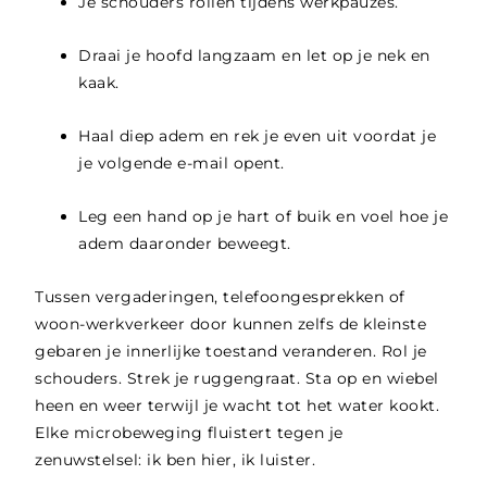
Je schouders rollen tijdens werkpauzes.
Draai je hoofd langzaam en let op je nek en
kaak.
Haal diep adem en rek je even uit voordat je
je volgende e-mail opent.
Leg een hand op je hart of buik en voel hoe je
adem daaronder beweegt.
Tussen vergaderingen, telefoongesprekken of
woon-werkverkeer door kunnen zelfs de kleinste
gebaren je innerlijke toestand veranderen. Rol je
schouders. Strek je ruggengraat. Sta op en wiebel
heen en weer terwijl je wacht tot het water kookt.
Elke microbeweging fluistert tegen je
zenuwstelsel: ik ben hier, ik luister.