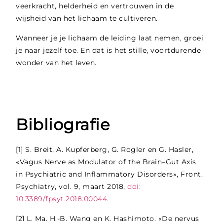
veerkracht, helderheid en vertrouwen in de
wijsheid van het lichaam te cultiveren.
Wanneer je je lichaam de leiding laat nemen, groei
je naar jezelf toe. En dat is het stille, voortdurende
wonder van het leven.
Bibliografie
[1]
S. Breit, A. Kupferberg, G. Rogler en G. Hasler,
«Vagus Nerve as Modulator of the Brain–Gut Axis
in Psychiatric and Inflammatory Disorders», Front.
Psychiatry, vol. 9, maart 2018,
doi:
10.3389/fpsyt.2018.00044.
[2]
L. Ma, H.-B. Wang en K. Hashimoto, «De nervus