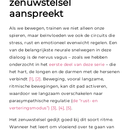
zenuwstelsel
aanspreekt
Als we bewegen, trainen we niet alleen onze
spieren, maar beïnvloeden we ook de circuits die
stress, rust en emotioneel evenwicht regelen. Een
van de belangrijkste neurale snelwegen in deze
dialoog is de nervus vagus – zoals we hebben
onderzocht in het
eerste deel van deze serie
–
die
het hart, de longen en de darmen met de hersenen
verbindt
[1]
,
[2]
. Beweging, vooral langzame,
ritmische bewegingen, kan dit pad activeren,
waardoor we langzaam overschakelen naar
parasympathische regulatie
(
de “rust- en
verteringsmodus”)
[3], [4], [5]
.
Het zenuwstelsel gedijt goed bij dit soort ritme.
Wanneer het leert om vloeiend over te gaan van