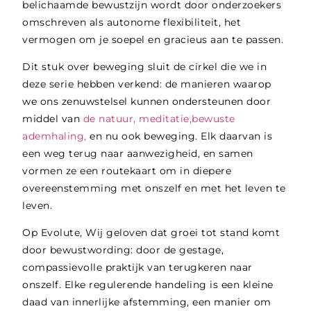
belichaamde bewustzijn wordt door onderzoekers
omschreven als autonome flexibiliteit, het
vermogen om je soepel en gracieus aan te passen.
Dit stuk over beweging sluit de cirkel die we in
deze serie hebben verkend: de manieren waarop
we ons zenuwstelsel kunnen ondersteunen door
middel van
de natuur,
meditatie,
bewuste
ademhaling,
en nu ook beweging
. Elk daarvan is
een weg terug naar aanwezigheid, en samen
vormen ze een routekaart om in diepere
overeenstemming met onszelf en met het leven te
leven.
Op
Evolute
, Wij geloven dat groei tot stand komt
door bewustwording: door de gestage,
compassievolle praktijk van terugkeren naar
onszelf. Elke regulerende handeling is een kleine
daad van innerlijke afstemming, een manier om