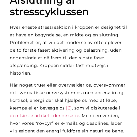
Afslutning af
stresscyklussen
Hver eneste stressreaktion i kroppen er designet til
at have en begyndelse, en midte og en slutning.
Problemet er, at vi i det moderne liv ofte oplever
de to første faser: aktivering og belastning, uden
nogensinde at nå frem til den sidste fase:
afspænding. Kroppen sidder fast midtvejs i
historien.
Når noget truer eller overvælder os, oversvømmer
det sympatiske nervesystem os med adrenalin og
kortisol, energi der skal hjælpe os med at løbe,
kæmpe eller bevæge os
[6]
, som vi diskuterede i
den første artikel i denne serie
. Men i en verden,
hvor vores “rovdyr” er e-mails og deadlines, lader
vi sjældent den energi fuldføre sin naturlige bane.