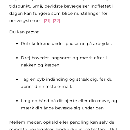
tidspunkt. Små, bevidste bevægelser indflettet i
dagen kan fungere som blide nulstillinger for
nervesystemet.
[21], [22]
.
Du kan prøve:
Rul skuldrene under pauserne på arbejdet.
Drej hovedet langsomt og mærk efter i
nakken og kæben.
Tag en dyb indånding og stræk dig, før du
åbner din næste e-mail.
Læg en hånd på dit hjerte eller din mave, og
mærk din ånde bevæge sig under den.
Mellem møder, opkald eller pendling kan selv de
mindste bevægelser ændre din indre tilstand. Rul