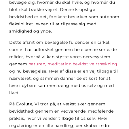
bevæge dig, hvornår du skal hvile, og hvornår du
blot skal trække vejret. Denne kropslige
bevidsthed er det, forskere beskriver som autonom
fleksibilitet, evnen til at tilpasse sig med
smidighed og ynde.
Dette afsnit om bevægelse fuldender en cirkel,
som vi har udforsket gennem hele denne serie: de
måder, hvorpå vi kan støtte vores nervesystem
gennem
naturen,
meditation,
bevidst vejrtrækning,
og nu bevægelse
. Hver af disse er en vej tilbage til
nærværet, og sammen danner de et kort for at
leve i dybere sammenhæng med os selv og med
livet.
På
Evolute
, Vi tror på, at vækst sker gennem
bevidsthed: gennem en vedvarende, medfølende
praksis, hvor vi vender tilbage til os selv. Hver
regulering er en lille handling, der skaber indre