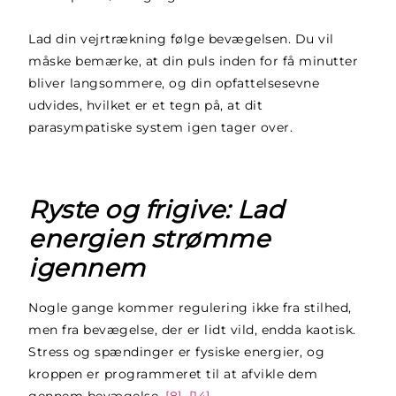
Lad din vejrtrækning følge bevægelsen. Du vil
måske bemærke, at din puls inden for få minutter
bliver langsommere, og din opfattelsesevne
udvides, hvilket er et tegn på, at dit
parasympatiske system igen tager over.
Ryste og frigive: Lad
energien strømme
igennem
Nogle gange kommer regulering ikke fra stilhed,
men fra bevægelse, der er lidt vild, endda kaotisk.
Stress og spændinger er fysiske energier, og
kroppen er programmeret til at afvikle dem
gennem bevægelse.
[8], [14]
.