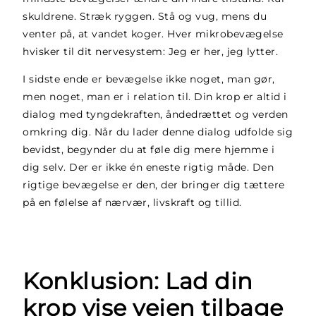
skuldrene. Stræk ryggen. Stå og vug, mens du
venter på, at vandet koger. Hver mikrobevægelse
hvisker til dit nervesystem: Jeg er her, jeg lytter.
I sidste ende er bevægelse ikke noget, man gør,
men noget, man er i relation til. Din krop er altid i
dialog med tyngdekraften, åndedrættet og verden
omkring dig. Når du lader denne dialog udfolde sig
bevidst, begynder du at føle dig mere hjemme i
dig selv. Der er ikke én eneste rigtig måde. Den
rigtige bevægelse er den, der bringer dig tættere
på en følelse af nærvær, livskraft og tillid.
Konklusion: Lad din
krop vise vejen tilbage