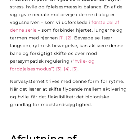
stress, hvile og følelsesmæssig balance. En af de
vigtigste neurale motorveje i denne dialog er
vagusnerven – som vi udforskede i
første del af
denne serie
–
som forbinder hjertet, lungerne og
tarmen med hjernen
[1]
,
[2]
. Bevægelse, især
langsom, rytmisk bevægelse, kan aktivere denne
bane og forsigtigt skifte os over mod
parasympatisk regulering
(
“hvile- og
fordøjelsesmodus”)
[3], [4], [5]
.
Nervesystemet trives med denne form for rytme.
Når det lærer at skifte flydende mellem aktivering
og hvile, får det fleksibilitet: det biologiske
grundlag for modstandsdygtighed.