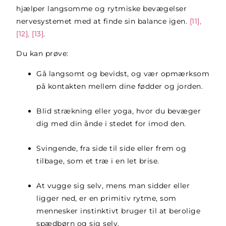
hjælper langsomme og rytmiske bevægelser
nervesystemet med at finde sin balance igen.
[11],
[12], [13]
.
Du kan prøve:
Gå langsomt og bevidst, og vær opmærksom
på kontakten mellem dine fødder og jorden.
Blid strækning eller yoga, hvor du bevæger
dig med din ånde i stedet for imod den.
Svingende, fra side til side eller frem og
tilbage, som et træ i en let brise.
At vugge sig selv, mens man sidder eller
ligger ned, er en primitiv rytme, som
mennesker instinktivt bruger til at berolige
spædbørn og sig selv.