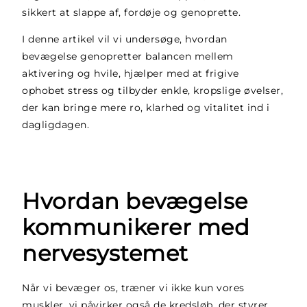
sikkert at slappe af, fordøje og genoprette.
I denne artikel vil vi undersøge, hvordan
bevægelse genopretter balancen mellem
aktivering og hvile, hjælper med at frigive
ophobet stress og tilbyder enkle, kropslige øvelser,
der kan bringe mere ro, klarhed og vitalitet ind i
dagligdagen.
Hvordan bevægelse
kommunikerer med
nervesystemet
Når vi bevæger os, træner vi ikke kun vores
muskler, vi påvirker også de kredsløb, der styrer