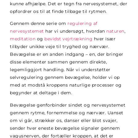
kunne afhjælpe. Det er tegn fra nervesystemet, der
opfordrer os til at finde tilbage til rytmen.
Gennem denne serie om
regulering af
nervesystemet
har vi undersøgt, hvordan
naturen
,
meditation
og
bevidst vejrtrækning
hver især
tilbyder unikke veje til tryghed og nærvær.
Bevægelse er en anden indgang – en, der bringer
disse elementer sammen gennem direkte,
legemliggjort handling. Når vi understøtter
selvregulering gennem bevægelse, holder vi op
med at modstå kroppens naturlige processer og
begynder at deltage i dem.
Bevægelse genforbinder sindet og nervesystemet
gennem rytme, fornemmelse og nærvær. Uanset
om vi går, strækker os, danser eller blot svajer,
sender hver eneste bevægelse signaler gennem
vagusnerven, der fortæller kroppen, at det er