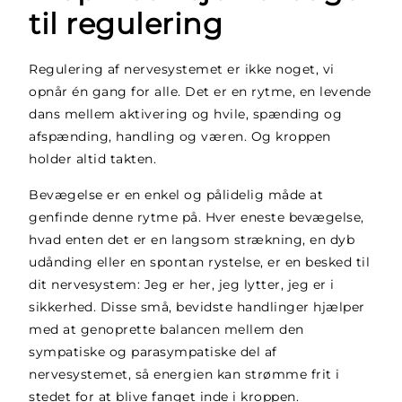
til regulering
Regulering af nervesystemet er ikke noget, vi
opnår én gang for alle. Det er en rytme, en levende
dans mellem aktivering og hvile, spænding og
afspænding, handling og væren. Og kroppen
holder altid takten.
Bevægelse er en enkel og pålidelig måde at
genfinde denne rytme på. Hver eneste bevægelse,
hvad enten det er en langsom strækning, en dyb
udånding eller en spontan rystelse, er en besked til
dit nervesystem: Jeg er her, jeg lytter, jeg er i
sikkerhed. Disse små, bevidste handlinger hjælper
med at genoprette balancen mellem den
sympatiske og parasympatiske del af
nervesystemet, så energien kan strømme frit i
stedet for at blive fanget inde i kroppen.