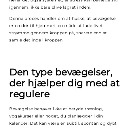
lærer det også systemet, at stress kan bevæge sig
igennem, ikke bare blive lagret indeni.
Denne proces handler om at huske, at bevægelse
er en dør til hjemmet, en måde at lade livet
strømme gennem kroppen på, snarere end at
samle det inde i kroppen.
Den type bevægelser,
der hjælper dig med at
regulere
Bevægelse behøver ikke at betyde træning,
yogakurser eller noget, du planlægger i din
kalender. Det kan være en subtil, spontan og dybt