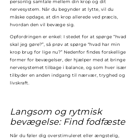
personlig samtale mellem din krop og dit
nervesystem. Når du begynder at lytte, vil du
måske opdage, at din krop allerede ved præcis,
hvordan den vil bevæge sig.
Opfordringen er enkel: I stedet for at spørge “hvad
skal jeg gøre?”, så prøv at spørge “hvad har min
krop brug for lige nu?” Nedenfor findes forskellige
former for bevægelser, der hjælper med at bringe
nervesystemet tilbage i balance, og som hver især
tilbyder en anden indgang til nærvær, tryghed og
livskraft.
Langsom og rytmisk
bevægelse: Find fodfæste
Når du føler dig overstimuleret eller ængstelig,