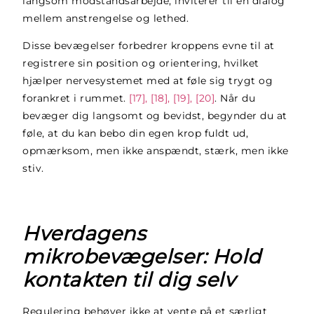
langsom modstandsarbejde, inviterer til en dialog
mellem anstrengelse og lethed.
Disse bevægelser forbedrer kroppens evne til at
registrere sin position og orientering, hvilket
hjælper nervesystemet med at føle sig trygt og
forankret i rummet.
[17], [18], [19], [20]
. Når du
bevæger dig langsomt og bevidst, begynder du at
føle, at du kan bebo din egen krop fuldt ud,
opmærksom, men ikke anspændt, stærk, men ikke
stiv.
Hverdagens
mikrobevægelser: Hold
kontakten til dig selv
Regulering behøver ikke at vente på et særligt