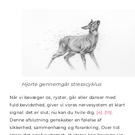
Hjorte gennemgår stresscyklus
Når vi bevæger os, ryster, går eller danser med
fuld bevidsthed, giver vi vores nervesystem et klart
signal: det er slut; nu kan du hvile dig.
[4], [10]
.
Denne afslutning genskaber en følelse af
sikkerhed, sammenhæng og forankring. Over tid