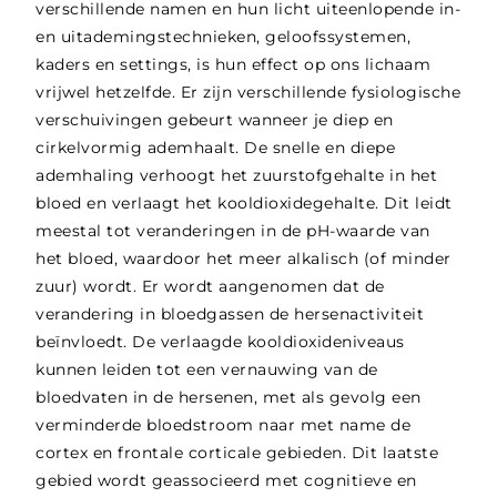
verschillende namen en hun licht uiteenlopende in-
en uitademingstechnieken, geloofssystemen,
kaders en settings, is hun effect op ons lichaam
vrijwel hetzelfde. Er zijn verschillende
fysiologische
verschuivingen
gebeurt wanneer je diep en
cirkelvormig ademhaalt. De snelle en diepe
ademhaling verhoogt het zuurstofgehalte in het
bloed en verlaagt het kooldioxidegehalte. Dit leidt
meestal tot veranderingen in de pH-waarde van
het bloed, waardoor het meer alkalisch (of minder
zuur) wordt. Er wordt aangenomen dat de
verandering in bloedgassen de hersenactiviteit
beïnvloedt. De verlaagde kooldioxideniveaus
kunnen leiden tot een vernauwing van de
bloedvaten in de hersenen, met als gevolg een
verminderde bloedstroom naar met name de
cortex en frontale corticale gebieden. Dit laatste
gebied wordt geassocieerd met cognitieve en