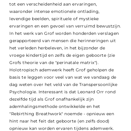
tot een verscheidenheid aan ervaringen,
waaronder intense emotionele ontlading,
levendige beelden, spirituele of mystieke
ervaringen en een gevoel van verruimd bewustzijn.
In het werk van Grof worden honderden verslagen
gerapporteerd van mensen die herinneringen uit
het verleden herbeleven, in het bijzonder de
vroege kindertijd en zelfs de eigen geboorte (zie
Grofs theorie van de "perinatale matrix").
Holotropisch ademwerk heeft Grof geholpen de
basis te leggen voor veel van wat we vandaag de
dag weten over het veld van de Transpersoonlijke
Psychologie. Interessant is dat Leonard Orr rond
dezelfde tijd als Grof onafhankelijk zijn
ademhalingsmethode ontwikkelde en het
"Rebirthing Breathwork" noemde - opnieuw een
hint naar het feit dat geboorte (en zelfs dood)
opnieuw kan worden ervaren tijdens ademwerk.