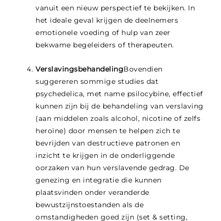
vanuit een nieuw perspectief te bekijken. In
het ideale geval krijgen de deelnemers
emotionele voeding of hulp van zeer
bekwame begeleiders of therapeuten.
Verslavingsbehandeling
Bovendien
suggereren sommige studies dat
psychedelica, met name psilocybine, effectief
kunnen zijn bij de behandeling van verslaving
(aan middelen zoals alcohol, nicotine of zelfs
heroïne) door mensen te helpen zich te
bevrijden van destructieve patronen en
inzicht te krijgen in de onderliggende
oorzaken van hun verslavende gedrag. De
genezing en integratie die kunnen
plaatsvinden onder veranderde
bewustzijnstoestanden als de
omstandigheden goed zijn (set & setting,