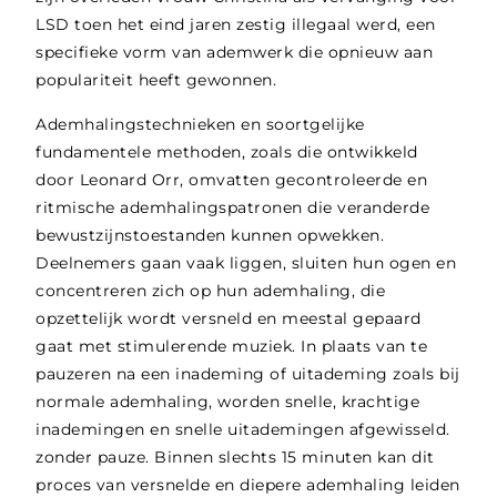
LSD toen het eind jaren zestig illegaal werd, een
specifieke vorm van ademwerk die opnieuw aan
populariteit heeft gewonnen.
Ademhalingstechnieken en soortgelijke
fundamentele methoden, zoals die ontwikkeld
door Leonard Orr, omvatten gecontroleerde en
ritmische ademhalingspatronen die veranderde
bewustzijnstoestanden kunnen opwekken.
Deelnemers gaan vaak liggen, sluiten hun ogen en
concentreren zich op hun ademhaling, die
opzettelijk wordt versneld en meestal gepaard
gaat met stimulerende muziek. In plaats van te
pauzeren na een inademing of uitademing zoals bij
normale ademhaling, worden snelle, krachtige
inademingen en snelle uitademingen afgewisseld.
zonder pauze. Binnen slechts 15 minuten kan dit
proces van versnelde en diepere ademhaling leiden