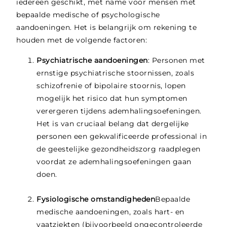
iedereen geschikt, met name voor mensen met
bepaalde medische of psychologische
aandoeningen. Het is belangrijk om rekening te
houden met de volgende factoren:
Psychiatrische aandoeningen
: Personen met
ernstige psychiatrische stoornissen, zoals
schizofrenie of bipolaire stoornis, lopen
mogelijk het risico dat hun symptomen
verergeren tijdens ademhalingsoefeningen.
Het is van cruciaal belang dat dergelijke
personen een gekwalificeerde professional in
de geestelijke gezondheidszorg raadplegen
voordat ze ademhalingsoefeningen gaan
doen.
Fysiologische omstandigheden
Bepaalde
medische aandoeningen, zoals hart- en
vaatziekten (bijvoorbeeld ongecontroleerde