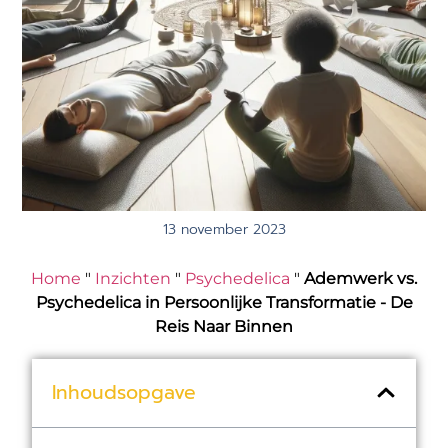
13 november 2023
Home
"
Inzichten
"
Psychedelica
"
Ademwerk vs.
Psychedelica in Persoonlijke Transformatie - De
Reis Naar Binnen
Inhoudsopgave