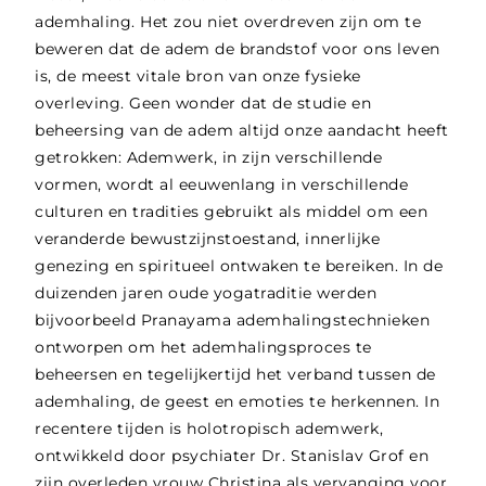
ademhaling. Het zou niet overdreven zijn om te
beweren dat de adem de brandstof voor ons leven
is, de meest vitale bron van onze fysieke
overleving. Geen wonder dat de studie en
beheersing van de adem altijd onze aandacht heeft
getrokken: Ademwerk, in zijn verschillende
vormen, wordt al eeuwenlang in verschillende
culturen en tradities gebruikt als middel om een
veranderde bewustzijnstoestand, innerlijke
genezing en spiritueel ontwaken te bereiken. In de
duizenden jaren oude yogatraditie werden
bijvoorbeeld Pranayama ademhalingstechnieken
ontworpen om het ademhalingsproces te
beheersen en tegelijkertijd het verband tussen de
ademhaling, de geest en emoties te herkennen. In
recentere tijden is holotropisch ademwerk,
ontwikkeld door psychiater Dr. Stanislav Grof en
zijn overleden vrouw Christina als vervanging voor