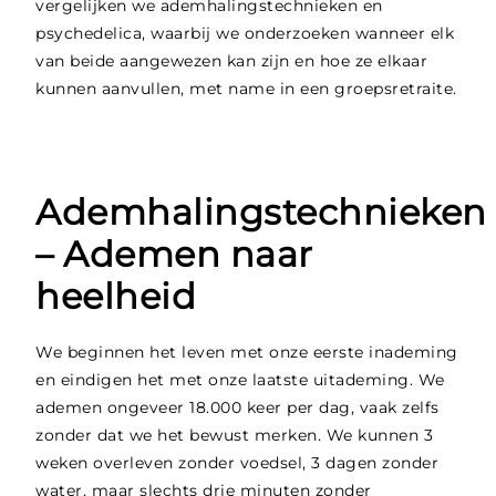
vergelijken we ademhalingstechnieken en
psychedelica, waarbij we onderzoeken wanneer elk
van beide aangewezen kan zijn en hoe ze elkaar
kunnen aanvullen, met name in een groepsretraite.
Ademhalingstechnieken
– Ademen naar
heelheid
We beginnen het leven met onze eerste inademing
en eindigen het met onze laatste uitademing. We
ademen ongeveer 18.000 keer per dag, vaak zelfs
zonder dat we het bewust merken. We kunnen 3
weken overleven zonder voedsel, 3 dagen zonder
water, maar slechts drie minuten zonder