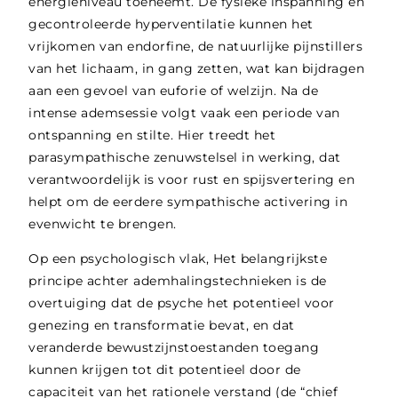
energieniveau toeneemt. De fysieke inspanning en
gecontroleerde hyperventilatie kunnen het
vrijkomen van endorfine, de natuurlijke pijnstillers
van het lichaam, in gang zetten, wat kan bijdragen
aan een gevoel van euforie of welzijn. Na de
intense ademsessie volgt vaak een periode van
ontspanning en stilte. Hier treedt het
parasympathische zenuwstelsel in werking, dat
verantwoordelijk is voor rust en spijsvertering en
helpt om de eerdere sympathische activering in
evenwicht te brengen.
Op een
psychologisch vlak
, Het belangrijkste
principe achter ademhalingstechnieken is de
overtuiging dat de psyche het potentieel voor
genezing en transformatie bevat, en dat
veranderde bewustzijnstoestanden toegang
kunnen krijgen tot dit potentieel door de
capaciteit van het rationele verstand (de “chief