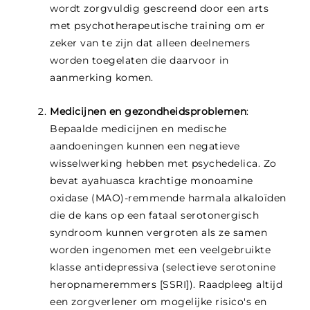
wordt zorgvuldig gescreend door een arts
met psychotherapeutische training om er
zeker van te zijn dat alleen deelnemers
worden toegelaten die daarvoor in
aanmerking komen.
Medicijnen en gezondheidsproblemen
:
Bepaalde medicijnen en medische
aandoeningen kunnen een negatieve
wisselwerking hebben met psychedelica. Zo
bevat ayahuasca krachtige monoamine
oxidase (MAO)-remmende harmala alkaloïden
die de kans op een fataal serotonergisch
syndroom kunnen vergroten als ze samen
worden ingenomen met een veelgebruikte
klasse antidepressiva (selectieve serotonine
heropnameremmers [SSRI]). Raadpleeg altijd
een zorgverlener om mogelijke risico's en