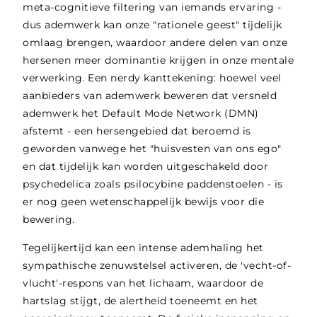
meta-cognitieve filtering van iemands ervaring -
dus ademwerk kan onze "rationele geest" tijdelijk
omlaag brengen, waardoor andere delen van onze
hersenen meer dominantie krijgen in onze mentale
verwerking. Een nerdy kanttekening: hoewel veel
aanbieders van ademwerk beweren dat versneld
ademwerk het Default Mode Network (DMN)
afstemt - een hersengebied dat beroemd is
geworden vanwege het "huisvesten van ons ego"
en dat tijdelijk kan worden uitgeschakeld door
psychedelica zoals psilocybine paddenstoelen - is
er nog geen wetenschappelijk bewijs voor die
bewering.
Tegelijkertijd kan een intense ademhaling het
sympathische zenuwstelsel activeren, de 'vecht-of-
vlucht'-respons van het lichaam, waardoor de
hartslag stijgt, de alertheid toeneemt en het