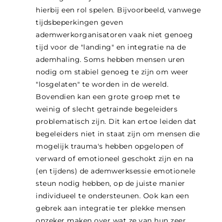
hierbij een rol spelen. Bijvoorbeeld, vanwege
tijdsbeperkingen geven
ademwerkorganisatoren vaak niet genoeg
tijd voor de "landing" en integratie na de
ademhaling. Soms hebben mensen uren
nodig om stabiel genoeg te zijn om weer
"losgelaten" te worden in de wereld.
Bovendien kan een grote groep met te
weinig of slecht getrainde begeleiders
problematisch zijn. Dit kan ertoe leiden dat
begeleiders niet in staat zijn om mensen die
mogelijk trauma's hebben opgelopen of
verward of emotioneel geschokt zijn en na
(en tijdens) de ademwerksessie emotionele
steun nodig hebben, op de juiste manier
individueel te ondersteunen. Ook kan een
gebrek aan integratie ter plekke mensen
onzeker maken over wat ze van hun zeer