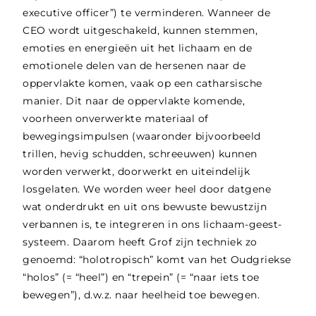
executive officer”) te verminderen. Wanneer de
CEO wordt uitgeschakeld, kunnen stemmen,
emoties en energieën uit het lichaam en de
emotionele delen van de hersenen naar de
oppervlakte komen, vaak op een catharsische
manier. Dit naar de oppervlakte komende,
voorheen onverwerkte materiaal of
bewegingsimpulsen (waaronder bijvoorbeeld
trillen, hevig schudden, schreeuwen) kunnen
worden verwerkt, doorwerkt en uiteindelijk
losgelaten. We worden weer heel door datgene
wat onderdrukt en uit ons bewuste bewustzijn
verbannen is, te integreren in ons lichaam-geest-
systeem. Daarom heeft Grof zijn techniek zo
genoemd: “holotropisch” komt van het Oudgriekse
“holos” (= “heel”) en “trepein” (= “naar iets toe
bewegen”), d.w.z. naar heelheid toe bewegen.