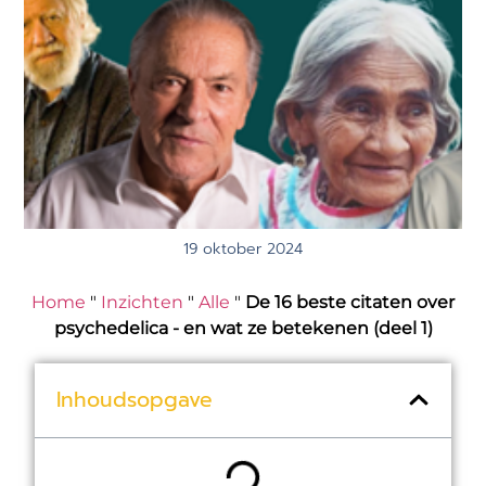
19 oktober 2024
Home
"
Inzichten
"
Alle
"
De 16 beste citaten over
psychedelica - en wat ze betekenen (deel 1)
Inhoudsopgave