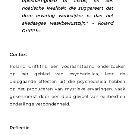
openhartigheid of liefde, en een
noëtische kwaliteit die suggereert dat
deze ervaring werkelijker is dan het
alledaagse waakbewustzijn." - Roland
Griffiths
Context
:
Roland Griffiths, een vooraanstaand onderzoeker
op het gebied van psychedelica, legt de
diepgaande effecten uit die psychedelica hebben
op het produceren van mystieke ervaringen, vaak
gekenmerkt door een diep gevoel van eenheid en
onderlinge verbondenheid.
Reflectie
: