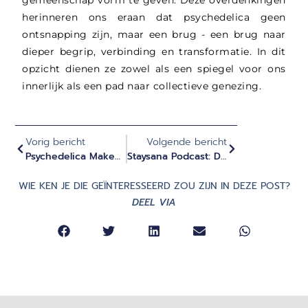
herinneren ons eraan dat psychedelica geen
ontsnapping zijn, maar een brug - een brug naar
dieper begrip, verbinding en transformatie. In dit
opzicht dienen ze zowel als een spiegel voor ons
innerlijk als een pad naar collectieve genezing.
Vorig bericht
Volgende bericht
Psychedelica Maken Leiders Empathischer En Meer Verbonden
Staysana Podcast: De Kracht Van Psychedelische Ervaringen (Duits)
WIE KEN JE DIE GEÏNTERESSEERD ZOU ZIJN IN DEZE POST?
DEEL VIA