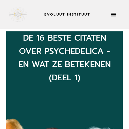
EVOLUUT INSTITUUT
RETRAITES & MEER
NU SOL
DE 16 BESTE CITATEN
OVER PSYCHEDELICA -
EN WAT ZE BETEKENEN
(DEEL 1)