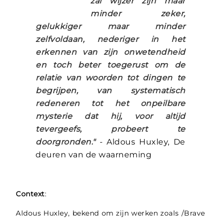
zal wijzer zijn maar
minder zeker,
gelukkiger maar minder
zelfvoldaan, nederiger in het
erkennen van zijn onwetendheid
en toch beter toegerust om de
relatie van woorden tot dingen te
begrijpen, van systematisch
redeneren tot het onpeilbare
mysterie dat hij, voor altijd
tevergeefs, probeert te
doorgronden."
- Aldous Huxley, De
deuren van de waarneming
Context
:
Aldous Huxley, bekend om zijn werken zoals /Brave