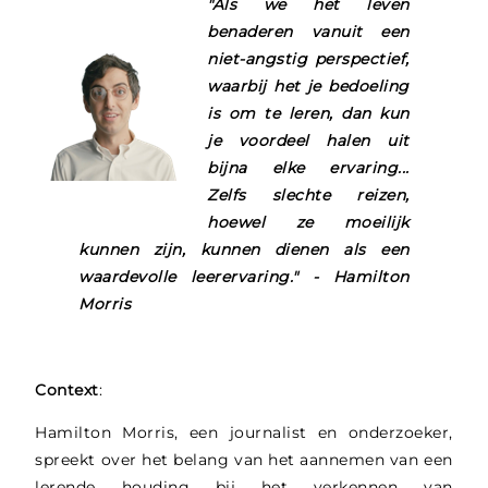
"Als we het leven
benaderen vanuit een
niet-angstig perspectief,
waarbij het je bedoeling
is om te leren, dan kun
je voordeel halen uit
bijna elke ervaring...
Zelfs slechte reizen,
hoewel ze moeilijk
kunnen zijn, kunnen dienen als een
waardevolle leerervaring." - Hamilton
Morris
Context
:
Hamilton Morris, een journalist en onderzoeker,
spreekt over het belang van het aannemen van een
lerende houding bij het verkennen van