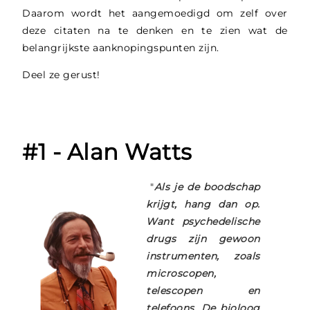
Daarom wordt het aangemoedigd om zelf over
deze citaten na te denken en te zien wat de
belangrijkste aanknopingspunten zijn.
Deel ze gerust!
#1 - Alan Watts
"
Als je de boodschap
krijgt, hang dan op.
Want psychedelische
drugs zijn gewoon
instrumenten, zoals
microscopen,
telescopen en
telefoons. De bioloog