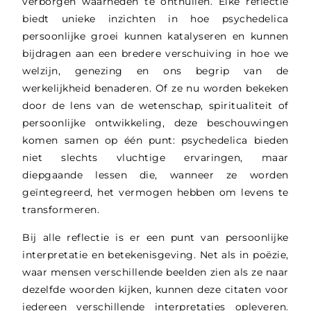
verborgen waarheden te onthullen. Elke reflectie
biedt unieke inzichten in hoe psychedelica
persoonlijke groei kunnen katalyseren en kunnen
bijdragen aan een bredere verschuiving in hoe we
welzijn, genezing en ons begrip van de
werkelijkheid benaderen. Of ze nu worden bekeken
door de lens van de wetenschap, spiritualiteit of
persoonlijke ontwikkeling, deze beschouwingen
komen samen op één punt: psychedelica bieden
niet slechts vluchtige ervaringen, maar
diepgaande lessen die, wanneer ze worden
geïntegreerd, het vermogen hebben om levens te
transformeren.
Bij alle reflectie is er een punt van persoonlijke
interpretatie en betekenisgeving. Net als in poëzie,
waar mensen verschillende beelden zien als ze naar
dezelfde woorden kijken, kunnen deze citaten voor
iedereen verschillende interpretaties opleveren.